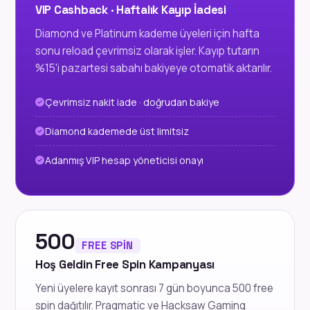
VIP Cashback · Haftalık Kayıp İadesi
Diamond ve Platinum kademe üyeleri için hafta
sonu reload çevrimsiz olarak işler. Kayıp tutarın
%15'i pazartesi sabahı bakiyeye otomatik aktarılır.
Çevrimsiz nakit iade · doğrudan bakiye
Diamond kademede üst limitsiz
Adanmış VIP hesap yöneticisi onayı
500
FREE SPIN
Hoş Geldin Free Spin Kampanyası
Yeni üyelere kayıt sonrası 7 gün boyunca 500 free
spin dağıtılır. Pragmatic ve Hacksaw Gaming