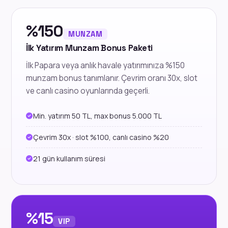
%150
MUNZAM
İlk Yatırım Munzam Bonus Paketi
İlk Papara veya anlık havale yatırımınıza %150
munzam bonus tanımlanır. Çevrim oranı 30x, slot
ve canlı casino oyunlarında geçerli.
Min. yatırım 50 TL, max bonus 5.000 TL
Çevrim 30x · slot %100, canlı casino %20
21 gün kullanım süresi
%15
VIP