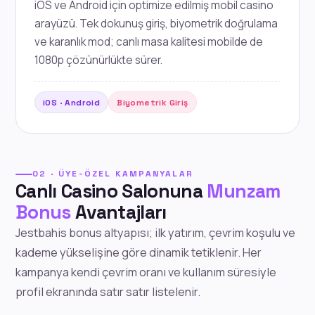
iOS ve Android için optimize edilmiş mobil casino
arayüzü. Tek dokunuş giriş, biyometrik doğrulama
ve karanlık mod; canlı masa kalitesi mobilde de
1080p çözünürlükte sürer.
iOS · Android
Biyometrik Giriş
02 · ÜYE-ÖZEL KAMPANYALAR
Canlı Casino Salonuna
Munzam
Bonus
Avantajları
Jestbahis bonus altyapısı; ilk yatırım, çevrim koşulu ve
kademe yükselişine göre dinamik tetiklenir. Her
kampanya kendi çevrim oranı ve kullanım süresiyle
profil ekranında satır satır listelenir.