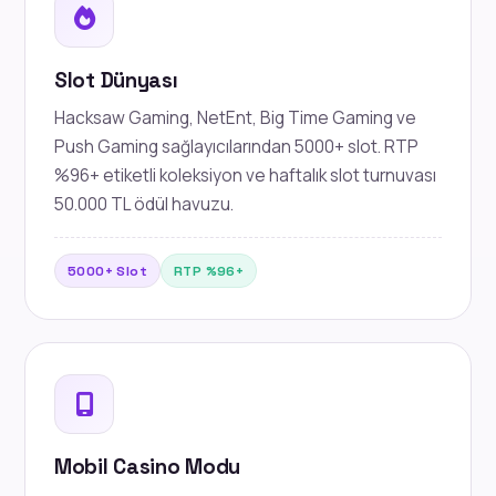
Slot Dünyası
Hacksaw Gaming, NetEnt, Big Time Gaming ve
Push Gaming sağlayıcılarından 5000+ slot. RTP
%96+ etiketli koleksiyon ve haftalık slot turnuvası
50.000 TL ödül havuzu.
5000+ Slot
RTP %96+
Mobil Casino Modu