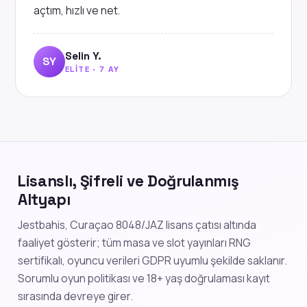
açtım, hızlı ve net.
Selin Y.
SY
ELITE · 7 AY
Lisanslı, Şifreli ve Doğrulanmış
Altyapı
Jestbahis, Curaçao 8048/JAZ lisans çatısı altında
faaliyet gösterir; tüm masa ve slot yayınları RNG
sertifikalı, oyuncu verileri GDPR uyumlu şekilde saklanır.
Sorumlu oyun politikası ve 18+ yaş doğrulaması kayıt
sırasında devreye girer.