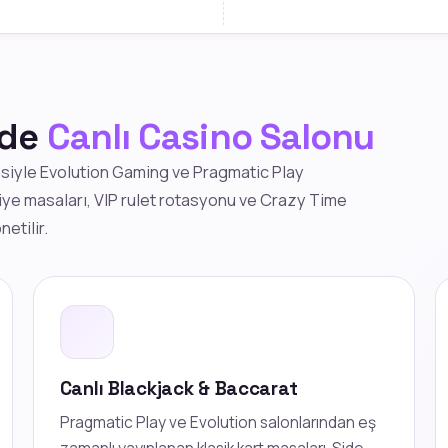
nde
Canlı Casino Salonu
esiyle Evolution Gaming ve Pragmatic Play
iye masaları, VIP rulet rotasyonu ve Crazy Time
etilir.
Canlı Blackjack & Baccarat
Pragmatic Play ve Evolution salonlarından eş