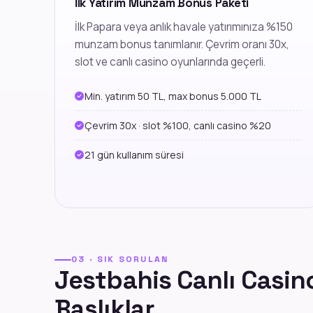
İlk Yatırım Munzam Bonus Paketi
İlk Papara veya anlık havale yatırımınıza %150
munzam bonus tanımlanır. Çevrim oranı 30x,
slot ve canlı casino oyunlarında geçerli.
Min. yatırım 50 TL, max bonus 5.000 TL
Çevrim 30x · slot %100, canlı casino %20
21 gün kullanım süresi
03 · SIK SORULAN
Jestbahis Canlı Casi
Başlıklar