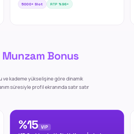
5000+ Slot
RTP %96+
a
Munzam Bonus
ulu ve kademe yükselişine göre dinamik
nım süresiyle profil ekranında satır satır
%15
VIP