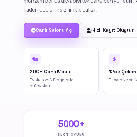
munzam bonus altyapısı tek panelden yönetilir;
kademede sınırsız limitle çalışır.
Canlı Salonu Aç
Hızlı Kayıt Oluştur
200+ Canlı Masa
12dk Çekim
Evolution & Pragmatic
Papara ve anlı
stüdyoları
5000+
SLOT OYUNU