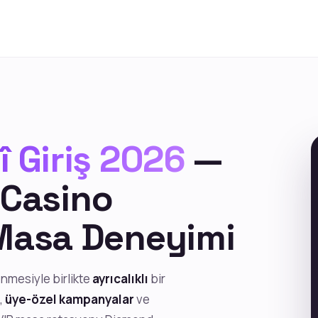
 Giriş 2026
—
ı Casino
Masa Deneyimi
enmesiyle birlikte
ayrıcalıklı
bir
,
üye-özel kampanyalar
ve