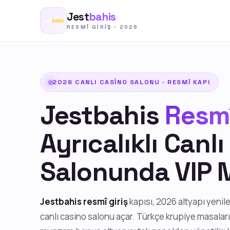
Jest
bahis
RESMÎ GIRIŞ · 2026
2026 CANLI CASINO SALONU · RESMÎ KAPI
Jestbahis
Resmî
Ayrıcalıklı Canl
Salonunda VIP 
Jestbahis resmî giriş
kapısı, 2026 altyapı yenil
canlı casino salonu açar. Türkçe krupiye masaları