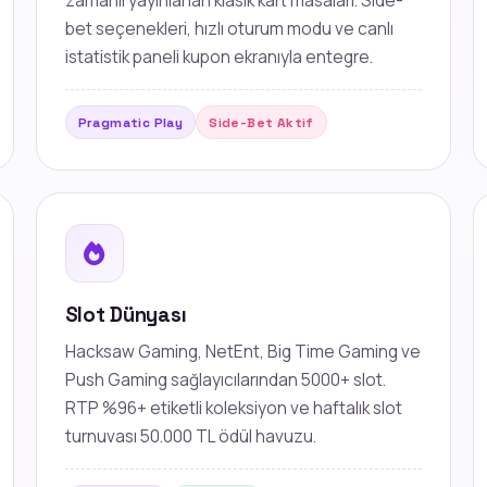
zamanlı yayınlanan klasik kart masaları. Side-
bet seçenekleri, hızlı oturum modu ve canlı
istatistik paneli kupon ekranıyla entegre.
Pragmatic Play
Side-Bet Aktif
Slot Dünyası
Hacksaw Gaming, NetEnt, Big Time Gaming ve
Push Gaming sağlayıcılarından 5000+ slot.
RTP %96+ etiketli koleksiyon ve haftalık slot
turnuvası 50.000 TL ödül havuzu.