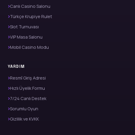
Canlı Casino Salonu
Türkçe Krupiye Rulet
Slot Turnuvası
VIP Masa Salonu
Mobil Casino Modu
YARDIM
Resmî Giriş Adresi
Hızlı Üyelik Formu
7/24 Canlı Destek
Sorumlu Oyun
Gizlilik ve KVKK