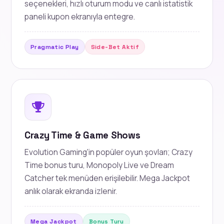
seçenekleri, hızlı oturum modu ve canlı istatistik
paneli kupon ekranıyla entegre.
Pragmatic Play
Side-Bet Aktif
Crazy Time & Game Shows
Evolution Gaming'in popüler oyun şovları; Crazy
Time bonus turu, Monopoly Live ve Dream
Catcher tek menüden erişilebilir. Mega Jackpot
anlık olarak ekranda izlenir.
Mega Jackpot
Bonus Turu