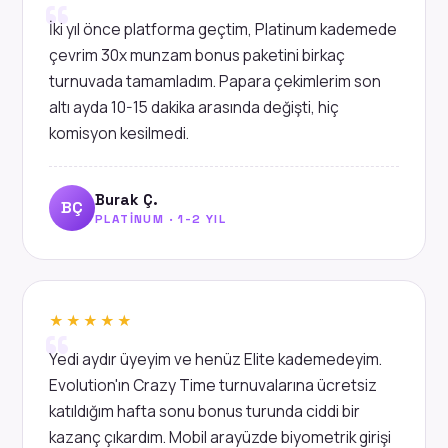
İki yıl önce platforma geçtim, Platinum kademede
çevrim 30x munzam bonus paketini birkaç
turnuvada tamamladım. Papara çekimlerim son
altı ayda 10-15 dakika arasında değişti, hiç
komisyon kesilmedi.
Burak Ç.
BÇ
PLATINUM · 1-2 YIL
★★★★★
Yedi aydır üyeyim ve henüz Elite kademedeyim.
Evolution'ın Crazy Time turnuvalarına ücretsiz
katıldığım hafta sonu bonus turunda ciddi bir
kazanç çıkardım. Mobil arayüzde biyometrik girişi