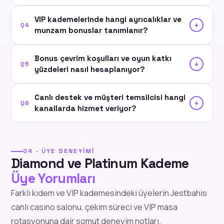
VIP kademelerinde hangi ayrıcalıklar ve
+
Q4
munzam bonuslar tanımlanır?
Bonus çevrim koşulları ve oyun katkı
+
Q5
yüzdeleri nasıl hesaplanıyor?
Canlı destek ve müşteri temsilcisi hangi
+
Q6
kanallarda hizmet veriyor?
04 · ÜYE DENEYIMI
Diamond ve Platinum Kademe
Üye Yorumları
Farklı kıdem ve VIP kademesindeki üyelerin Jestbahis
canlı casino salonu, çekim süreci ve VIP masa
rotasyonuna dair somut deneyim notları.