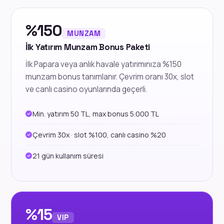
%150
MUNZAM
İlk Yatırım Munzam Bonus Paketi
İlk Papara veya anlık havale yatırımınıza %150
munzam bonus tanımlanır. Çevrim oranı 30x, slot
ve canlı casino oyunlarında geçerli.
Min. yatırım 50 TL, max bonus 5.000 TL
Çevrim 30x · slot %100, canlı casino %20
21 gün kullanım süresi
%15
VIP