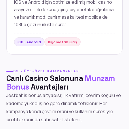
iOS ve Android için optimize edilmiş mobil casino
arayüzü. Tek dokunuş giriş, biyometrik doğrulama
ve karanlık mod; canlı masa kalitesi mobilde de
1080p çözünürlükte sürer.
iOS · Android
Biyometrik Giriş
02 · ÜYE-ÖZEL KAMPANYALAR
Canlı Casino Salonuna
Munzam
Bonus
Avantajları
Jestbahis bonus altyapısı; ilk yatırım, çevrim koşulu ve
kademe yükselişine göre dinamik tetiklenir. Her
kampanya kendi çevrim oranı ve kullanım süresiyle
profil ekranında satır satır listelenir.