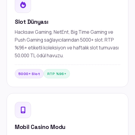
Slot Dünyası
Hacksaw Gaming, NetEnt, Big Time Gaming ve
Push Gaming sağlayıcılarından 5000+ slot. RTP
%96+ etiketli koleksiyon ve haftalık slot turnuvası
50.000 TL ödül havuzu.
5000+ Slot
RTP %96+
Mobil Casino Modu