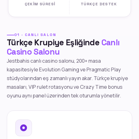
ÇEKIM SÜRESI
TÜRKÇE DESTEK
01 · CANLI SALON
Türkçe Krupiye Eşliğinde
Canlı
Casino Salonu
Jestbahis canlı casino salonu, 200+ masa
kapasitesiyle Evolution Gaming ve Pragmatic Play
stüdyolarından eş zamanlı yayın akar. Türkçe krupiye
masaları, VIP rulet rotasyonu ve Crazy Time bonus
oyunu aynı panel üzerinden tek oturumla yönetilir.