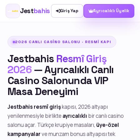
Jest
bahis
Giriş Yap
Ayrıcalıklı Üyelik
2026 CANLI CASINO SALONU · RESMÎ KAPI
Jestbahis
Resmî Giriş
2026
— Ayrıcalıklı Canlı
Casino Salonunda VIP
Masa Deneyimi
Jestbahis resmî giriş
kapısı, 2026 altyapı
yenilenmesiyle birlikte
ayrıcalıklı
bir canlı casino
salonu açar. Türkçe krupiye masaları,
üye-özel
kampanyalar
ve munzam bonus altyapısı tek