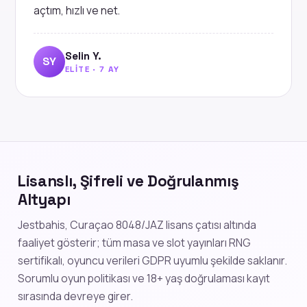
açtım, hızlı ve net.
Selin Y.
SY
ELITE · 7 AY
Lisanslı, Şifreli ve Doğrulanmış
Altyapı
Jestbahis, Curaçao 8048/JAZ lisans çatısı altında
faaliyet gösterir; tüm masa ve slot yayınları RNG
sertifikalı, oyuncu verileri GDPR uyumlu şekilde saklanır.
Sorumlu oyun politikası ve 18+ yaş doğrulaması kayıt
sırasında devreye girer.