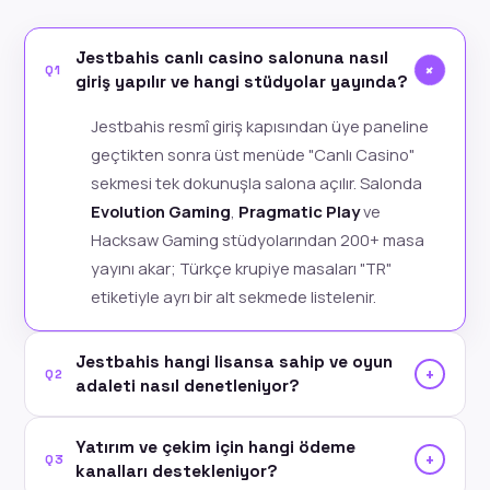
Jestbahis canlı casino salonuna nasıl
+
Q1
giriş yapılır ve hangi stüdyolar yayında?
Jestbahis resmî giriş kapısından üye paneline
geçtikten sonra üst menüde "Canlı Casino"
sekmesi tek dokunuşla salona açılır. Salonda
Evolution Gaming
,
Pragmatic Play
ve
Hacksaw Gaming stüdyolarından 200+ masa
yayını akar; Türkçe krupiye masaları "TR"
etiketiyle ayrı bir alt sekmede listelenir.
Jestbahis hangi lisansa sahip ve oyun
+
Q2
adaleti nasıl denetleniyor?
Yatırım ve çekim için hangi ödeme
+
Q3
kanalları destekleniyor?