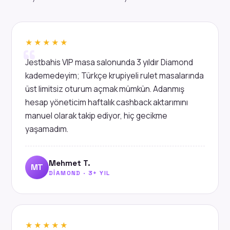
★★★★★
Jestbahis VIP masa salonunda 3 yıldır Diamond
kademedeyim; Türkçe krupiyeli rulet masalarında
üst limitsiz oturum açmak mümkün. Adanmış
hesap yöneticim haftalık cashback aktarımını
manuel olarak takip ediyor, hiç gecikme
yaşamadım.
Mehmet T.
MT
DIAMOND · 3+ YIL
★★★★★