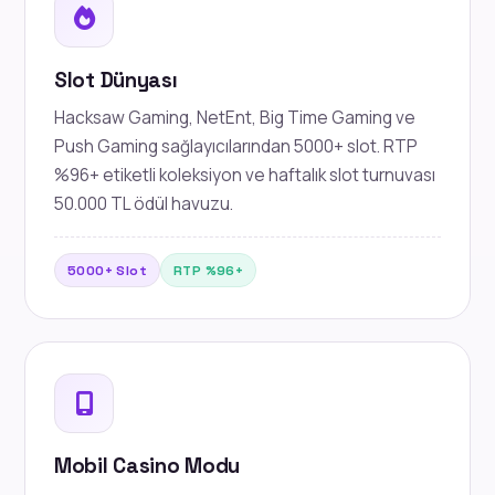
Slot Dünyası
Hacksaw Gaming, NetEnt, Big Time Gaming ve
Push Gaming sağlayıcılarından 5000+ slot. RTP
%96+ etiketli koleksiyon ve haftalık slot turnuvası
50.000 TL ödül havuzu.
5000+ Slot
RTP %96+
Mobil Casino Modu