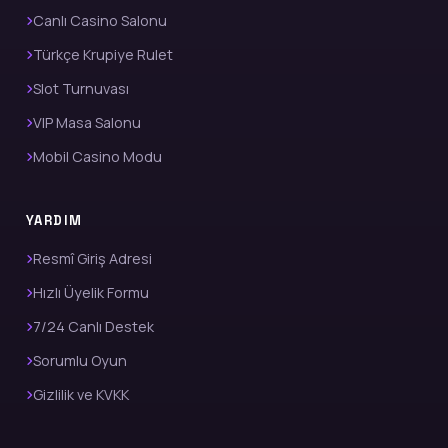
Canlı Casino Salonu
Türkçe Krupiye Rulet
Slot Turnuvası
VIP Masa Salonu
Mobil Casino Modu
YARDIM
Resmî Giriş Adresi
Hızlı Üyelik Formu
7/24 Canlı Destek
Sorumlu Oyun
Gizlilik ve KVKK