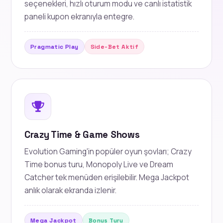
seçenekleri, hızlı oturum modu ve canlı istatistik
paneli kupon ekranıyla entegre.
Pragmatic Play
Side-Bet Aktif
Crazy Time & Game Shows
Evolution Gaming'in popüler oyun şovları; Crazy
Time bonus turu, Monopoly Live ve Dream
Catcher tek menüden erişilebilir. Mega Jackpot
anlık olarak ekranda izlenir.
Mega Jackpot
Bonus Turu