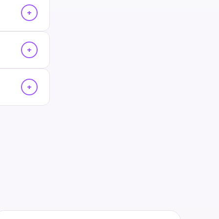
+
+
+