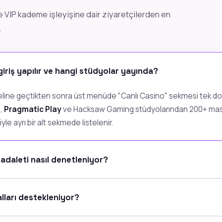
ve VIP kademe işleyişine dair ziyaretçilerden en
.
giriş yapılır ve hangi stüdyolar yayında?
neline geçtikten sonra üst menüde "Canlı Casino" sekmesi tek d
g
,
Pragmatic Play
ve Hacksaw Gaming stüdyolarından 200+ mas
le ayrı bir alt sekmede listelenir.
adaleti nasıl denetleniyor?
lları destekleniyor?