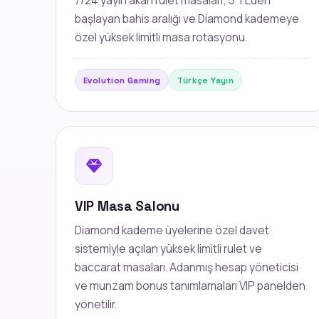
7/24 yayın akan rulet masaları; 5 TL'den
başlayan bahis aralığı ve Diamond kademeye
özel yüksek limitli masa rotasyonu.
Evolution Gaming
Türkçe Yayın
VIP Masa Salonu
Diamond kademe üyelerine özel davet
sistemiyle açılan yüksek limitli rulet ve
baccarat masaları. Adanmış hesap yöneticisi
ve munzam bonus tanımlamaları VIP panelden
yönetilir.