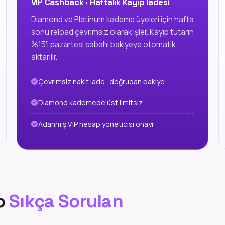
VIP Cashback · Haftalık Kayıp İadesi
Diamond ve Platinum kademe üyeleri için hafta
sonu reload çevrimsiz olarak işler. Kayıp tutarın
%15'i pazartesi sabahı bakiyeye otomatik
aktarılır.
Çevrimsiz nakit iade · doğrudan bakiye
Diamond kademede üst limitsiz
Adanmış VIP hesap yöneticisi onayı
no
Sıkça Sorulan