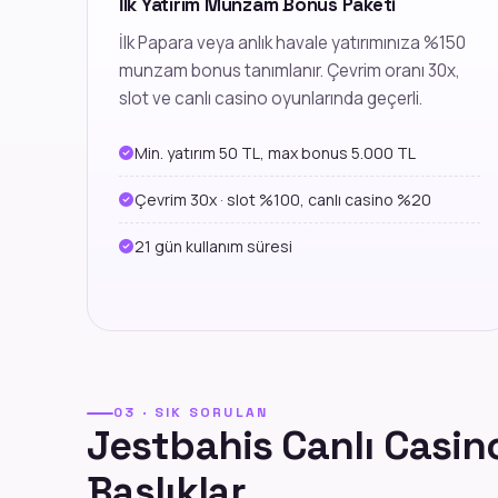
İlk Yatırım Munzam Bonus Paketi
İlk Papara veya anlık havale yatırımınıza %150
munzam bonus tanımlanır. Çevrim oranı 30x,
slot ve canlı casino oyunlarında geçerli.
Min. yatırım 50 TL, max bonus 5.000 TL
Çevrim 30x · slot %100, canlı casino %20
21 gün kullanım süresi
03 · SIK SORULAN
Jestbahis Canlı Casi
Başlıklar