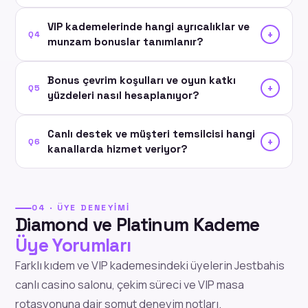
VIP kademelerinde hangi ayrıcalıklar ve
+
Q4
munzam bonuslar tanımlanır?
Bonus çevrim koşulları ve oyun katkı
+
Q5
yüzdeleri nasıl hesaplanıyor?
Canlı destek ve müşteri temsilcisi hangi
+
Q6
kanallarda hizmet veriyor?
04 · ÜYE DENEYIMI
Diamond ve Platinum Kademe
Üye Yorumları
Farklı kıdem ve VIP kademesindeki üyelerin Jestbahis
canlı casino salonu, çekim süreci ve VIP masa
rotasyonuna dair somut deneyim notları.