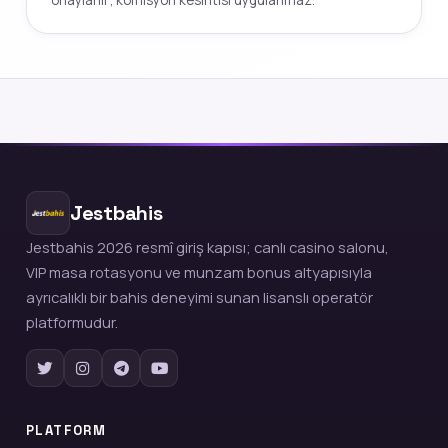
onaylanır; komisyon kesintisi uygulanmaz.
Jestbahis
Jestbahis 2026 resmî giriş kapısı; canlı casino salonu,
VIP masa rotasyonu ve munzam bonus altyapısıyla
ayrıcalıklı bir bahis deneyimi sunan lisanslı operatör
platformudur.
PLATFORM