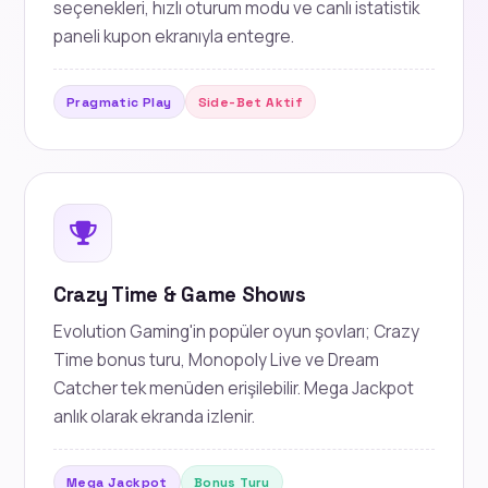
seçenekleri, hızlı oturum modu ve canlı istatistik
paneli kupon ekranıyla entegre.
Pragmatic Play
Side-Bet Aktif
Crazy Time & Game Shows
Evolution Gaming'in popüler oyun şovları; Crazy
Time bonus turu, Monopoly Live ve Dream
Catcher tek menüden erişilebilir. Mega Jackpot
anlık olarak ekranda izlenir.
Mega Jackpot
Bonus Turu