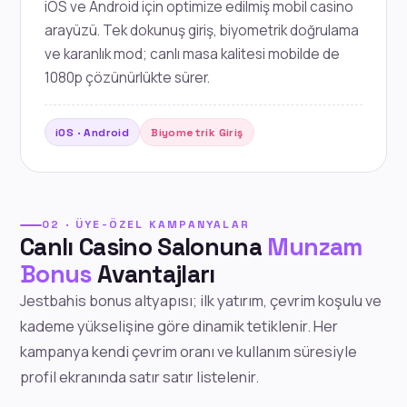
iOS ve Android için optimize edilmiş mobil casino
arayüzü. Tek dokunuş giriş, biyometrik doğrulama
ve karanlık mod; canlı masa kalitesi mobilde de
1080p çözünürlükte sürer.
iOS · Android
Biyometrik Giriş
02 · ÜYE-ÖZEL KAMPANYALAR
Canlı Casino Salonuna
Munzam
Bonus
Avantajları
Jestbahis bonus altyapısı; ilk yatırım, çevrim koşulu ve
kademe yükselişine göre dinamik tetiklenir. Her
kampanya kendi çevrim oranı ve kullanım süresiyle
profil ekranında satır satır listelenir.