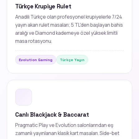
Türkçe Krupiye Rulet
Anadili Türkçe olan profesyonel krupiyelerle 7/24
yayın akan rulet masaları; 5 TL'den başlayan bahis
aralığı ve Diamond kademeye özel yüksek limitli
masa rotasyonu.
Evolution Gaming
Türkçe Yayın
Canlı Blackjack & Baccarat
Pragmatic Play ve Evolution salonlarından eş
zamanlı yayınlanan klasik kart masaları. Side-bet