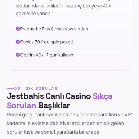
slotlarında kullanılabilir, kazanç bakiyeye 40x
çevrim ile yansır.
Pragmatic Play & Hacksaw slotları
Günlük 70 free spin paketi
Çevrim 40x · 7 gün kullanım
03 · SIK SORULAN
Jestbahis Canlı Casino
Sıkça
Sorulan
Başlıklar
Resmî giriş, canlı casino salonu, ödeme kanalları ve VIP
kademe işleyişine dair ziyaretçilerden en sık gelen
sorular kısa ve somut yanıtlarla bir arada.