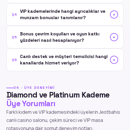
VIP kademelerinde hangi ayrıcalıklar ve
+
Q4
munzam bonuslar tanımlanır?
Bonus çevrim koşulları ve oyun katkı
+
Q5
yüzdeleri nasıl hesaplanıyor?
Canlı destek ve müşteri temsilcisi hangi
+
Q6
kanallarda hizmet veriyor?
04 · ÜYE DENEYIMI
Diamond ve Platinum Kademe
Üye Yorumları
Farklı kıdem ve VIP kademesindeki üyelerin Jestbahis
canlı casino salonu, çekim süreci ve VIP masa
rotasyonuna dair somut deneyim notları.