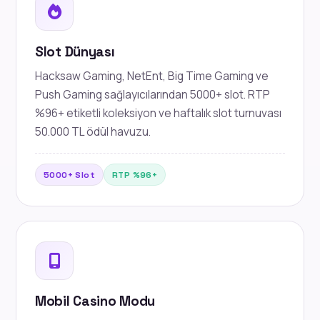
Slot Dünyası
Hacksaw Gaming, NetEnt, Big Time Gaming ve
Push Gaming sağlayıcılarından 5000+ slot. RTP
%96+ etiketli koleksiyon ve haftalık slot turnuvası
50.000 TL ödül havuzu.
5000+ Slot
RTP %96+
Mobil Casino Modu