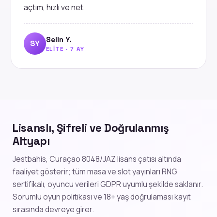
açtım, hızlı ve net.
Selin Y.
SY
ELITE · 7 AY
Lisanslı, Şifreli ve Doğrulanmış
Altyapı
Jestbahis, Curaçao 8048/JAZ lisans çatısı altında
faaliyet gösterir; tüm masa ve slot yayınları RNG
sertifikalı, oyuncu verileri GDPR uyumlu şekilde saklanır.
Sorumlu oyun politikası ve 18+ yaş doğrulaması kayıt
sırasında devreye girer.