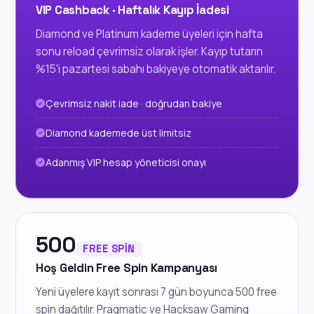
VIP Cashback · Haftalık Kayıp İadesi
Diamond ve Platinum kademe üyeleri için hafta
sonu reload çevrimsiz olarak işler. Kayıp tutarın
%15'i pazartesi sabahı bakiyeye otomatik aktarılır.
Çevrimsiz nakit iade · doğrudan bakiye
Diamond kademede üst limitsiz
Adanmış VIP hesap yöneticisi onayı
500
FREE SPIN
Hoş Geldin Free Spin Kampanyası
Yeni üyelere kayıt sonrası 7 gün boyunca 500 free
spin dağıtılır. Pragmatic ve Hacksaw Gaming