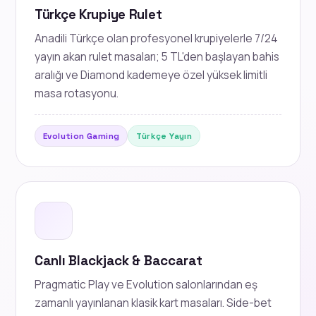
Türkçe Krupiye Rulet
Anadili Türkçe olan profesyonel krupiyelerle 7/24
yayın akan rulet masaları; 5 TL'den başlayan bahis
aralığı ve Diamond kademeye özel yüksek limitli
masa rotasyonu.
Evolution Gaming
Türkçe Yayın
Canlı Blackjack & Baccarat
Pragmatic Play ve Evolution salonlarından eş
zamanlı yayınlanan klasik kart masaları. Side-bet