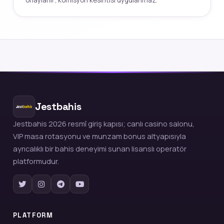
onaylanır; komisyon kesintisi uygulanmaz.
Jestbahis
Jestbahis 2026 resmî giriş kapısı; canlı casino salonu,
VIP masa rotasyonu ve munzam bonus altyapısıyla
ayrıcalıklı bir bahis deneyimi sunan lisanslı operatör
platformudur.
PLATFORM