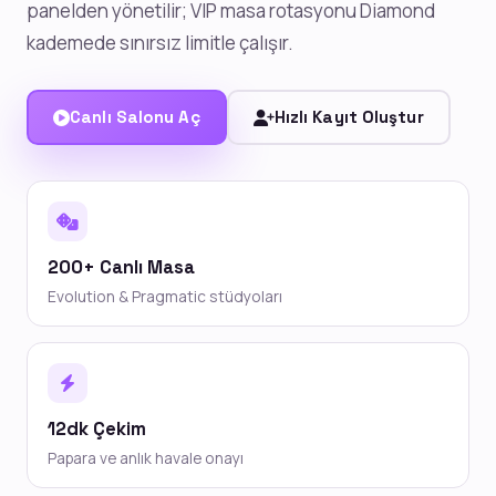
panelden yönetilir; VIP masa rotasyonu Diamond
kademede sınırsız limitle çalışır.
Canlı Salonu Aç
Hızlı Kayıt Oluştur
200+ Canlı Masa
Evolution & Pragmatic stüdyoları
12dk Çekim
Papara ve anlık havale onayı