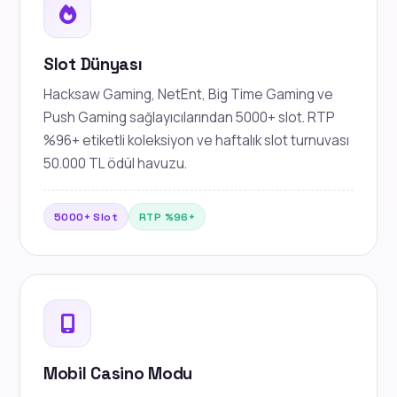
Slot Dünyası
Hacksaw Gaming, NetEnt, Big Time Gaming ve
Push Gaming sağlayıcılarından 5000+ slot. RTP
%96+ etiketli koleksiyon ve haftalık slot turnuvası
50.000 TL ödül havuzu.
5000+ Slot
RTP %96+
Mobil Casino Modu