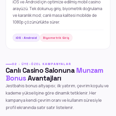
iOS ve Android için optimize edilmiş mobil casino
arayüzü. Tek dokunuş giriş, biyometrik doğrulama
ve karanlık mod; canlı masa kalitesi mobilde de
1080p çözünürlükte sürer.
iOS · Android
Biyometrik Giriş
02 · ÜYE-ÖZEL KAMPANYALAR
Canlı Casino Salonuna
Munzam
Bonus
Avantajları
Jestbahis bonus altyapısı; ilk yatırım, çevrim koşulu ve
kademe yükselişine göre dinamik tetiklenir. Her
kampanya kendi çevrim oranı ve kullanım süresiyle
profil ekranında satır satır listelenir.