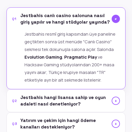
Jestbahis canlı casino salonuna nasıl
+
Q1
giriş yapılır ve hangi stüdyolar yayında?
Jestbahis resmî giriş kapısından üye paneline
geçtikten sonra üst menüde "Canlı Casino"
sekmesi tek dokunuşla salona açılır. Salonda
Evolution Gaming
,
Pragmatic Play
ve
Hacksaw Gaming stüdyolarından 200+ masa
yayını akar; Türkçe krupiye masaları "TR"
etiketiyle ayrı bir alt sekmede listelenir.
Jestbahis hangi lisansa sahip ve oyun
+
Q2
adaleti nasıl denetleniyor?
Yatırım ve çekim için hangi ödeme
+
Q3
kanalları destekleniyor?