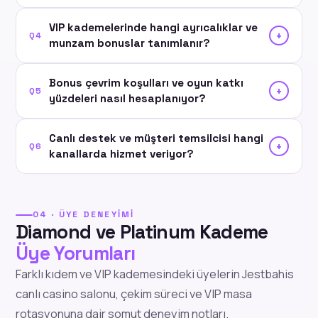
VIP kademelerinde hangi ayrıcalıklar ve
+
Q4
munzam bonuslar tanımlanır?
Bonus çevrim koşulları ve oyun katkı
+
Q5
yüzdeleri nasıl hesaplanıyor?
Canlı destek ve müşteri temsilcisi hangi
+
Q6
kanallarda hizmet veriyor?
04 · ÜYE DENEYIMI
Diamond ve Platinum Kademe
Üye Yorumları
Farklı kıdem ve VIP kademesindeki üyelerin Jestbahis
canlı casino salonu, çekim süreci ve VIP masa
rotasyonuna dair somut deneyim notları.