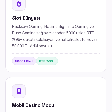
Slot Dünyası
Hacksaw Gaming, NetEnt, Big Time Gaming ve
Push Gaming sağlayıcılarından 5000+ slot. RTP
%96+ etiketli koleksiyon ve haftalık slot turnuvası
50.000 TL ödül havuzu.
5000+ Slot
RTP %96+
Mobil Casino Modu