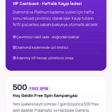
VIP Cashback · Haftalık Kayıp İadesi
Diamond ve Platinum kademe üyeleri için hafta
sonu reload çevrimsiz olarak işler. Kayıp tutarın
%15'i pazartesi sabahı bakiyeye otomatik aktarılır.
Çevrimsiz nakit iade · doğrudan bakiye
Diamond kademede üst limitsiz
Adanmış VIP hesap yöneticisi onayı
500
FREE SPIN
Hoş Geldin Free Spin Kampanyası
Yeni üyelere kayıt sonrası 7 gün boyunca 500 free
spin dağıtılır. Pragmatic ve Hacksaw Gaming