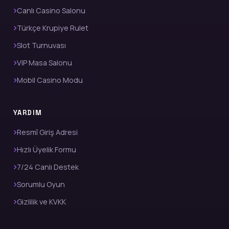
Canlı Casino Salonu
Türkçe Krupiye Rulet
Slot Turnuvası
VIP Masa Salonu
Mobil Casino Modu
YARDIM
Resmî Giriş Adresi
Hızlı Üyelik Formu
7/24 Canlı Destek
Sorumlu Oyun
Gizlilik ve KVKK