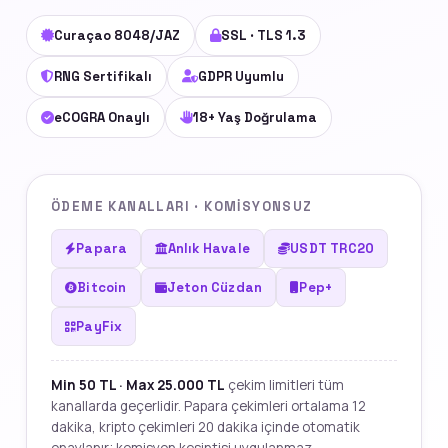
Curaçao 8048/JAZ
SSL · TLS 1.3
RNG Sertifikalı
GDPR Uyumlu
eCOGRA Onaylı
18+ Yaş Doğrulama
ÖDEME KANALLARI · KOMISYONSUZ
Papara
Anlık Havale
USDT TRC20
Bitcoin
Jeton Cüzdan
Pep+
PayFix
Min 50 TL · Max 25.000 TL
çekim limitleri tüm
kanallarda geçerlidir. Papara çekimleri ortalama 12
dakika, kripto çekimleri 20 dakika içinde otomatik