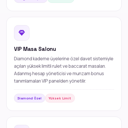
VIP Masa Salonu
Diamond kademe üyelerine özel davet sistemiyle
açılan yüksek limitli rulet ve baccarat masaları.
Adanmış hesap yöneticisi ve munzam bonus
tanımlamaları VIP panelden yönetilir.
Diamond Özel
Yüksek Limit