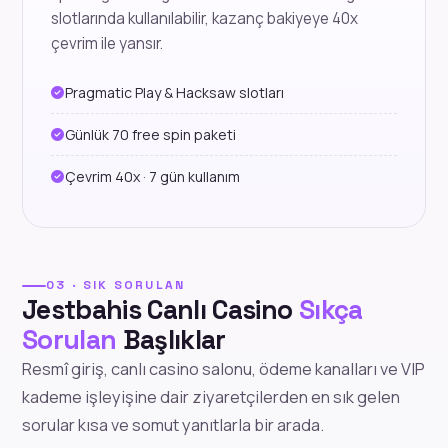
slotlarında kullanılabilir, kazanç bakiyeye 40x
çevrim ile yansır.
Pragmatic Play & Hacksaw slotları
Günlük 70 free spin paketi
Çevrim 40x · 7 gün kullanım
03 · SIK SORULAN
Jestbahis Canlı Casino
Sıkça
Sorulan
Başlıklar
Resmî giriş, canlı casino salonu, ödeme kanalları ve VIP
kademe işleyişine dair ziyaretçilerden en sık gelen
sorular kısa ve somut yanıtlarla bir arada.