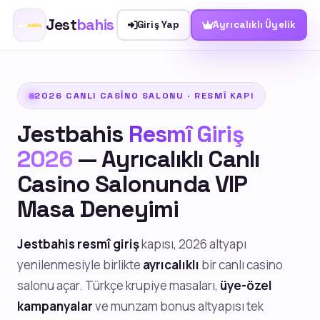
Jest
bahis
Giriş Yap
Ayrıcalıklı Üyelik
2026 CANLI CASINO SALONU · RESMÎ KAPI
Jestbahis
Resmî Giriş
2026
— Ayrıcalıklı Canlı
Casino Salonunda VIP
Masa Deneyimi
Jestbahis resmî giriş
kapısı, 2026 altyapı
yenilenmesiyle birlikte
ayrıcalıklı
bir canlı casino
salonu açar. Türkçe krupiye masaları,
üye-özel
kampanyalar
ve munzam bonus altyapısı tek