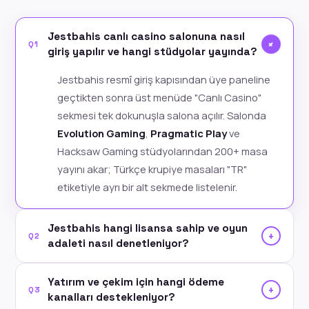
Jestbahis canlı casino salonuna nasıl
+
Q1
giriş yapılır ve hangi stüdyolar yayında?
Jestbahis resmî giriş kapısından üye paneline
geçtikten sonra üst menüde "Canlı Casino"
sekmesi tek dokunuşla salona açılır. Salonda
Evolution Gaming
,
Pragmatic Play
ve
Hacksaw Gaming stüdyolarından 200+ masa
yayını akar; Türkçe krupiye masaları "TR"
etiketiyle ayrı bir alt sekmede listelenir.
Jestbahis hangi lisansa sahip ve oyun
+
Q2
adaleti nasıl denetleniyor?
Yatırım ve çekim için hangi ödeme
+
Q3
kanalları destekleniyor?