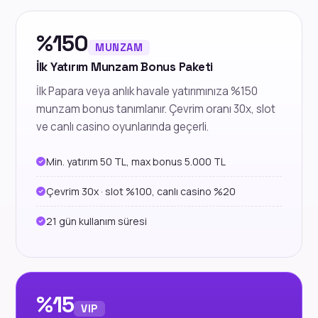
%150
MUNZAM
İlk Yatırım Munzam Bonus Paketi
İlk Papara veya anlık havale yatırımınıza %150
munzam bonus tanımlanır. Çevrim oranı 30x, slot
ve canlı casino oyunlarında geçerli.
Min. yatırım 50 TL, max bonus 5.000 TL
Çevrim 30x · slot %100, canlı casino %20
21 gün kullanım süresi
%15
VIP