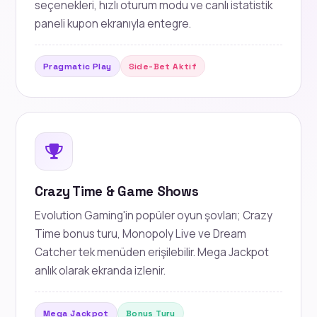
seçenekleri, hızlı oturum modu ve canlı istatistik
paneli kupon ekranıyla entegre.
Pragmatic Play
Side-Bet Aktif
Crazy Time & Game Shows
Evolution Gaming'in popüler oyun şovları; Crazy
Time bonus turu, Monopoly Live ve Dream
Catcher tek menüden erişilebilir. Mega Jackpot
anlık olarak ekranda izlenir.
Mega Jackpot
Bonus Turu