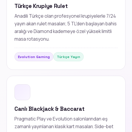
Türkçe Krupiye Rulet
Anadili Türkçe olan profesyonel krupiyelerle 7/24
yayın akan rulet masaları; 5 TL'den başlayan bahis
aralığı ve Diamond kademeye özel yüksek limitli
masa rotasyonu.
Evolution Gaming
Türkçe Yayın
Canlı Blackjack & Baccarat
Pragmatic Play ve Evolution salonlarından eş
zamanlı yayınlanan klasik kart masaları. Side-bet