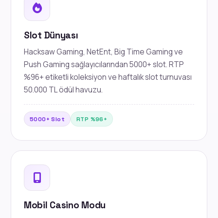
Slot Dünyası
Hacksaw Gaming, NetEnt, Big Time Gaming ve
Push Gaming sağlayıcılarından 5000+ slot. RTP
%96+ etiketli koleksiyon ve haftalık slot turnuvası
50.000 TL ödül havuzu.
5000+ Slot
RTP %96+
Mobil Casino Modu