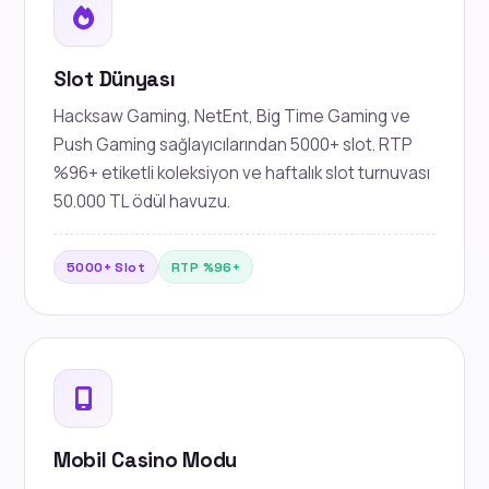
Slot Dünyası
Hacksaw Gaming, NetEnt, Big Time Gaming ve
Push Gaming sağlayıcılarından 5000+ slot. RTP
%96+ etiketli koleksiyon ve haftalık slot turnuvası
50.000 TL ödül havuzu.
5000+ Slot
RTP %96+
Mobil Casino Modu