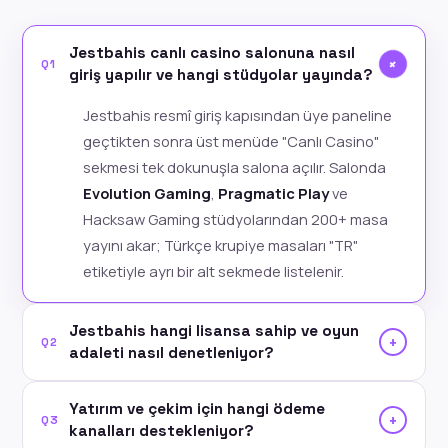
Jestbahis canlı casino salonuna nasıl
+
Q1
giriş yapılır ve hangi stüdyolar yayında?
Jestbahis resmî giriş kapısından üye paneline
geçtikten sonra üst menüde "Canlı Casino"
sekmesi tek dokunuşla salona açılır. Salonda
Evolution Gaming
,
Pragmatic Play
ve
Hacksaw Gaming stüdyolarından 200+ masa
yayını akar; Türkçe krupiye masaları "TR"
etiketiyle ayrı bir alt sekmede listelenir.
Jestbahis hangi lisansa sahip ve oyun
+
Q2
adaleti nasıl denetleniyor?
Yatırım ve çekim için hangi ödeme
+
Q3
kanalları destekleniyor?