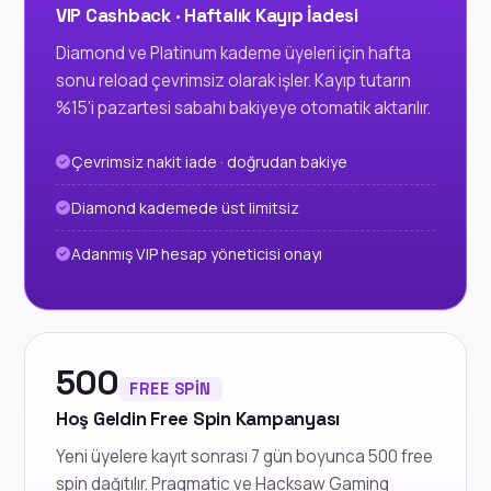
VIP Cashback · Haftalık Kayıp İadesi
Diamond ve Platinum kademe üyeleri için hafta
sonu reload çevrimsiz olarak işler. Kayıp tutarın
%15'i pazartesi sabahı bakiyeye otomatik aktarılır.
Çevrimsiz nakit iade · doğrudan bakiye
Diamond kademede üst limitsiz
Adanmış VIP hesap yöneticisi onayı
500
FREE SPIN
Hoş Geldin Free Spin Kampanyası
Yeni üyelere kayıt sonrası 7 gün boyunca 500 free
spin dağıtılır. Pragmatic ve Hacksaw Gaming