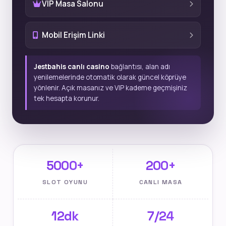
VIP Masa Salonu
Mobil Erişim Linki
Jestbahis canlı casino
bağlantısı, alan adı
yenilemelerinde otomatik olarak güncel köprüye
yönlenir. Açık masanız ve VIP kademe geçmişiniz
tek hesapta korunur.
5000+
200+
SLOT OYUNU
CANLI MASA
12dk
7/24