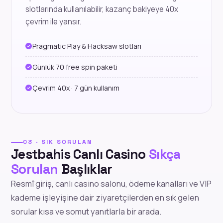
slotlarında kullanılabilir, kazanç bakiyeye 40x
çevrim ile yansır.
Pragmatic Play & Hacksaw slotları
Günlük 70 free spin paketi
Çevrim 40x · 7 gün kullanım
03 · SIK SORULAN
Jestbahis Canlı Casino
Sıkça
Sorulan
Başlıklar
Resmî giriş, canlı casino salonu, ödeme kanalları ve VIP
kademe işleyişine dair ziyaretçilerden en sık gelen
sorular kısa ve somut yanıtlarla bir arada.