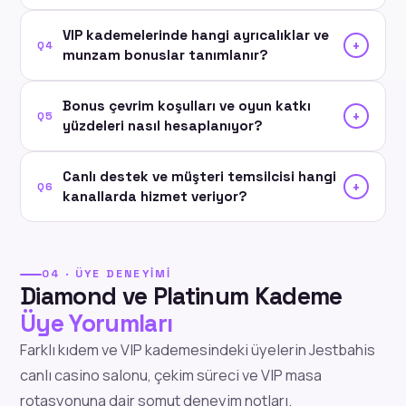
VIP kademelerinde hangi ayrıcalıklar ve
+
Q4
munzam bonuslar tanımlanır?
Bonus çevrim koşulları ve oyun katkı
+
Q5
yüzdeleri nasıl hesaplanıyor?
Canlı destek ve müşteri temsilcisi hangi
+
Q6
kanallarda hizmet veriyor?
04 · ÜYE DENEYIMI
Diamond ve Platinum Kademe
Üye Yorumları
Farklı kıdem ve VIP kademesindeki üyelerin Jestbahis
canlı casino salonu, çekim süreci ve VIP masa
rotasyonuna dair somut deneyim notları.