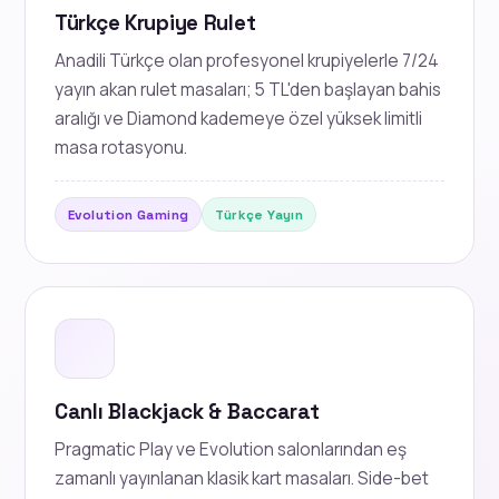
Türkçe Krupiye Rulet
Anadili Türkçe olan profesyonel krupiyelerle 7/24
yayın akan rulet masaları; 5 TL'den başlayan bahis
aralığı ve Diamond kademeye özel yüksek limitli
masa rotasyonu.
Evolution Gaming
Türkçe Yayın
Canlı Blackjack & Baccarat
Pragmatic Play ve Evolution salonlarından eş
zamanlı yayınlanan klasik kart masaları. Side-bet