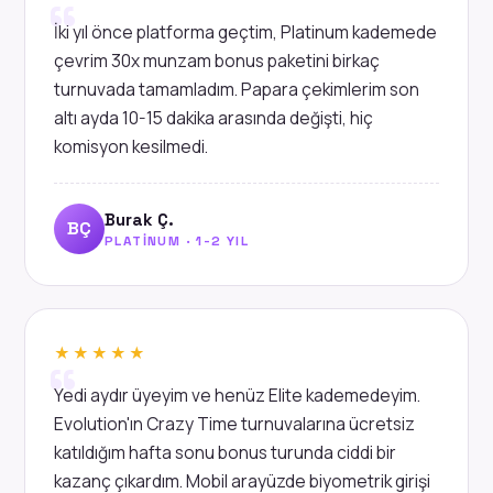
İki yıl önce platforma geçtim, Platinum kademede
çevrim 30x munzam bonus paketini birkaç
turnuvada tamamladım. Papara çekimlerim son
altı ayda 10-15 dakika arasında değişti, hiç
komisyon kesilmedi.
Burak Ç.
BÇ
PLATINUM · 1-2 YIL
★★★★★
Yedi aydır üyeyim ve henüz Elite kademedeyim.
Evolution'ın Crazy Time turnuvalarına ücretsiz
katıldığım hafta sonu bonus turunda ciddi bir
kazanç çıkardım. Mobil arayüzde biyometrik girişi