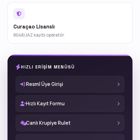
Curaçao Lisanslı
8048/JAZ kayıtlı operatör
HIZLI ERIŞIM MENÜSÜ
Resmî Üye Girişi
Hızlı Kayıt Formu
Canlı Krupiye Rulet