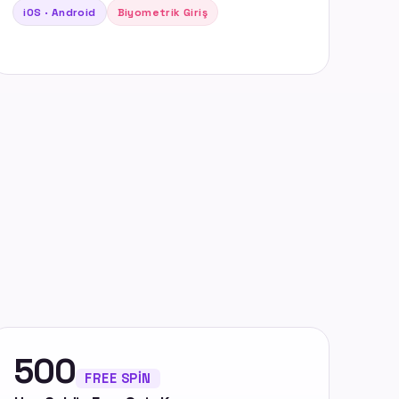
iOS · Android
Biyometrik Giriş
500
FREE SPIN