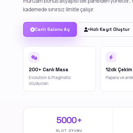
munzam bonus altyapısı tek panelden yönetilir;
kademede sınırsız limitle çalışır.
Canlı Salonu Aç
Hızlı Kayıt Oluştur
200+ Canlı Masa
12dk Çekim
Evolution & Pragmatic
Papara ve anlı
stüdyoları
5000+
SLOT OYUNU