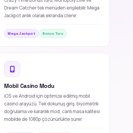
Crazy Time bonus turu, Monopoly Live ve
Dream Catcher tek menüden erişilebilir. Mega
Jackpot anlık olarak ekranda izlenir.
Mega Jackpot
Bonus Turu
Mobil Casino Modu
iOS ve Android için optimize edilmiş mobil
casino arayüzü. Tek dokunuş giriş, biyometrik
doğrulama ve karanlık mod; canlı masa kalitesi
mobilde de 1080p çözünürlükte sürer.