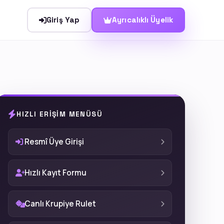
Giriş Yap
Ayrıcalıklı Üyelik
HIZLI ERIŞIM MENÜSÜ
Resmî Üye Girişi
Hızlı Kayıt Formu
Canlı Krupiye Rulet