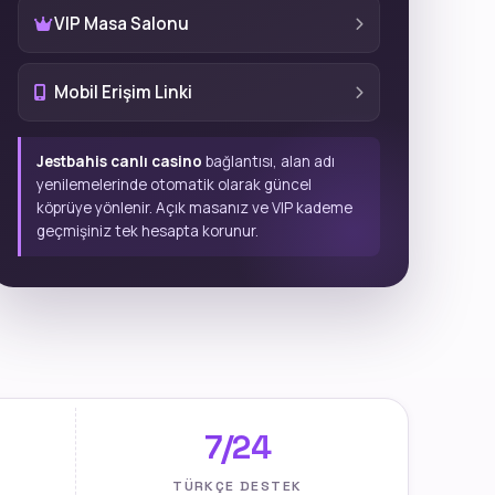
VIP Masa Salonu
Mobil Erişim Linki
Jestbahis canlı casino
bağlantısı, alan adı
yenilemelerinde otomatik olarak güncel
köprüye yönlenir. Açık masanız ve VIP kademe
geçmişiniz tek hesapta korunur.
7/24
TÜRKÇE DESTEK