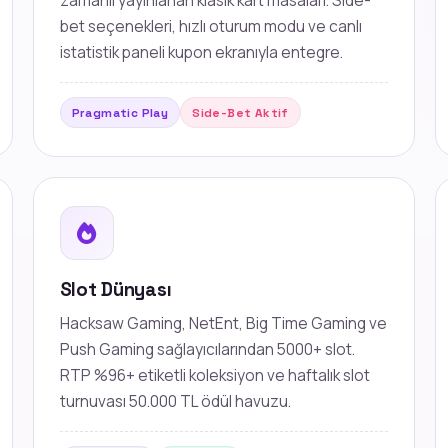
zamanlı yayınlanan klasik kart masaları. Side-
bet seçenekleri, hızlı oturum modu ve canlı
istatistik paneli kupon ekranıyla entegre.
Pragmatic Play
Side-Bet Aktif
Slot Dünyası
Hacksaw Gaming, NetEnt, Big Time Gaming ve
Push Gaming sağlayıcılarından 5000+ slot.
RTP %96+ etiketli koleksiyon ve haftalık slot
turnuvası 50.000 TL ödül havuzu.