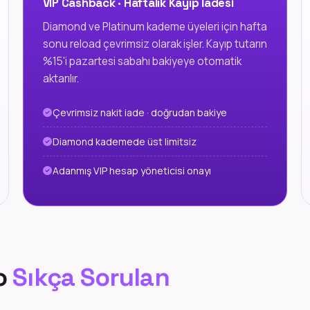
VIP Cashback · Haftalık Kayıp İadesi
Diamond ve Platinum kademe üyeleri için hafta
sonu reload çevrimsiz olarak işler. Kayıp tutarın
%15'i pazartesi sabahı bakiyeye otomatik
aktarılır.
Çevrimsiz nakit iade · doğrudan bakiye
Diamond kademede üst limitsiz
Adanmış VIP hesap yöneticisi onayı
no
Sıkça Sorulan