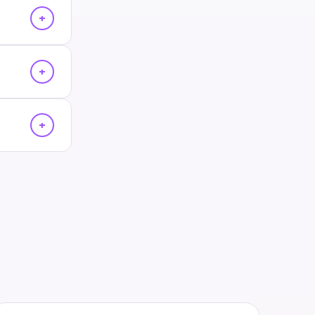
+
+
+