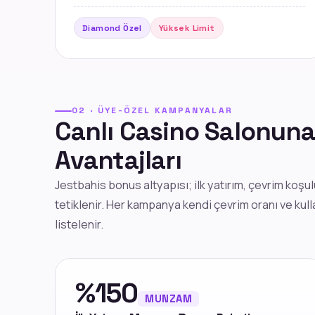
Diamond Özel
Yüksek Limit
02 · ÜYE-ÖZEL KAMPANYALAR
Canlı Casino Salonun
Avantajları
Jestbahis bonus altyapısı; ilk yatırım, çevrim koş
tetiklenir. Her kampanya kendi çevrim oranı ve kulla
listelenir.
%150
MUNZAM