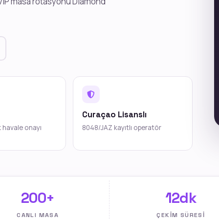
 VIP masa rotasyonu Diamond
Curaçao Lisanslı
k havale onayı
8048/JAZ kayıtlı operatör
200+
12dk
CANLI MASA
ÇEKIM SÜRESI