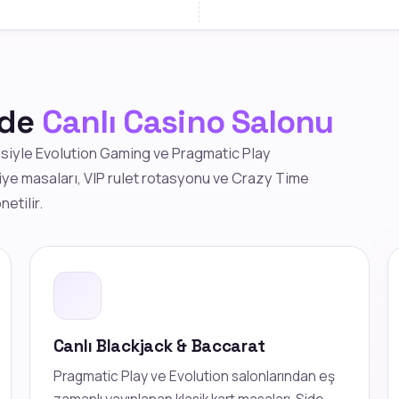
nde
Canlı Casino Salonu
esiyle Evolution Gaming ve Pragmatic Play
iye masaları, VIP rulet rotasyonu ve Crazy Time
etilir.
Canlı Blackjack & Baccarat
Pragmatic Play ve Evolution salonlarından eş