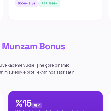
5000+ Slot
RTP %96+
a
Munzam Bonus
ulu ve kademe yükselişine göre dinamik
nım süresiyle profil ekranında satır satır
%15
VIP