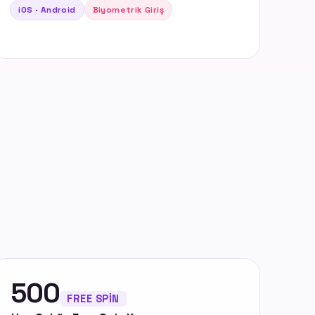
iOS · Android
Biyometrik Giriş
500
FREE SPIN