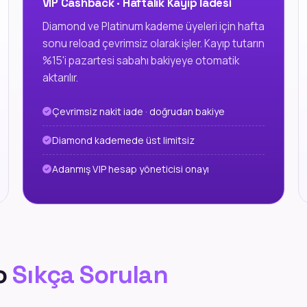
VIP Cashback · Haftalık Kayıp İadesi
Diamond ve Platinum kademe üyeleri için hafta
sonu reload çevrimsiz olarak işler. Kayıp tutarın
%15'i pazartesi sabahı bakiyeye otomatik
aktarılır.
Çevrimsiz nakit iade · doğrudan bakiye
Diamond kademede üst limitsiz
Adanmış VIP hesap yöneticisi onayı
no
Sıkça Sorulan