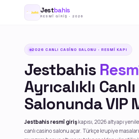
Jest
bahis
RESMÎ GIRIŞ · 2026
2026 CANLI CASINO SALONU · RESMÎ KAPI
Jestbahis
Resmî
Ayrıcalıklı Canl
Salonunda VIP 
Jestbahis resmî giriş
kapısı, 2026 altyapı yenil
canlı casino salonu açar. Türkçe krupiye masaları