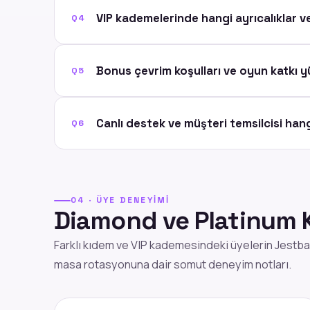
VIP kademelerinde hangi ayrıcalıklar 
Q4
Bonus çevrim koşulları ve oyun katkı y
Q5
Canlı destek ve müşteri temsilcisi han
Q6
04 · ÜYE DENEYIMI
Diamond ve Platinum
Farklı kıdem ve VIP kademesindeki üyelerin Jestbah
masa rotasyonuna dair somut deneyim notları.