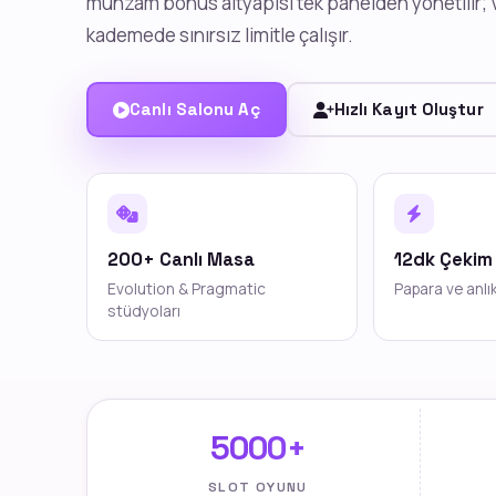
munzam bonus altyapısı tek panelden yönetilir;
kademede sınırsız limitle çalışır.
Canlı Salonu Aç
Hızlı Kayıt Oluştur
200+ Canlı Masa
12dk Çekim
Evolution & Pragmatic
Papara ve anlı
stüdyoları
5000+
SLOT OYUNU