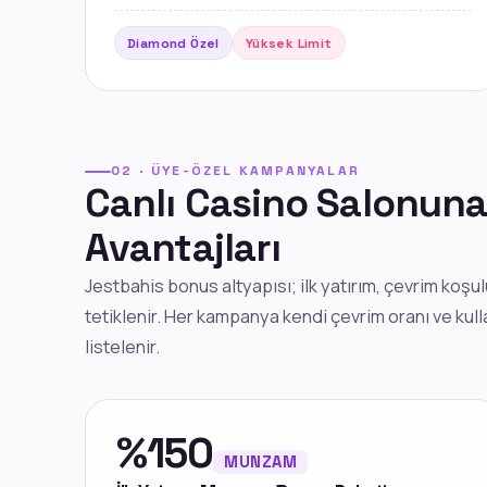
Diamond Özel
Yüksek Limit
02 · ÜYE-ÖZEL KAMPANYALAR
Canlı Casino Salonun
Avantajları
Jestbahis bonus altyapısı; ilk yatırım, çevrim koş
tetiklenir. Her kampanya kendi çevrim oranı ve kulla
listelenir.
%150
MUNZAM