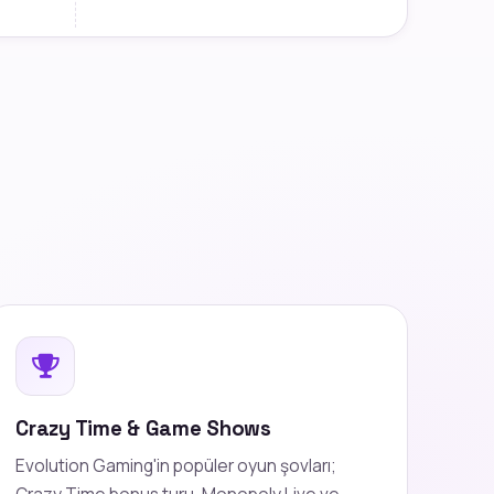
Crazy Time & Game Shows
Evolution Gaming'in popüler oyun şovları;