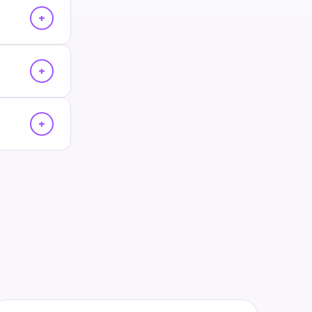
+
+
+