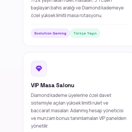
7/24 yayın akan rulet masaları; 5 TL'den
başlayan bahis aralığı ve Diamond kademeye
özel yüksek limitli masa rotasyonu.
Evolution Gaming
Türkçe Yayın
VIP Masa Salonu
Diamond kademe üyelerine özel davet
sistemiyle açılan yüksek limitli rulet ve
baccarat masaları. Adanmış hesap yöneticisi
ve munzam bonus tanımlamaları VIP panelden
yönetilir.