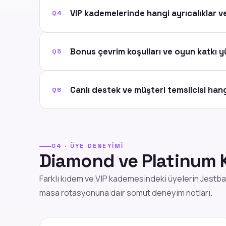
VIP kademelerinde hangi ayrıcalıklar 
Q4
Bonus çevrim koşulları ve oyun katkı y
Q5
Canlı destek ve müşteri temsilcisi han
Q6
04 · ÜYE DENEYIMI
Diamond ve Platinum
Farklı kıdem ve VIP kademesindeki üyelerin Jestbah
masa rotasyonuna dair somut deneyim notları.