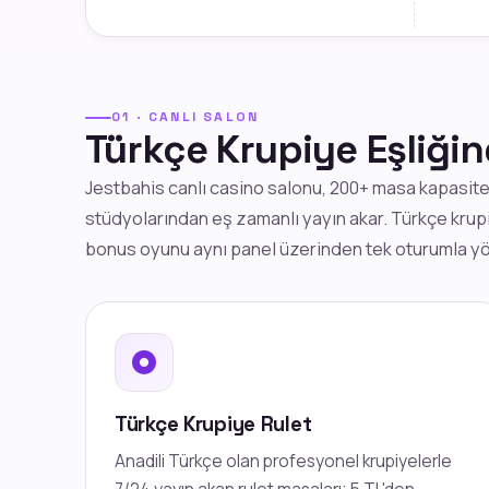
01 · CANLI SALON
Türkçe Krupiye Eşliği
Jestbahis canlı casino salonu, 200+ masa kapasit
stüdyolarından eş zamanlı yayın akar. Türkçe krup
bonus oyunu aynı panel üzerinden tek oturumla yön
Türkçe Krupiye Rulet
Anadili Türkçe olan profesyonel krupiyelerle