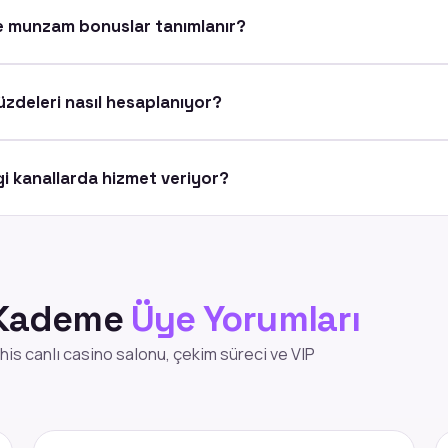
ve munzam bonuslar tanımlanır?
üzdeleri nasıl hesaplanıyor?
gi kanallarda hizmet veriyor?
 Kademe
Üye Yorumları
is canlı casino salonu, çekim süreci ve VIP