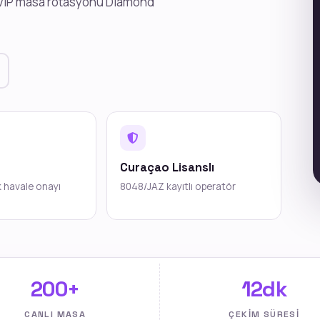
 VIP masa rotasyonu Diamond
Curaçao Lisanslı
k havale onayı
8048/JAZ kayıtlı operatör
200+
12dk
CANLI MASA
ÇEKIM SÜRESI