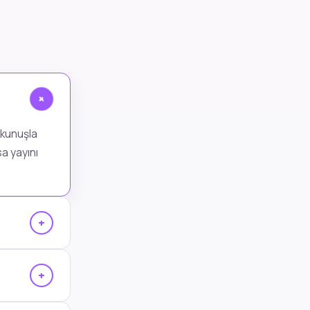
+
okunuşla
a yayını
+
+