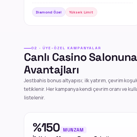
Diamond Özel
Yüksek Limit
02 · ÜYE-ÖZEL KAMPANYALAR
Canlı Casino Salonun
Avantajları
Jestbahis bonus altyapısı; ilk yatırım, çevrim koş
tetiklenir. Her kampanya kendi çevrim oranı ve kulla
listelenir.
%150
MUNZAM