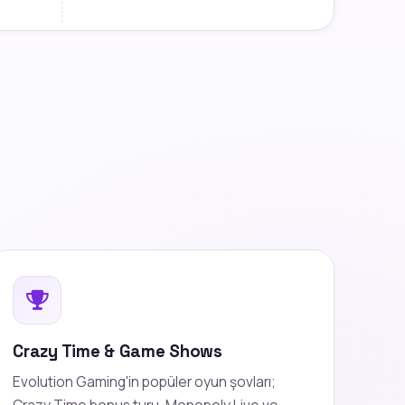
Crazy Time & Game Shows
Evolution Gaming'in popüler oyun şovları;