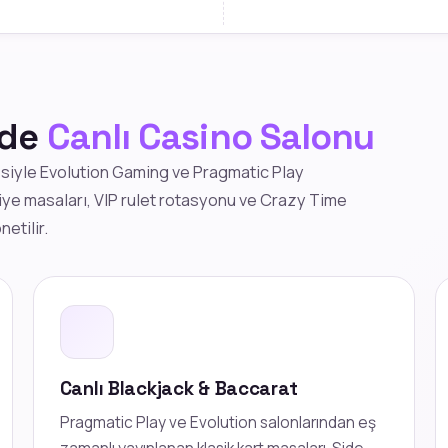
nde
Canlı Casino Salonu
esiyle Evolution Gaming ve Pragmatic Play
iye masaları, VIP rulet rotasyonu ve Crazy Time
etilir.
Canlı Blackjack & Baccarat
Pragmatic Play ve Evolution salonlarından eş