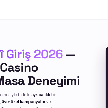
 Giriş 2026
—
ı Casino
Masa Deneyimi
enmesiyle birlikte
ayrıcalıklı
bir
,
üye-özel kampanyalar
ve