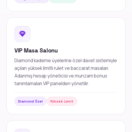
VIP Masa Salonu
Diamond kademe üyelerine özel davet sistemiyle
açılan yüksek limitli rulet ve baccarat masaları.
Adanmış hesap yöneticisi ve munzam bonus
tanımlamaları VIP panelden yönetilir.
Diamond Özel
Yüksek Limit