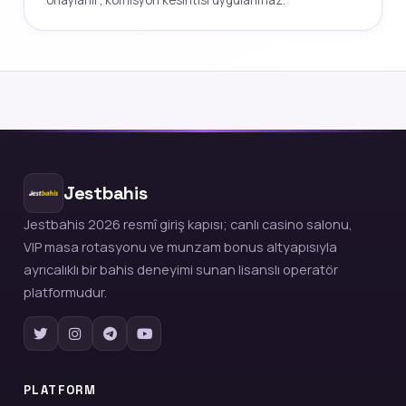
onaylanır; komisyon kesintisi uygulanmaz.
Jestbahis
Jestbahis 2026 resmî giriş kapısı; canlı casino salonu,
VIP masa rotasyonu ve munzam bonus altyapısıyla
ayrıcalıklı bir bahis deneyimi sunan lisanslı operatör
platformudur.
PLATFORM