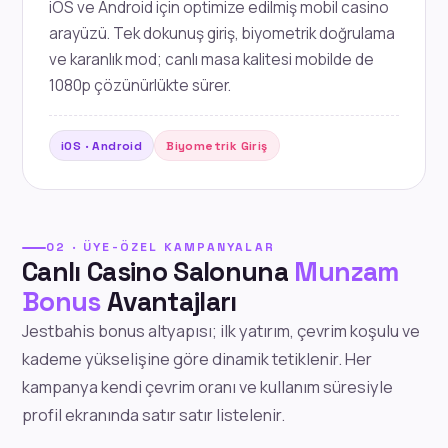
iOS ve Android için optimize edilmiş mobil casino
arayüzü. Tek dokunuş giriş, biyometrik doğrulama
ve karanlık mod; canlı masa kalitesi mobilde de
1080p çözünürlükte sürer.
iOS · Android
Biyometrik Giriş
02 · ÜYE-ÖZEL KAMPANYALAR
Canlı Casino Salonuna
Munzam
Bonus
Avantajları
Jestbahis bonus altyapısı; ilk yatırım, çevrim koşulu ve
kademe yükselişine göre dinamik tetiklenir. Her
kampanya kendi çevrim oranı ve kullanım süresiyle
profil ekranında satır satır listelenir.