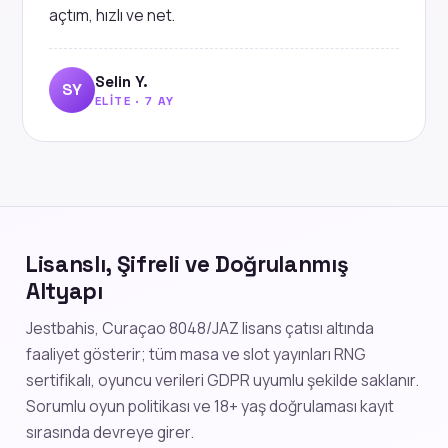
açtım, hızlı ve net.
Selin Y.
SY
ELITE · 7 AY
Lisanslı, Şifreli ve Doğrulanmış
Altyapı
Jestbahis, Curaçao 8048/JAZ lisans çatısı altında
faaliyet gösterir; tüm masa ve slot yayınları RNG
sertifikalı, oyuncu verileri GDPR uyumlu şekilde saklanır.
Sorumlu oyun politikası ve 18+ yaş doğrulaması kayıt
sırasında devreye girer.