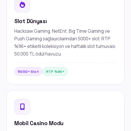
Slot Dünyası
Hacksaw Gaming, NetEnt, Big Time Gaming ve
Push Gaming sağlayıcılarından 5000+ slot. RTP
%96+ etiketli koleksiyon ve haftalık slot turnuvası
50.000 TL ödül havuzu.
5000+ Slot
RTP %96+
Mobil Casino Modu