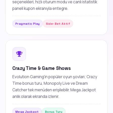
seçenekleri, hızlı oturum modu ve canlı istatistik
paneli kupon ekranıyla entegre.
Pragmatic Play
Side-Bet Aktif
Crazy Time & Game Shows
Evolution Gaming'in popüler oyun şovları; Crazy
Time bonus turu, Monopoly Live ve Dream
Catcher tek menüden erişilebilir. Mega Jackpot
anlık olarak ekranda izlenir.
Mega Jackpot
Bonus Turu