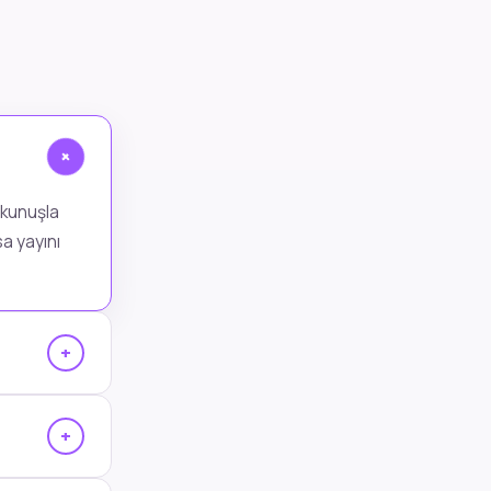
+
okunuşla
a yayını
+
+