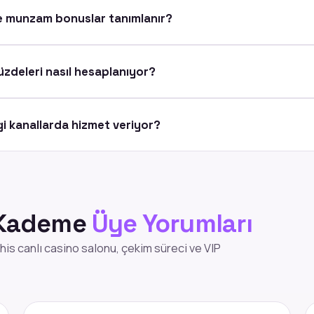
ve munzam bonuslar tanımlanır?
üzdeleri nasıl hesaplanıyor?
gi kanallarda hizmet veriyor?
 Kademe
Üye Yorumları
is canlı casino salonu, çekim süreci ve VIP