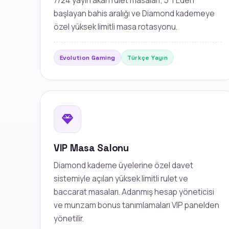
7/24 yayın akan rulet masaları; 5 TL'den
başlayan bahis aralığı ve Diamond kademeye
özel yüksek limitli masa rotasyonu.
Evolution Gaming
Türkçe Yayın
VIP Masa Salonu
Diamond kademe üyelerine özel davet
sistemiyle açılan yüksek limitli rulet ve
baccarat masaları. Adanmış hesap yöneticisi
ve munzam bonus tanımlamaları VIP panelden
yönetilir.