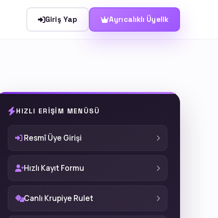
Giriş Yap
Ayrıcalıklı Üyelik
HIZLI ERIŞIM MENÜSÜ
Resmî Üye Girişi
Hızlı Kayıt Formu
Canlı Krupiye Rulet