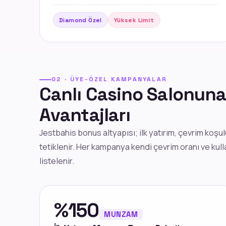
Diamond Özel
Yüksek Limit
02 · ÜYE-ÖZEL KAMPANYALAR
Canlı Casino Salonun
Avantajları
Jestbahis bonus altyapısı; ilk yatırım, çevrim koş
tetiklenir. Her kampanya kendi çevrim oranı ve kulla
listelenir.
%150
MUNZAM