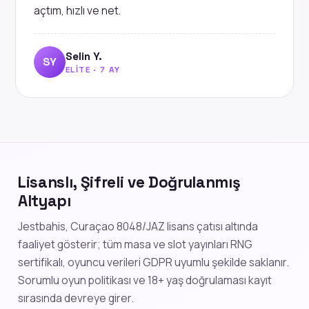
açtım, hızlı ve net.
Selin Y.
SY
ELITE · 7 AY
Lisanslı, Şifreli ve Doğrulanmış
Altyapı
Jestbahis, Curaçao 8048/JAZ lisans çatısı altında
faaliyet gösterir; tüm masa ve slot yayınları RNG
sertifikalı, oyuncu verileri GDPR uyumlu şekilde saklanır.
Sorumlu oyun politikası ve 18+ yaş doğrulaması kayıt
sırasında devreye girer.