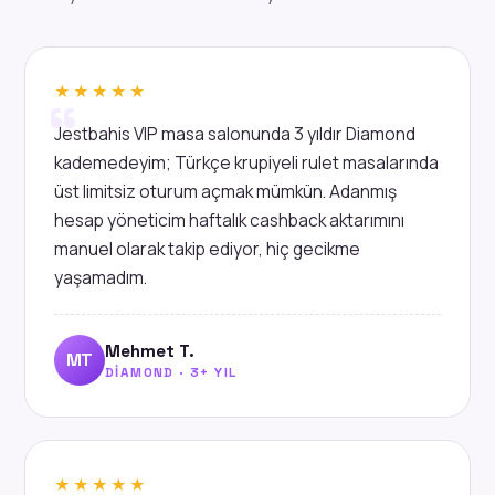
★★★★★
Jestbahis VIP masa salonunda 3 yıldır Diamond
kademedeyim; Türkçe krupiyeli rulet masalarında
üst limitsiz oturum açmak mümkün. Adanmış
hesap yöneticim haftalık cashback aktarımını
manuel olarak takip ediyor, hiç gecikme
yaşamadım.
Mehmet T.
MT
DIAMOND · 3+ YIL
★★★★★