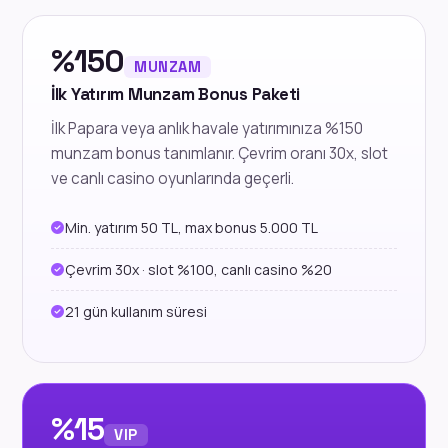
%150
MUNZAM
İlk Yatırım Munzam Bonus Paketi
İlk Papara veya anlık havale yatırımınıza %150
munzam bonus tanımlanır. Çevrim oranı 30x, slot
ve canlı casino oyunlarında geçerli.
Min. yatırım 50 TL, max bonus 5.000 TL
Çevrim 30x · slot %100, canlı casino %20
21 gün kullanım süresi
%15
VIP