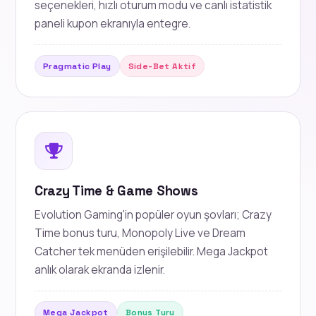
seçenekleri, hızlı oturum modu ve canlı istatistik
paneli kupon ekranıyla entegre.
Pragmatic Play
Side-Bet Aktif
Crazy Time & Game Shows
Evolution Gaming'in popüler oyun şovları; Crazy
Time bonus turu, Monopoly Live ve Dream
Catcher tek menüden erişilebilir. Mega Jackpot
anlık olarak ekranda izlenir.
Mega Jackpot
Bonus Turu