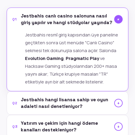
Jestbahis canlı casino salonuna nasıl
+
Q1
giriş yapılır ve hangi stüdyolar yayında?
Jestbahis resmî giriş kapısından üye paneline
geçtikten sonra üst menüde "Canlı Casino"
sekmesi tek dokunuşla salona açılır. Salonda
Evolution Gaming
,
Pragmatic Play
ve
Hacksaw Gaming stüdyolarından 200+ masa
yayını akar; Türkçe krupiye masaları "TR"
etiketiyle ayrı bir alt sekmede listelenir.
Jestbahis hangi lisansa sahip ve oyun
+
Q2
adaleti nasıl denetleniyor?
Yatırım ve çekim için hangi ödeme
+
Q3
kanalları destekleniyor?