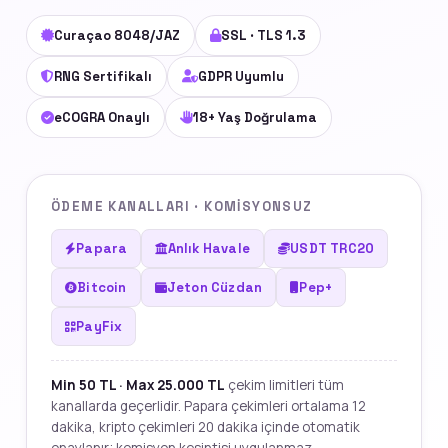
Curaçao 8048/JAZ
SSL · TLS 1.3
RNG Sertifikalı
GDPR Uyumlu
eCOGRA Onaylı
18+ Yaş Doğrulama
ÖDEME KANALLARI · KOMISYONSUZ
Papara
Anlık Havale
USDT TRC20
Bitcoin
Jeton Cüzdan
Pep+
PayFix
Min 50 TL · Max 25.000 TL
çekim limitleri tüm
kanallarda geçerlidir. Papara çekimleri ortalama 12
dakika, kripto çekimleri 20 dakika içinde otomatik