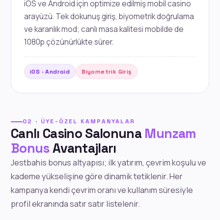
iOS ve Android için optimize edilmiş mobil casino
arayüzü. Tek dokunuş giriş, biyometrik doğrulama
ve karanlık mod; canlı masa kalitesi mobilde de
1080p çözünürlükte sürer.
iOS · Android
Biyometrik Giriş
02 · ÜYE-ÖZEL KAMPANYALAR
Canlı Casino Salonuna
Munzam
Bonus
Avantajları
Jestbahis bonus altyapısı; ilk yatırım, çevrim koşulu ve
kademe yükselişine göre dinamik tetiklenir. Her
kampanya kendi çevrim oranı ve kullanım süresiyle
profil ekranında satır satır listelenir.