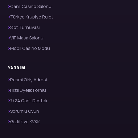
Canlı Casino Salonu
Türkçe Krupiye Rulet
Slot Turnuvası
VIP Masa Salonu
Mobil Casino Modu
YARDIM
Resmî Giriş Adresi
Hızlı Üyelik Formu
7/24 Canlı Destek
Sorumlu Oyun
Gizlilik ve KVKK