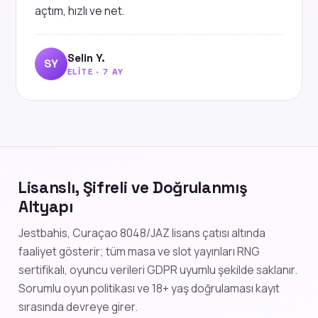
açtım, hızlı ve net.
Selin Y.
SY
ELITE · 7 AY
Lisanslı, Şifreli ve Doğrulanmış
Altyapı
Jestbahis, Curaçao 8048/JAZ lisans çatısı altında
faaliyet gösterir; tüm masa ve slot yayınları RNG
sertifikalı, oyuncu verileri GDPR uyumlu şekilde saklanır.
Sorumlu oyun politikası ve 18+ yaş doğrulaması kayıt
sırasında devreye girer.