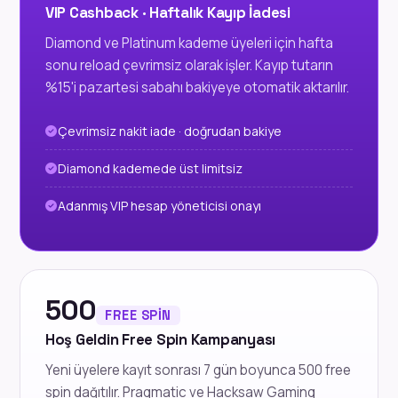
VIP Cashback · Haftalık Kayıp İadesi
Diamond ve Platinum kademe üyeleri için hafta
sonu reload çevrimsiz olarak işler. Kayıp tutarın
%15'i pazartesi sabahı bakiyeye otomatik aktarılır.
Çevrimsiz nakit iade · doğrudan bakiye
Diamond kademede üst limitsiz
Adanmış VIP hesap yöneticisi onayı
500
FREE SPIN
Hoş Geldin Free Spin Kampanyası
Yeni üyelere kayıt sonrası 7 gün boyunca 500 free
spin dağıtılır. Pragmatic ve Hacksaw Gaming