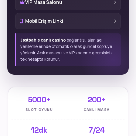
VIP Masa Salonu
Mobil Erişim Linki
Jestbahis canlı casino
bağlantısı, alan adı
yenilemelerinde otomatik olarak güncel köprüye
yönlenir. Açık masanız ve VIP kademe geçmişiniz
tek hesapta korunur.
5000+
200+
SLOT OYUNU
CANLI MASA
12dk
7/24