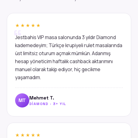
★★★★★
Jestbahis VIP masa salonunda 3 yıldır Diamond
kademedeyim; Türkçe krupiyeli rulet masalarında
üst limitsiz oturum açmak mümkün. Adanmış
hesap yöneticim haftalık cashback aktarımını
manuel olarak takip ediyor, hiç gecikme
yaşamadım.
Mehmet T.
MT
DIAMOND · 3+ YIL
★★★★★