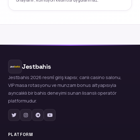
onaylanır; komisyon kesintisi uygulanmaz.
Jestbahis
Jestbahis 2026 resmî giriş kapısı; canlı casino salonu,
VIP masa rotasyonu ve munzam bonus altyapısıyla
ayrıcalıklı bir bahis deneyimi sunan lisanslı operatör
platformudur.
PLATFORM