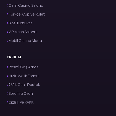
Canlı Casino Salonu
Türkçe Krupiye Rulet
Slot Turnuvası
VIP Masa Salonu
Mobil Casino Modu
YARDIM
Resmî Giriş Adresi
Hızlı Üyelik Formu
7/24 Canlı Destek
Sorumlu Oyun
Gizlilik ve KVKK