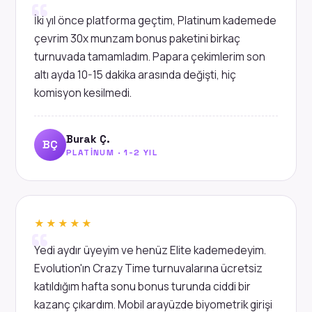
İki yıl önce platforma geçtim, Platinum kademede
çevrim 30x munzam bonus paketini birkaç
turnuvada tamamladım. Papara çekimlerim son
altı ayda 10-15 dakika arasında değişti, hiç
komisyon kesilmedi.
Burak Ç.
BÇ
PLATINUM · 1-2 YIL
★★★★★
Yedi aydır üyeyim ve henüz Elite kademedeyim.
Evolution'ın Crazy Time turnuvalarına ücretsiz
katıldığım hafta sonu bonus turunda ciddi bir
kazanç çıkardım. Mobil arayüzde biyometrik girişi