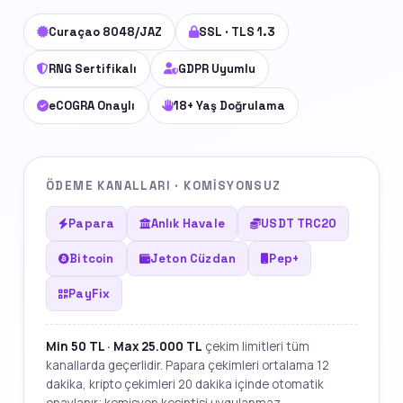
Curaçao 8048/JAZ
SSL · TLS 1.3
RNG Sertifikalı
GDPR Uyumlu
eCOGRA Onaylı
18+ Yaş Doğrulama
ÖDEME KANALLARI · KOMISYONSUZ
Papara
Anlık Havale
USDT TRC20
Bitcoin
Jeton Cüzdan
Pep+
PayFix
Min 50 TL · Max 25.000 TL
çekim limitleri tüm
kanallarda geçerlidir. Papara çekimleri ortalama 12
dakika, kripto çekimleri 20 dakika içinde otomatik