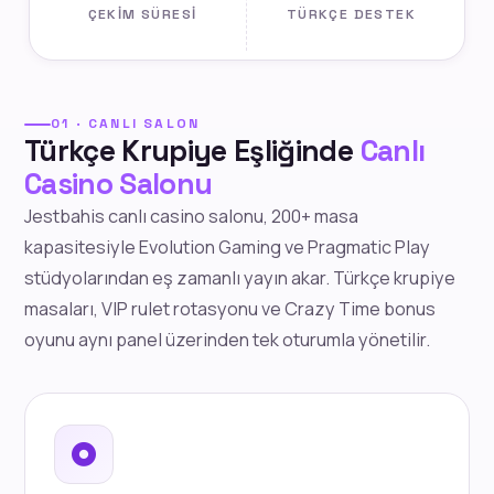
ÇEKIM SÜRESI
TÜRKÇE DESTEK
01 · CANLI SALON
Türkçe Krupiye Eşliğinde
Canlı
Casino Salonu
Jestbahis canlı casino salonu, 200+ masa
kapasitesiyle Evolution Gaming ve Pragmatic Play
stüdyolarından eş zamanlı yayın akar. Türkçe krupiye
masaları, VIP rulet rotasyonu ve Crazy Time bonus
oyunu aynı panel üzerinden tek oturumla yönetilir.