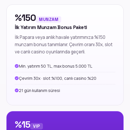
%150
MUNZAM
İlk Yatırım Munzam Bonus Paketi
İlk Papara veya anlık havale yatırımınıza %150
munzam bonus tanımlanır. Çevrim oranı 30x, slot
ve canlı casino oyunlarında geçerli.
Min. yatırım 50 TL, max bonus 5.000 TL
Çevrim 30x · slot %100, canlı casino %20
21 gün kullanım süresi
%15
VIP