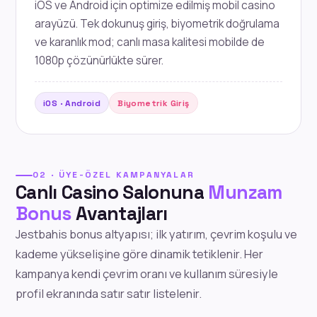
iOS ve Android için optimize edilmiş mobil casino
arayüzü. Tek dokunuş giriş, biyometrik doğrulama
ve karanlık mod; canlı masa kalitesi mobilde de
1080p çözünürlükte sürer.
iOS · Android
Biyometrik Giriş
02 · ÜYE-ÖZEL KAMPANYALAR
Canlı Casino Salonuna
Munzam
Bonus
Avantajları
Jestbahis bonus altyapısı; ilk yatırım, çevrim koşulu ve
kademe yükselişine göre dinamik tetiklenir. Her
kampanya kendi çevrim oranı ve kullanım süresiyle
profil ekranında satır satır listelenir.