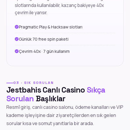
slotlarında kullanılabilir, kazanç bakiyeye 40x
çevrim ile yansır.
Pragmatic Play & Hacksaw slotları
Günlük 70 free spin paketi
Çevrim 40x · 7 gün kullanım
03 · SIK SORULAN
Jestbahis Canlı Casino
Sıkça
Sorulan
Başlıklar
Resmî giriş, canlı casino salonu, ödeme kanalları ve VIP
kademe işleyişine dair ziyaretçilerden en sık gelen
sorular kısa ve somut yanıtlarla bir arada.