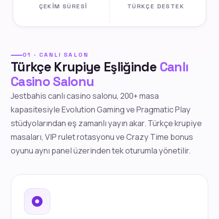
ÇEKIM SÜRESI
TÜRKÇE DESTEK
01 · CANLI SALON
Türkçe Krupiye Eşliğinde
Canlı
Casino Salonu
Jestbahis canlı casino salonu, 200+ masa
kapasitesiyle Evolution Gaming ve Pragmatic Play
stüdyolarından eş zamanlı yayın akar. Türkçe krupiye
masaları, VIP rulet rotasyonu ve Crazy Time bonus
oyunu aynı panel üzerinden tek oturumla yönetilir.