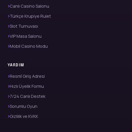
Canlı Casino Salonu
Türkçe Krupiye Rulet
Slot Turnuvası
VIP Masa Salonu
Mobil Casino Modu
YARDIM
Resmî Giriş Adresi
Hızlı Üyelik Formu
7/24 Canlı Destek
Sorumlu Oyun
Gizlilik ve KVKK