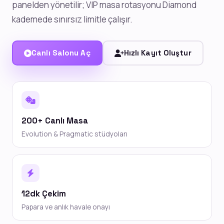
panelden yönetilir; VIP masa rotasyonu Diamond
kademede sınırsız limitle çalışır.
Canlı Salonu Aç
Hızlı Kayıt Oluştur
200+ Canlı Masa
Evolution & Pragmatic stüdyoları
12dk Çekim
Papara ve anlık havale onayı