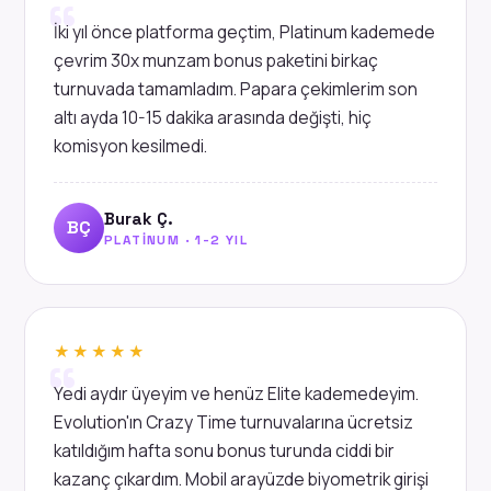
İki yıl önce platforma geçtim, Platinum kademede
çevrim 30x munzam bonus paketini birkaç
turnuvada tamamladım. Papara çekimlerim son
altı ayda 10-15 dakika arasında değişti, hiç
komisyon kesilmedi.
Burak Ç.
BÇ
PLATINUM · 1-2 YIL
★★★★★
Yedi aydır üyeyim ve henüz Elite kademedeyim.
Evolution'ın Crazy Time turnuvalarına ücretsiz
katıldığım hafta sonu bonus turunda ciddi bir
kazanç çıkardım. Mobil arayüzde biyometrik girişi