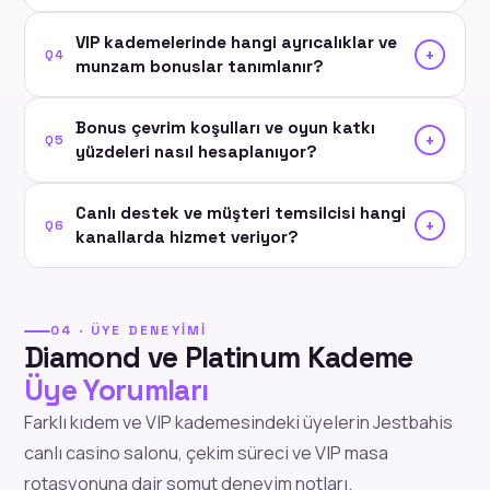
VIP kademelerinde hangi ayrıcalıklar ve
+
Q4
munzam bonuslar tanımlanır?
Bonus çevrim koşulları ve oyun katkı
+
Q5
yüzdeleri nasıl hesaplanıyor?
Canlı destek ve müşteri temsilcisi hangi
+
Q6
kanallarda hizmet veriyor?
04 · ÜYE DENEYIMI
Diamond ve Platinum Kademe
Üye Yorumları
Farklı kıdem ve VIP kademesindeki üyelerin Jestbahis
canlı casino salonu, çekim süreci ve VIP masa
rotasyonuna dair somut deneyim notları.