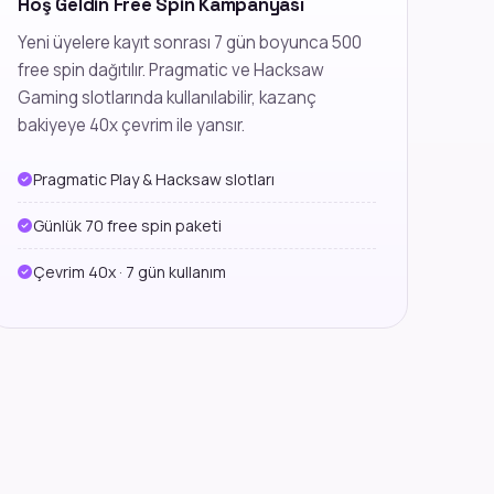
Hoş Geldin Free Spin Kampanyası
Yeni üyelere kayıt sonrası 7 gün boyunca 500
free spin dağıtılır. Pragmatic ve Hacksaw
Gaming slotlarında kullanılabilir, kazanç
bakiyeye 40x çevrim ile yansır.
Pragmatic Play & Hacksaw slotları
Günlük 70 free spin paketi
Çevrim 40x · 7 gün kullanım