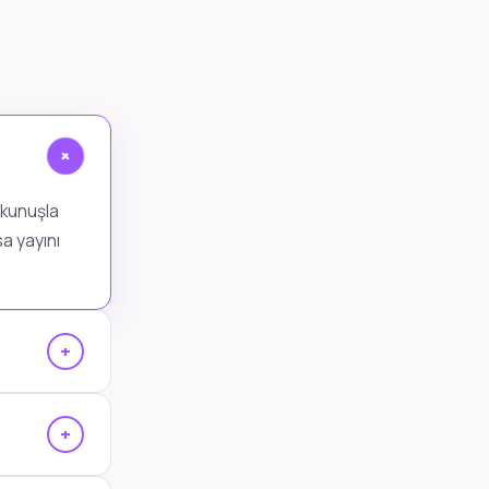
+
okunuşla
a yayını
+
+