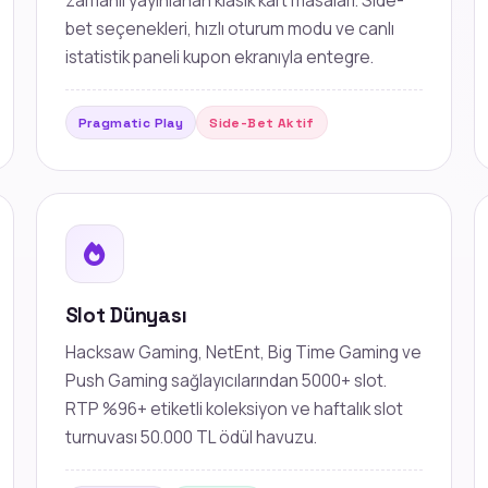
zamanlı yayınlanan klasik kart masaları. Side-
bet seçenekleri, hızlı oturum modu ve canlı
istatistik paneli kupon ekranıyla entegre.
Pragmatic Play
Side-Bet Aktif
Slot Dünyası
Hacksaw Gaming, NetEnt, Big Time Gaming ve
Push Gaming sağlayıcılarından 5000+ slot.
RTP %96+ etiketli koleksiyon ve haftalık slot
turnuvası 50.000 TL ödül havuzu.