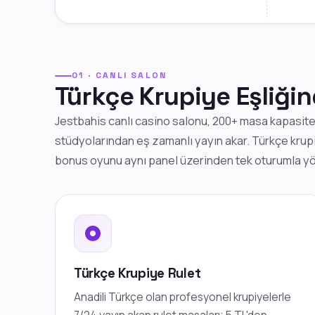
01 · CANLI SALON
Türkçe Krupiye Eşliği
Jestbahis canlı casino salonu, 200+ masa kapasit
stüdyolarından eş zamanlı yayın akar. Türkçe krup
bonus oyunu aynı panel üzerinden tek oturumla yön
Türkçe Krupiye Rulet
Anadili Türkçe olan profesyonel krupiyelerle