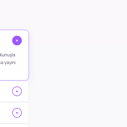
+
okunuşla
a yayını
+
+