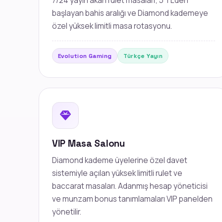
7/24 yayın akan rulet masaları; 5 TL'den
başlayan bahis aralığı ve Diamond kademeye
özel yüksek limitli masa rotasyonu.
Evolution Gaming
Türkçe Yayın
VIP Masa Salonu
Diamond kademe üyelerine özel davet
sistemiyle açılan yüksek limitli rulet ve
baccarat masaları. Adanmış hesap yöneticisi
ve munzam bonus tanımlamaları VIP panelden
yönetilir.