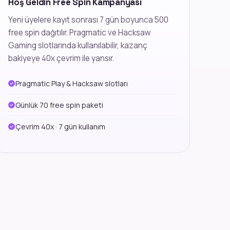
Hoş Geldin Free Spin Kampanyası
Yeni üyelere kayıt sonrası 7 gün boyunca 500
free spin dağıtılır. Pragmatic ve Hacksaw
Gaming slotlarında kullanılabilir, kazanç
bakiyeye 40x çevrim ile yansır.
Pragmatic Play & Hacksaw slotları
Günlük 70 free spin paketi
Çevrim 40x · 7 gün kullanım