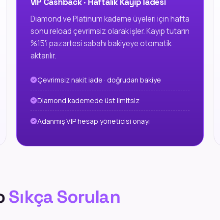
VIP Cashback · Haftalık Kayıp İadesi
Diamond ve Platinum kademe üyeleri için hafta
sonu reload çevrimsiz olarak işler. Kayıp tutarın
%15'i pazartesi sabahı bakiyeye otomatik
aktarılır.
Çevrimsiz nakit iade · doğrudan bakiye
Diamond kademede üst limitsiz
Adanmış VIP hesap yöneticisi onayı
no
Sıkça Sorulan