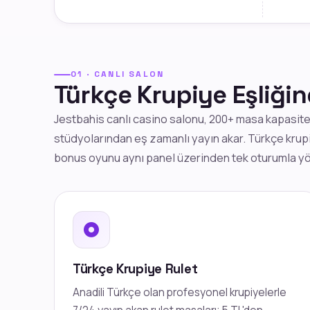
01 · CANLI SALON
Türkçe Krupiye Eşliği
Jestbahis canlı casino salonu, 200+ masa kapasit
stüdyolarından eş zamanlı yayın akar. Türkçe krup
bonus oyunu aynı panel üzerinden tek oturumla yön
Türkçe Krupiye Rulet
Anadili Türkçe olan profesyonel krupiyelerle