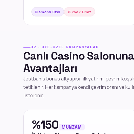
Diamond Özel
Yüksek Limit
02 · ÜYE-ÖZEL KAMPANYALAR
Canlı Casino Salonun
Avantajları
Jestbahis bonus altyapısı; ilk yatırım, çevrim koş
tetiklenir. Her kampanya kendi çevrim oranı ve kulla
listelenir.
%150
MUNZAM