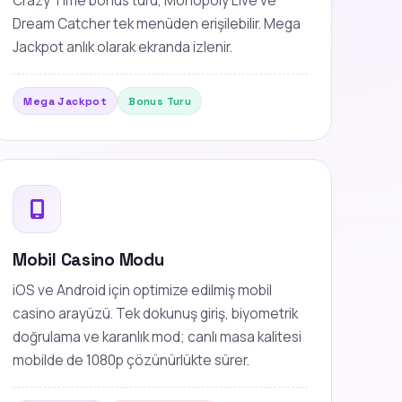
Crazy Time bonus turu, Monopoly Live ve
Dream Catcher tek menüden erişilebilir. Mega
Jackpot anlık olarak ekranda izlenir.
Mega Jackpot
Bonus Turu
Mobil Casino Modu
iOS ve Android için optimize edilmiş mobil
casino arayüzü. Tek dokunuş giriş, biyometrik
doğrulama ve karanlık mod; canlı masa kalitesi
mobilde de 1080p çözünürlükte sürer.