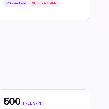
iOS · Android
Biyometrik Giriş
500
FREE SPIN