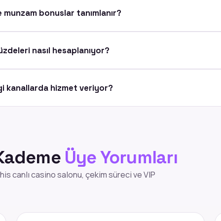
ve munzam bonuslar tanımlanır?
üzdeleri nasıl hesaplanıyor?
gi kanallarda hizmet veriyor?
 Kademe
Üye Yorumları
is canlı casino salonu, çekim süreci ve VIP