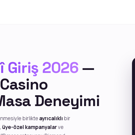
 Giriş 2026
—
ı Casino
Masa Deneyimi
enmesiyle birlikte
ayrıcalıklı
bir
,
üye-özel kampanyalar
ve