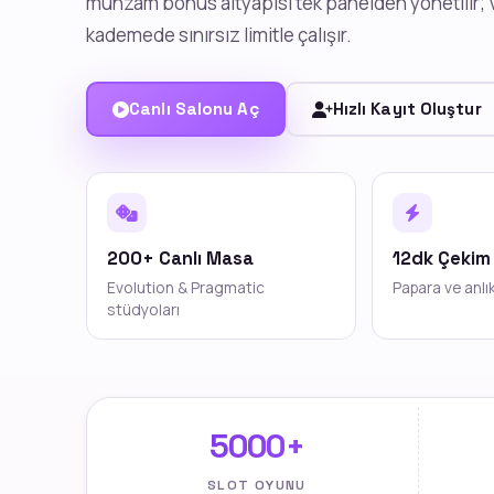
munzam bonus altyapısı tek panelden yönetilir;
kademede sınırsız limitle çalışır.
Canlı Salonu Aç
Hızlı Kayıt Oluştur
200+ Canlı Masa
12dk Çekim
Evolution & Pragmatic
Papara ve anlı
stüdyoları
5000+
SLOT OYUNU