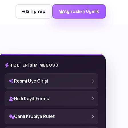
Giriş Yap
Ayrıcalıklı Üyelik
HIZLI ERIŞIM MENÜSÜ
Resmî Üye Girişi
Hızlı Kayıt Formu
Canlı Krupiye Rulet