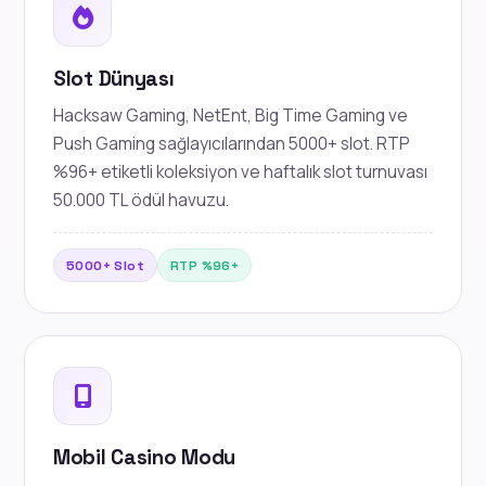
Slot Dünyası
Hacksaw Gaming, NetEnt, Big Time Gaming ve
Push Gaming sağlayıcılarından 5000+ slot. RTP
%96+ etiketli koleksiyon ve haftalık slot turnuvası
50.000 TL ödül havuzu.
5000+ Slot
RTP %96+
Mobil Casino Modu