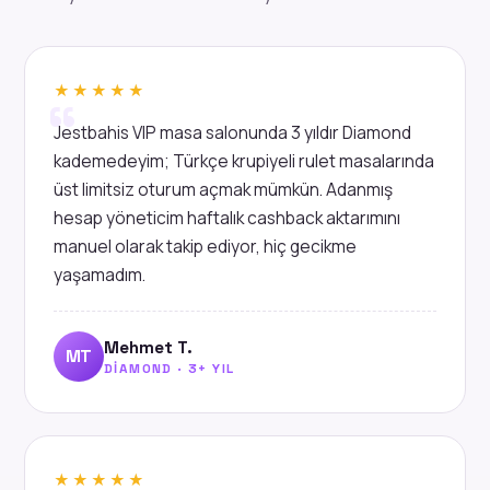
★★★★★
Jestbahis VIP masa salonunda 3 yıldır Diamond
kademedeyim; Türkçe krupiyeli rulet masalarında
üst limitsiz oturum açmak mümkün. Adanmış
hesap yöneticim haftalık cashback aktarımını
manuel olarak takip ediyor, hiç gecikme
yaşamadım.
Mehmet T.
MT
DIAMOND · 3+ YIL
★★★★★