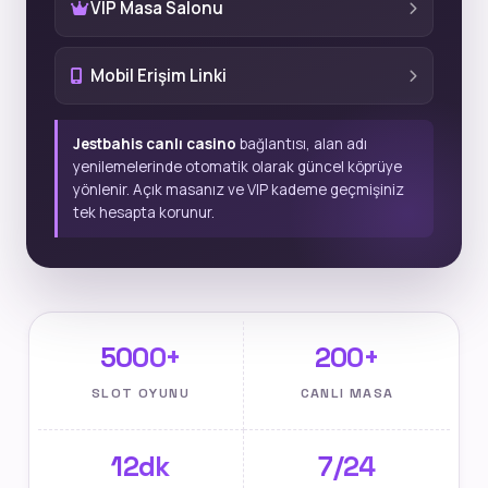
VIP Masa Salonu
Mobil Erişim Linki
Jestbahis canlı casino
bağlantısı, alan adı
yenilemelerinde otomatik olarak güncel köprüye
yönlenir. Açık masanız ve VIP kademe geçmişiniz
tek hesapta korunur.
5000+
200+
SLOT OYUNU
CANLI MASA
12dk
7/24