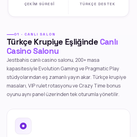
ÇEKIM SÜRESI
TÜRKÇE DESTEK
01 · CANLI SALON
Türkçe Krupiye Eşliğinde
Canlı
Casino Salonu
Jestbahis canlı casino salonu, 200+ masa
kapasitesiyle Evolution Gaming ve Pragmatic Play
stüdyolarından eş zamanlı yayın akar. Türkçe krupiye
masaları, VIP rulet rotasyonu ve Crazy Time bonus
oyunu aynı panel üzerinden tek oturumla yönetilir.