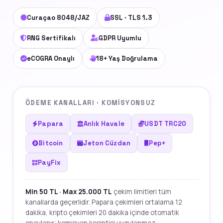
Curaçao 8048/JAZ
SSL · TLS 1.3
RNG Sertifikalı
GDPR Uyumlu
eCOGRA Onaylı
18+ Yaş Doğrulama
ÖDEME KANALLARI · KOMISYONSUZ
Papara
Anlık Havale
USDT TRC20
Bitcoin
Jeton Cüzdan
Pep+
PayFix
Min 50 TL · Max 25.000 TL
çekim limitleri tüm
kanallarda geçerlidir. Papara çekimleri ortalama 12
dakika, kripto çekimleri 20 dakika içinde otomatik