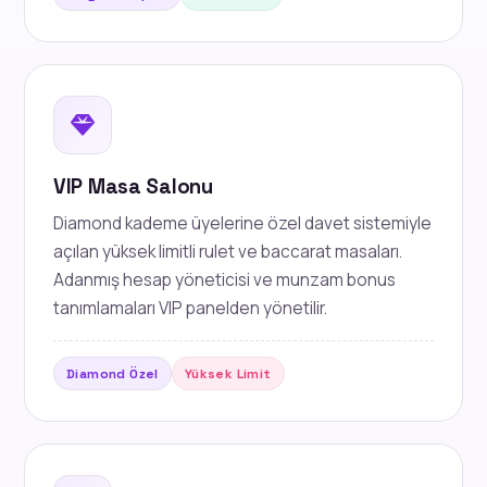
VIP Masa Salonu
Diamond kademe üyelerine özel davet sistemiyle
açılan yüksek limitli rulet ve baccarat masaları.
Adanmış hesap yöneticisi ve munzam bonus
tanımlamaları VIP panelden yönetilir.
Diamond Özel
Yüksek Limit