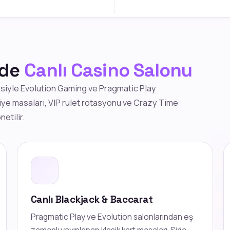
nde
Canlı Casino Salonu
esiyle Evolution Gaming ve Pragmatic Play
iye masaları, VIP rulet rotasyonu ve Crazy Time
etilir.
Canlı Blackjack & Baccarat
Pragmatic Play ve Evolution salonlarından eş