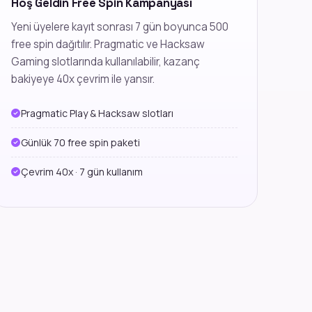
Hoş Geldin Free Spin Kampanyası
Yeni üyelere kayıt sonrası 7 gün boyunca 500
free spin dağıtılır. Pragmatic ve Hacksaw
Gaming slotlarında kullanılabilir, kazanç
bakiyeye 40x çevrim ile yansır.
Pragmatic Play & Hacksaw slotları
Günlük 70 free spin paketi
Çevrim 40x · 7 gün kullanım