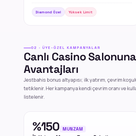
Diamond Özel
Yüksek Limit
02 · ÜYE-ÖZEL KAMPANYALAR
Canlı Casino Salonun
Avantajları
Jestbahis bonus altyapısı; ilk yatırım, çevrim koş
tetiklenir. Her kampanya kendi çevrim oranı ve kulla
listelenir.
%150
MUNZAM