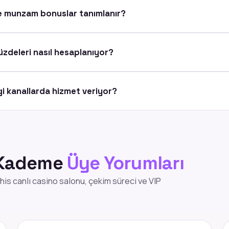
ve munzam bonuslar tanımlanır?
üzdeleri nasıl hesaplanıyor?
gi kanallarda hizmet veriyor?
 Kademe
Üye Yorumları
is canlı casino salonu, çekim süreci ve VIP