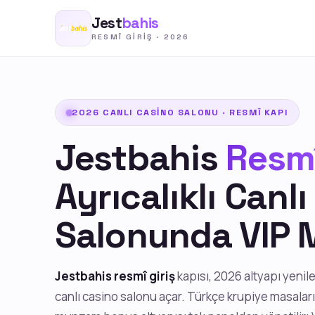
Jest
bahis
RESMÎ GIRIŞ · 2026
2026 CANLI CASINO SALONU · RESMÎ KAPI
Jestbahis
Resmî
Ayrıcalıklı Canl
Salonunda VIP 
Jestbahis resmî giriş
kapısı, 2026 altyapı yenil
canlı casino salonu açar. Türkçe krupiye masaları