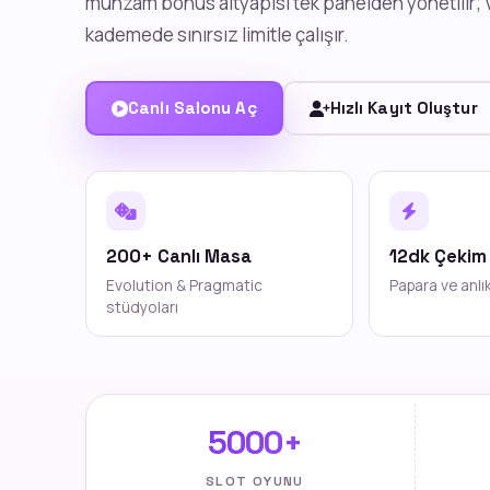
munzam bonus altyapısı tek panelden yönetilir;
kademede sınırsız limitle çalışır.
Canlı Salonu Aç
Hızlı Kayıt Oluştur
200+ Canlı Masa
12dk Çekim
Evolution & Pragmatic
Papara ve anlı
stüdyoları
5000+
SLOT OYUNU