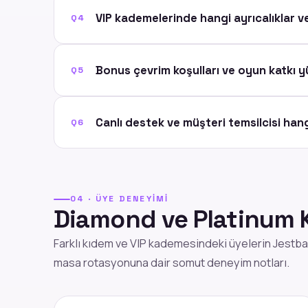
VIP kademelerinde hangi ayrıcalıklar 
Q4
Bonus çevrim koşulları ve oyun katkı y
Q5
Canlı destek ve müşteri temsilcisi han
Q6
04 · ÜYE DENEYIMI
Diamond ve Platinum
Farklı kıdem ve VIP kademesindeki üyelerin Jestbah
masa rotasyonuna dair somut deneyim notları.