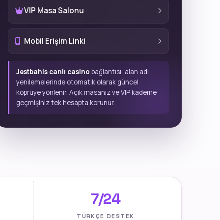
VIP Masa Salonu
Mobil Erişim Linki
Jestbahis canlı casino
bağlantısı, alan adı
yenilemelerinde otomatik olarak güncel
köprüye yönlenir. Açık masanız ve VIP kademe
geçmişiniz tek hesapta korunur.
7/24
TÜRKÇE DESTEK