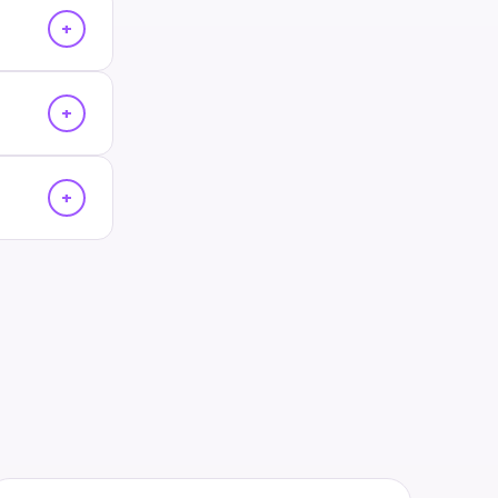
+
+
+