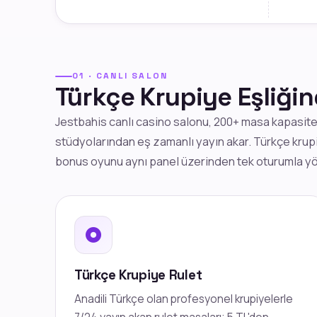
01 · CANLI SALON
Türkçe Krupiye Eşliği
Jestbahis canlı casino salonu, 200+ masa kapasit
stüdyolarından eş zamanlı yayın akar. Türkçe krup
bonus oyunu aynı panel üzerinden tek oturumla yön
Türkçe Krupiye Rulet
Anadili Türkçe olan profesyonel krupiyelerle