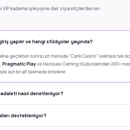
ve VIP kademe işleyişine dair ziyaretçilerden en
.
giriş yapılır ve hangi stüdyolar yayında?
neline geçtikten sonra üst menüde "Canlı Casino" sekmesi tek d
g
,
Pragmatic Play
ve Hacksaw Gaming stüdyolarından 200+ mas
le ayrı bir alt sekmede listelenir.
adaleti nasıl denetleniyor?
lları destekleniyor?