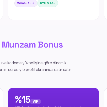
5000+ Slot
RTP %96+
a
Munzam Bonus
ulu ve kademe yükselişine göre dinamik
nım süresiyle profil ekranında satır satır
%15
VIP