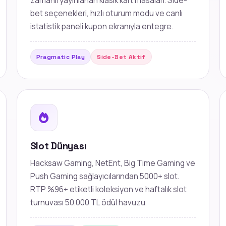
zamanlı yayınlanan klasik kart masaları. Side-
bet seçenekleri, hızlı oturum modu ve canlı
istatistik paneli kupon ekranıyla entegre.
Pragmatic Play
Side-Bet Aktif
Slot Dünyası
Hacksaw Gaming, NetEnt, Big Time Gaming ve
Push Gaming sağlayıcılarından 5000+ slot.
RTP %96+ etiketli koleksiyon ve haftalık slot
turnuvası 50.000 TL ödül havuzu.