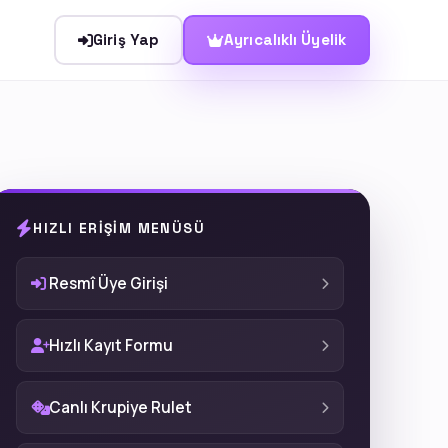
Giriş Yap
Ayrıcalıklı Üyelik
HIZLI ERIŞIM MENÜSÜ
Resmî Üye Girişi
Hızlı Kayıt Formu
Canlı Krupiye Rulet