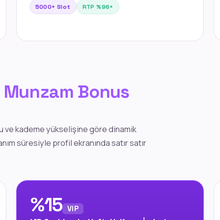
5000+ Slot
RTP %96+
a
Munzam Bonus
ulu ve kademe yükselişine göre dinamik
nım süresiyle profil ekranında satır satır
%15
VIP