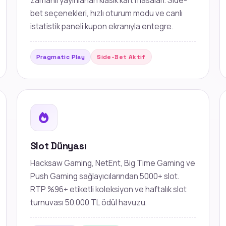
zamanlı yayınlanan klasik kart masaları. Side-
bet seçenekleri, hızlı oturum modu ve canlı
istatistik paneli kupon ekranıyla entegre.
Pragmatic Play
Side-Bet Aktif
Slot Dünyası
Hacksaw Gaming, NetEnt, Big Time Gaming ve
Push Gaming sağlayıcılarından 5000+ slot.
RTP %96+ etiketli koleksiyon ve haftalık slot
turnuvası 50.000 TL ödül havuzu.