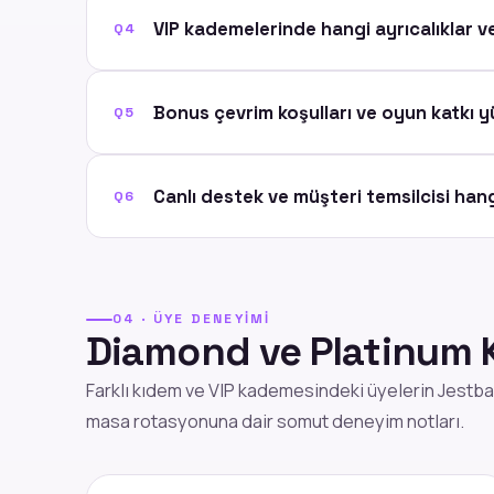
VIP kademelerinde hangi ayrıcalıklar 
Q4
Bonus çevrim koşulları ve oyun katkı y
Q5
Canlı destek ve müşteri temsilcisi han
Q6
04 · ÜYE DENEYIMI
Diamond ve Platinum
Farklı kıdem ve VIP kademesindeki üyelerin Jestbah
masa rotasyonuna dair somut deneyim notları.