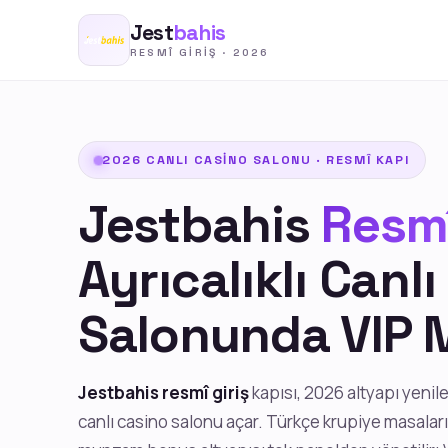
Jest
bahis
RESMÎ GIRIŞ · 2026
2026 CANLI CASINO SALONU · RESMÎ KAPI
Jestbahis
Resmî
Ayrıcalıklı Canl
Salonunda VIP 
Jestbahis resmî giriş
kapısı, 2026 altyapı yenil
canlı casino salonu açar. Türkçe krupiye masaları