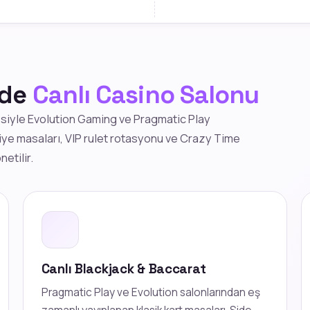
nde
Canlı Casino Salonu
esiyle Evolution Gaming ve Pragmatic Play
iye masaları, VIP rulet rotasyonu ve Crazy Time
etilir.
Canlı Blackjack & Baccarat
Pragmatic Play ve Evolution salonlarından eş