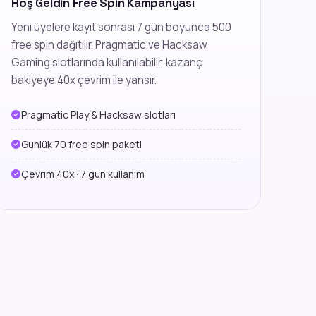
Hoş Geldin Free Spin Kampanyası
Yeni üyelere kayıt sonrası 7 gün boyunca 500
free spin dağıtılır. Pragmatic ve Hacksaw
Gaming slotlarında kullanılabilir, kazanç
bakiyeye 40x çevrim ile yansır.
Pragmatic Play & Hacksaw slotları
Günlük 70 free spin paketi
Çevrim 40x · 7 gün kullanım