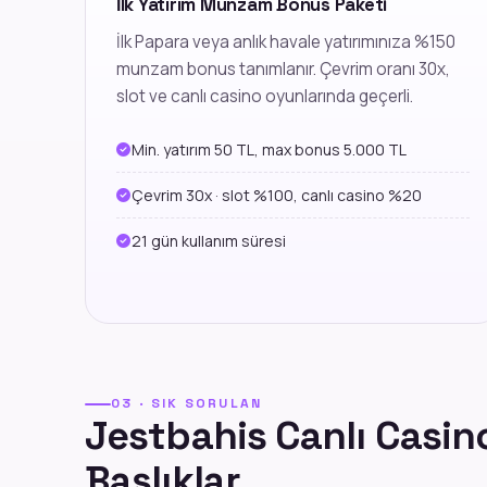
İlk Yatırım Munzam Bonus Paketi
İlk Papara veya anlık havale yatırımınıza %150
munzam bonus tanımlanır. Çevrim oranı 30x,
slot ve canlı casino oyunlarında geçerli.
Min. yatırım 50 TL, max bonus 5.000 TL
Çevrim 30x · slot %100, canlı casino %20
21 gün kullanım süresi
03 · SIK SORULAN
Jestbahis Canlı Casi
Başlıklar