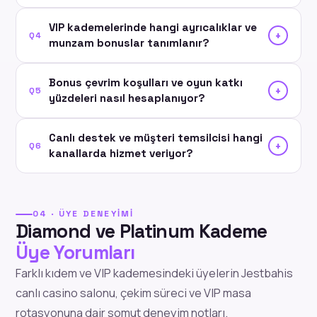
VIP kademelerinde hangi ayrıcalıklar ve
+
Q4
munzam bonuslar tanımlanır?
Bonus çevrim koşulları ve oyun katkı
+
Q5
yüzdeleri nasıl hesaplanıyor?
Canlı destek ve müşteri temsilcisi hangi
+
Q6
kanallarda hizmet veriyor?
04 · ÜYE DENEYIMI
Diamond ve Platinum Kademe
Üye Yorumları
Farklı kıdem ve VIP kademesindeki üyelerin Jestbahis
canlı casino salonu, çekim süreci ve VIP masa
rotasyonuna dair somut deneyim notları.