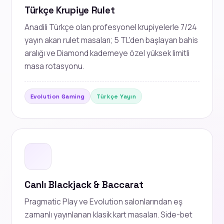
Türkçe Krupiye Rulet
Anadili Türkçe olan profesyonel krupiyelerle 7/24
yayın akan rulet masaları; 5 TL'den başlayan bahis
aralığı ve Diamond kademeye özel yüksek limitli
masa rotasyonu.
Evolution Gaming
Türkçe Yayın
Canlı Blackjack & Baccarat
Pragmatic Play ve Evolution salonlarından eş
zamanlı yayınlanan klasik kart masaları. Side-bet