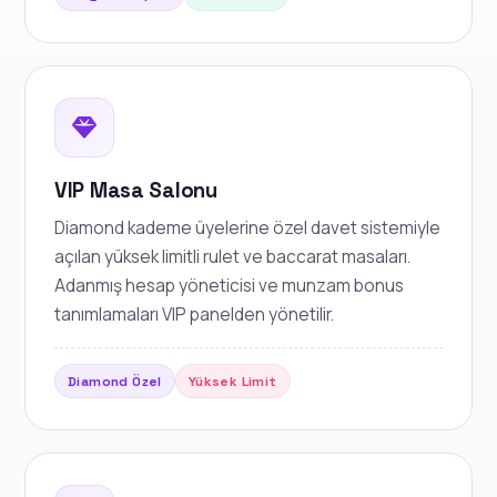
VIP Masa Salonu
Diamond kademe üyelerine özel davet sistemiyle
açılan yüksek limitli rulet ve baccarat masaları.
Adanmış hesap yöneticisi ve munzam bonus
tanımlamaları VIP panelden yönetilir.
Diamond Özel
Yüksek Limit