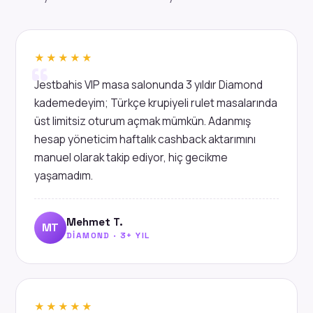
★★★★★
Jestbahis VIP masa salonunda 3 yıldır Diamond
kademedeyim; Türkçe krupiyeli rulet masalarında
üst limitsiz oturum açmak mümkün. Adanmış
hesap yöneticim haftalık cashback aktarımını
manuel olarak takip ediyor, hiç gecikme
yaşamadım.
Mehmet T.
MT
DIAMOND · 3+ YIL
★★★★★