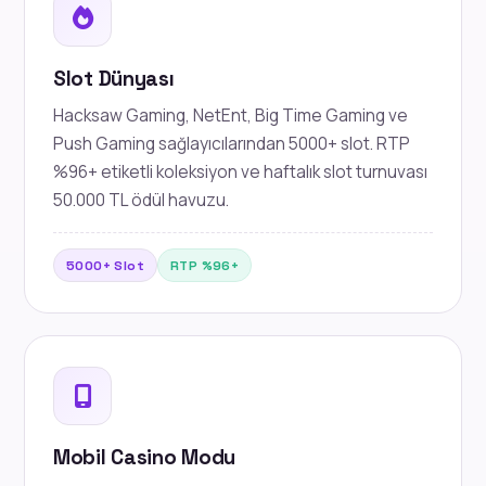
Slot Dünyası
Hacksaw Gaming, NetEnt, Big Time Gaming ve
Push Gaming sağlayıcılarından 5000+ slot. RTP
%96+ etiketli koleksiyon ve haftalık slot turnuvası
50.000 TL ödül havuzu.
5000+ Slot
RTP %96+
Mobil Casino Modu