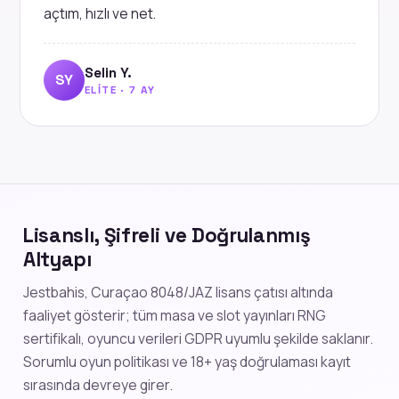
açtım, hızlı ve net.
Selin Y.
SY
ELITE · 7 AY
Lisanslı, Şifreli ve Doğrulanmış
Altyapı
Jestbahis, Curaçao 8048/JAZ lisans çatısı altında
faaliyet gösterir; tüm masa ve slot yayınları RNG
sertifikalı, oyuncu verileri GDPR uyumlu şekilde saklanır.
Sorumlu oyun politikası ve 18+ yaş doğrulaması kayıt
sırasında devreye girer.