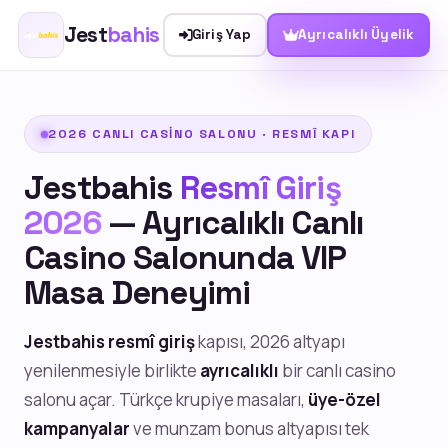
Jest
bahis
Giriş Yap
Ayrıcalıklı Üyelik
2026 CANLI CASINO SALONU · RESMÎ KAPI
Jestbahis
Resmî Giriş
2026
— Ayrıcalıklı Canlı
Casino Salonunda VIP
Masa Deneyimi
Jestbahis resmî giriş
kapısı, 2026 altyapı
yenilenmesiyle birlikte
ayrıcalıklı
bir canlı casino
salonu açar. Türkçe krupiye masaları,
üye-özel
kampanyalar
ve munzam bonus altyapısı tek