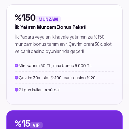
%150
MUNZAM
İlk Yatırım Munzam Bonus Paketi
İlk Papara veya anlık havale yatırımınıza %150
munzam bonus tanımlanır. Çevrim oranı 30x, slot
ve canlı casino oyunlarında geçerli.
Min. yatırım 50 TL, max bonus 5.000 TL
Çevrim 30x · slot %100, canlı casino %20
21 gün kullanım süresi
%15
VIP