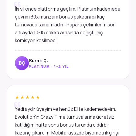
İki yıl önce platforma geçtim, Platinum kademede
çevrim 30x munzam bonus paketini birkaç
turnuvada tamamladım. Papara çekimlerim son
altı ayda 10-15 dakika arasında değişti, hiç
komisyon kesilmedi.
Burak Ç.
BÇ
PLATINUM · 1-2 YIL
★★★★★
Yedi aydır üyeyim ve henüz Elite kademedeyim.
Evolution'ın Crazy Time turnuvalarına ücretsiz
katıldığım hafta sonu bonus turunda ciddi bir
kazanç çıkardım. Mobil arayüzde biyometrik girişi