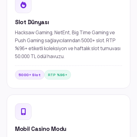
Slot Dünyası
Hacksaw Gaming, NetEnt, Big Time Gaming ve
Push Gaming sağlayıcılarından 5000+ slot. RTP
%96+ etiketli koleksiyon ve haftalık slot turnuvası
50.000 TL ödül havuzu.
5000+ Slot
RTP %96+
Mobil Casino Modu