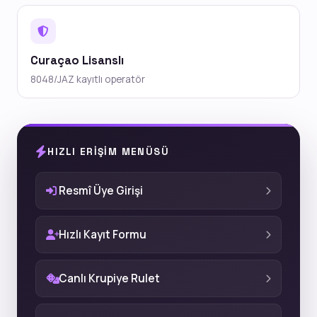
Curaçao Lisanslı
8048/JAZ kayıtlı operatör
HIZLI ERIŞIM MENÜSÜ
Resmî Üye Girişi
Hızlı Kayıt Formu
Canlı Krupiye Rulet