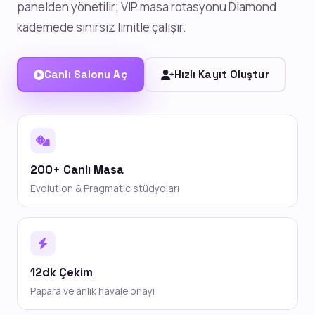
panelden yönetilir; VIP masa rotasyonu Diamond
kademede sınırsız limitle çalışır.
Canlı Salonu Aç
Hızlı Kayıt Oluştur
200+ Canlı Masa
Evolution & Pragmatic stüdyoları
12dk Çekim
Papara ve anlık havale onayı