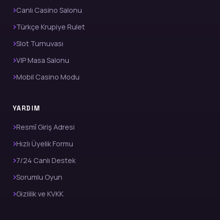
Canlı Casino Salonu
Türkçe Krupiye Rulet
Slot Turnuvası
VIP Masa Salonu
Mobil Casino Modu
YARDIM
Resmî Giriş Adresi
Hızlı Üyelik Formu
7/24 Canlı Destek
Sorumlu Oyun
Gizlilik ve KVKK