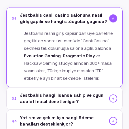
Jestbahis canlı casino salonuna nasıl
+
Q1
giriş yapılır ve hangi stüdyolar yayında?
Jestbahis resmî giriş kapısından üye paneline
geçtikten sonra üst menüde "Canlı Casino"
sekmesi tek dokunuşla salona açılır. Salonda
Evolution Gaming
,
Pragmatic Play
ve
Hacksaw Gaming stüdyolarından 200+ masa
yayını akar; Türkçe krupiye masaları "TR"
etiketiyle ayrı bir alt sekmede listelenir.
Jestbahis hangi lisansa sahip ve oyun
+
Q2
adaleti nasıl denetleniyor?
Yatırım ve çekim için hangi ödeme
+
Q3
kanalları destekleniyor?