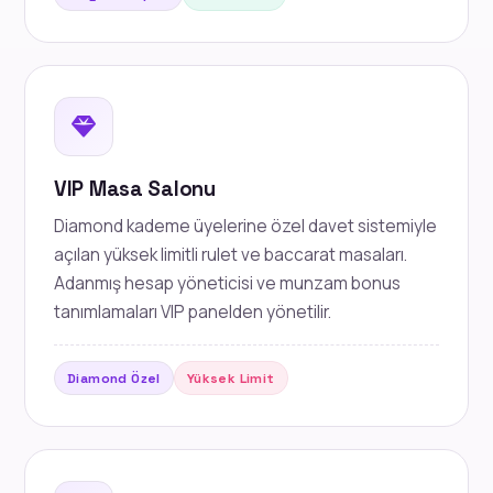
VIP Masa Salonu
Diamond kademe üyelerine özel davet sistemiyle
açılan yüksek limitli rulet ve baccarat masaları.
Adanmış hesap yöneticisi ve munzam bonus
tanımlamaları VIP panelden yönetilir.
Diamond Özel
Yüksek Limit