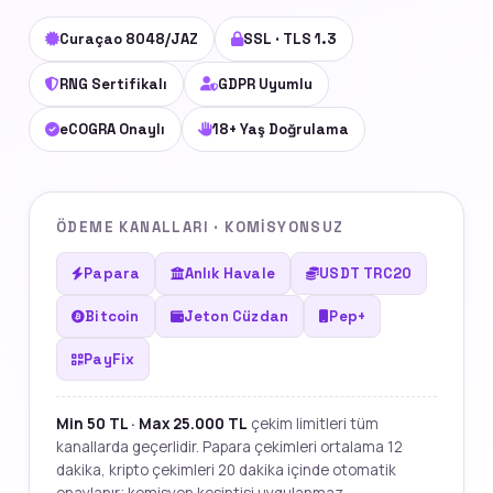
Curaçao 8048/JAZ
SSL · TLS 1.3
RNG Sertifikalı
GDPR Uyumlu
eCOGRA Onaylı
18+ Yaş Doğrulama
ÖDEME KANALLARI · KOMISYONSUZ
Papara
Anlık Havale
USDT TRC20
Bitcoin
Jeton Cüzdan
Pep+
PayFix
Min 50 TL · Max 25.000 TL
çekim limitleri tüm
kanallarda geçerlidir. Papara çekimleri ortalama 12
dakika, kripto çekimleri 20 dakika içinde otomatik