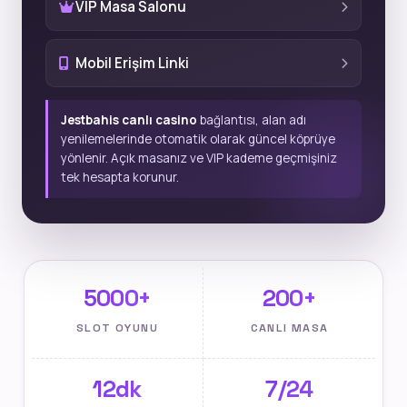
VIP Masa Salonu
Mobil Erişim Linki
Jestbahis canlı casino
bağlantısı, alan adı
yenilemelerinde otomatik olarak güncel köprüye
yönlenir. Açık masanız ve VIP kademe geçmişiniz
tek hesapta korunur.
5000+
200+
SLOT OYUNU
CANLI MASA
12dk
7/24