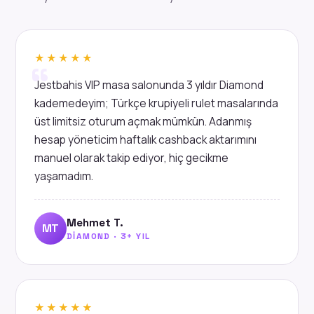
★★★★★
Jestbahis VIP masa salonunda 3 yıldır Diamond
kademedeyim; Türkçe krupiyeli rulet masalarında
üst limitsiz oturum açmak mümkün. Adanmış
hesap yöneticim haftalık cashback aktarımını
manuel olarak takip ediyor, hiç gecikme
yaşamadım.
Mehmet T.
MT
DIAMOND · 3+ YIL
★★★★★