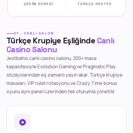
ÇEKIM SÜRESI
TÜRKÇE DESTEK
01 · CANLI SALON
Türkçe Krupiye Eşliğinde
Canlı
Casino Salonu
Jestbahis canlı casino salonu, 200+ masa
kapasitesiyle Evolution Gaming ve Pragmatic Play
stüdyolarından eş zamanlı yayın akar. Türkçe krupiye
masaları, VIP rulet rotasyonu ve Crazy Time bonus
oyunu aynı panel üzerinden tek oturumla yönetilir.