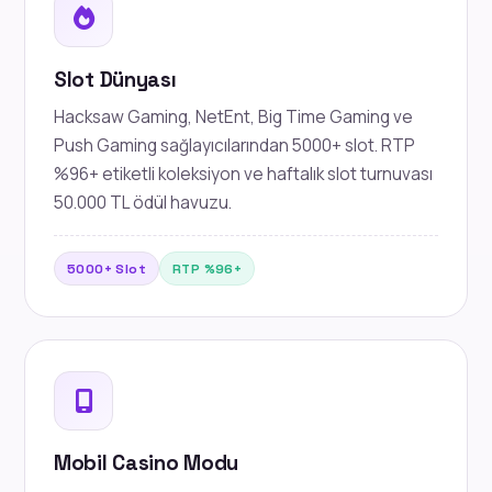
Slot Dünyası
Hacksaw Gaming, NetEnt, Big Time Gaming ve
Push Gaming sağlayıcılarından 5000+ slot. RTP
%96+ etiketli koleksiyon ve haftalık slot turnuvası
50.000 TL ödül havuzu.
5000+ Slot
RTP %96+
Mobil Casino Modu