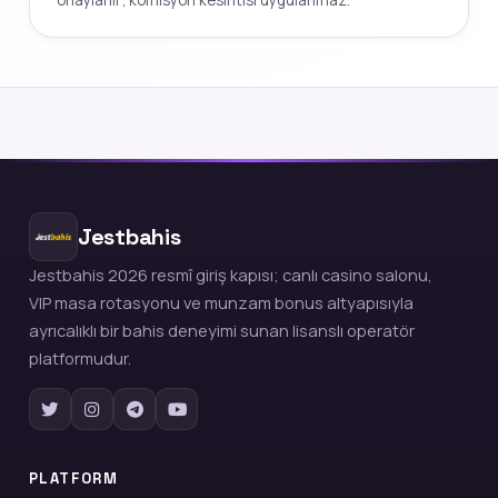
onaylanır; komisyon kesintisi uygulanmaz.
Jestbahis
Jestbahis 2026 resmî giriş kapısı; canlı casino salonu,
VIP masa rotasyonu ve munzam bonus altyapısıyla
ayrıcalıklı bir bahis deneyimi sunan lisanslı operatör
platformudur.
PLATFORM