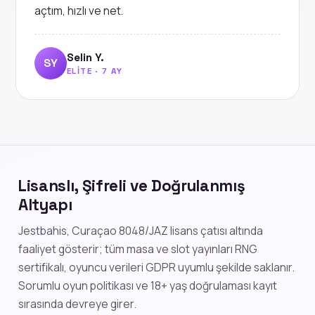
açtım, hızlı ve net.
Selin Y.
SY
ELITE · 7 AY
Lisanslı, Şifreli ve Doğrulanmış
Altyapı
Jestbahis, Curaçao 8048/JAZ lisans çatısı altında
faaliyet gösterir; tüm masa ve slot yayınları RNG
sertifikalı, oyuncu verileri GDPR uyumlu şekilde saklanır.
Sorumlu oyun politikası ve 18+ yaş doğrulaması kayıt
sırasında devreye girer.