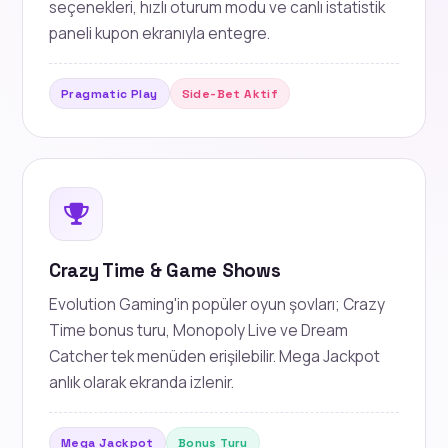
seçenekleri, hızlı oturum modu ve canlı istatistik
paneli kupon ekranıyla entegre.
Pragmatic Play
Side-Bet Aktif
Crazy Time & Game Shows
Evolution Gaming'in popüler oyun şovları; Crazy
Time bonus turu, Monopoly Live ve Dream
Catcher tek menüden erişilebilir. Mega Jackpot
anlık olarak ekranda izlenir.
Mega Jackpot
Bonus Turu