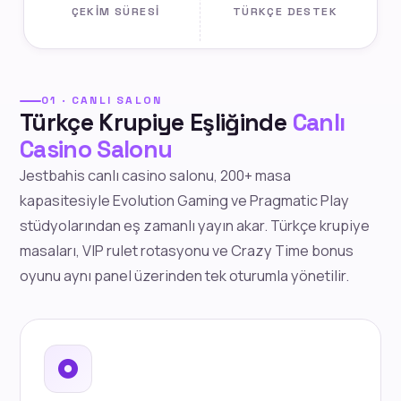
ÇEKIM SÜRESI
TÜRKÇE DESTEK
01 · CANLI SALON
Türkçe Krupiye Eşliğinde
Canlı
Casino Salonu
Jestbahis canlı casino salonu, 200+ masa
kapasitesiyle Evolution Gaming ve Pragmatic Play
stüdyolarından eş zamanlı yayın akar. Türkçe krupiye
masaları, VIP rulet rotasyonu ve Crazy Time bonus
oyunu aynı panel üzerinden tek oturumla yönetilir.