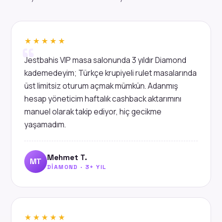
★★★★★
Jestbahis VIP masa salonunda 3 yıldır Diamond
kademedeyim; Türkçe krupiyeli rulet masalarında
üst limitsiz oturum açmak mümkün. Adanmış
hesap yöneticim haftalık cashback aktarımını
manuel olarak takip ediyor, hiç gecikme
yaşamadım.
Mehmet T.
MT
DIAMOND · 3+ YIL
★★★★★