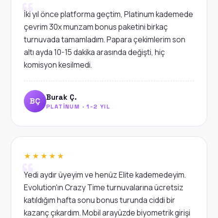
İki yıl önce platforma geçtim, Platinum kademede
çevrim 30x munzam bonus paketini birkaç
turnuvada tamamladım. Papara çekimlerim son
altı ayda 10-15 dakika arasında değişti, hiç
komisyon kesilmedi.
Burak Ç.
BÇ
PLATINUM · 1-2 YIL
★★★★★
Yedi aydır üyeyim ve henüz Elite kademedeyim.
Evolution'ın Crazy Time turnuvalarına ücretsiz
katıldığım hafta sonu bonus turunda ciddi bir
kazanç çıkardım. Mobil arayüzde biyometrik girişi