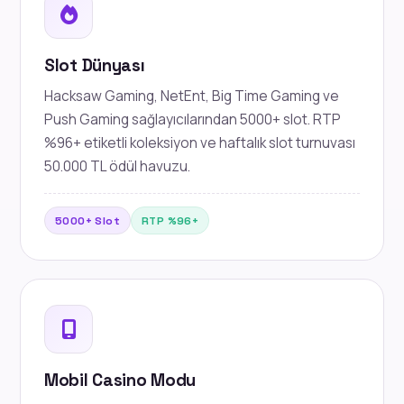
Slot Dünyası
Hacksaw Gaming, NetEnt, Big Time Gaming ve
Push Gaming sağlayıcılarından 5000+ slot. RTP
%96+ etiketli koleksiyon ve haftalık slot turnuvası
50.000 TL ödül havuzu.
5000+ Slot
RTP %96+
Mobil Casino Modu