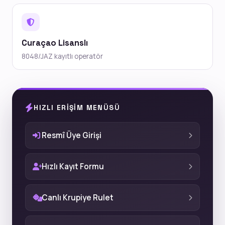
Curaçao Lisanslı
8048/JAZ kayıtlı operatör
HIZLI ERIŞIM MENÜSÜ
Resmî Üye Girişi
Hızlı Kayıt Formu
Canlı Krupiye Rulet