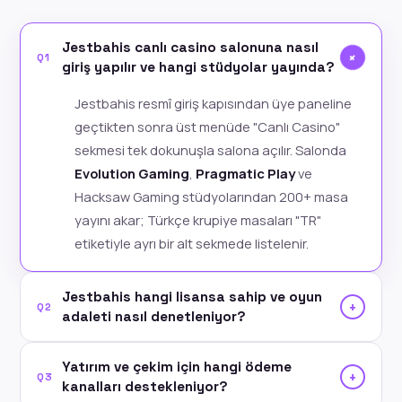
Jestbahis canlı casino salonuna nasıl
+
Q1
giriş yapılır ve hangi stüdyolar yayında?
Jestbahis resmî giriş kapısından üye paneline
geçtikten sonra üst menüde "Canlı Casino"
sekmesi tek dokunuşla salona açılır. Salonda
Evolution Gaming
,
Pragmatic Play
ve
Hacksaw Gaming stüdyolarından 200+ masa
yayını akar; Türkçe krupiye masaları "TR"
etiketiyle ayrı bir alt sekmede listelenir.
Jestbahis hangi lisansa sahip ve oyun
+
Q2
adaleti nasıl denetleniyor?
Yatırım ve çekim için hangi ödeme
+
Q3
kanalları destekleniyor?