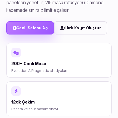
panelden yönetilir; VIP masa rotasyonu Diamond
kademede sınırsız limitle çalışır.
Canlı Salonu Aç
Hızlı Kayıt Oluştur
200+ Canlı Masa
Evolution & Pragmatic stüdyoları
12dk Çekim
Papara ve anlık havale onayı