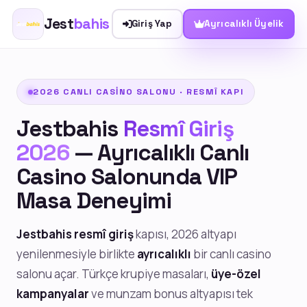
Jest
bahis
Giriş Yap
Ayrıcalıklı Üyelik
2026 CANLI CASINO SALONU · RESMÎ KAPI
Jestbahis
Resmî Giriş
2026
— Ayrıcalıklı Canlı
Casino Salonunda VIP
Masa Deneyimi
Jestbahis resmî giriş
kapısı, 2026 altyapı
yenilenmesiyle birlikte
ayrıcalıklı
bir canlı casino
salonu açar. Türkçe krupiye masaları,
üye-özel
kampanyalar
ve munzam bonus altyapısı tek