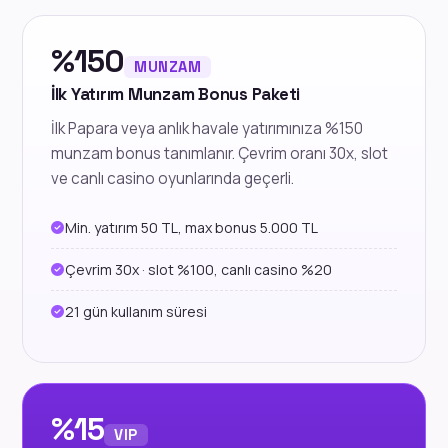
%150
MUNZAM
İlk Yatırım Munzam Bonus Paketi
İlk Papara veya anlık havale yatırımınıza %150
munzam bonus tanımlanır. Çevrim oranı 30x, slot
ve canlı casino oyunlarında geçerli.
Min. yatırım 50 TL, max bonus 5.000 TL
Çevrim 30x · slot %100, canlı casino %20
21 gün kullanım süresi
%15
VIP