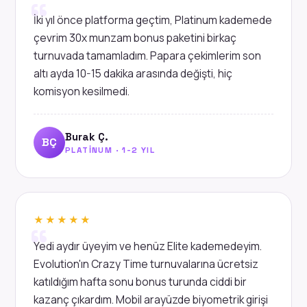
İki yıl önce platforma geçtim, Platinum kademede
çevrim 30x munzam bonus paketini birkaç
turnuvada tamamladım. Papara çekimlerim son
altı ayda 10-15 dakika arasında değişti, hiç
komisyon kesilmedi.
Burak Ç.
BÇ
PLATINUM · 1-2 YIL
★★★★★
Yedi aydır üyeyim ve henüz Elite kademedeyim.
Evolution'ın Crazy Time turnuvalarına ücretsiz
katıldığım hafta sonu bonus turunda ciddi bir
kazanç çıkardım. Mobil arayüzde biyometrik girişi