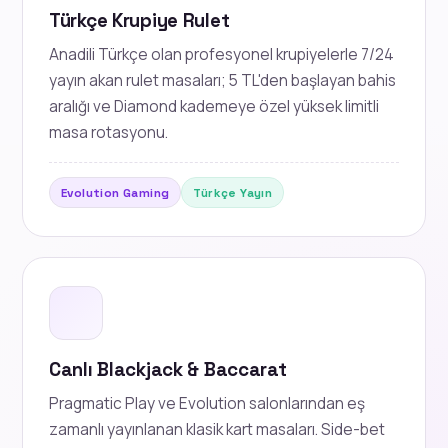
Türkçe Krupiye Rulet
Anadili Türkçe olan profesyonel krupiyelerle 7/24
yayın akan rulet masaları; 5 TL'den başlayan bahis
aralığı ve Diamond kademeye özel yüksek limitli
masa rotasyonu.
Evolution Gaming
Türkçe Yayın
Canlı Blackjack & Baccarat
Pragmatic Play ve Evolution salonlarından eş
zamanlı yayınlanan klasik kart masaları. Side-bet