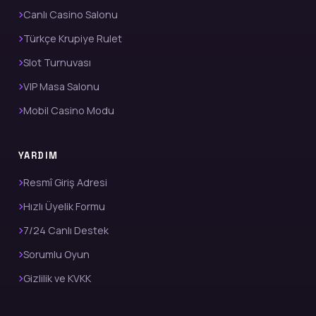
Canlı Casino Salonu
Türkçe Krupiye Rulet
Slot Turnuvası
VIP Masa Salonu
Mobil Casino Modu
YARDIM
Resmî Giriş Adresi
Hızlı Üyelik Formu
7/24 Canlı Destek
Sorumlu Oyun
Gizlilik ve KVKK