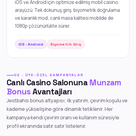
iOS ve Android için optimize edilmiş mobil casino
arayüzü. Tek dokunuş giriş, biyometrik doğrulama
ve karanlık mod; canlı masa kalitesi mobilde de
1080p çözünürlükte sürer.
iOS · Android
Biyometrik Giriş
02 · ÜYE-ÖZEL KAMPANYALAR
Canlı Casino Salonuna
Munzam
Bonus
Avantajları
Jestbahis bonus altyapısı; ilk yatırım, çevrim koşulu ve
kademe yükselişine göre dinamik tetiklenir. Her
kampanya kendi çevrim oranı ve kullanım süresiyle
profil ekranında satır satır listelenir.