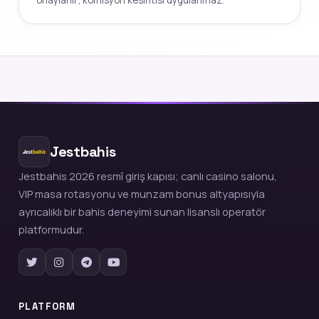
onaylanır; komisyon kesintisi uygulanmaz.
Jestbahis
Jestbahis 2026 resmî giriş kapısı; canlı casino salonu,
VIP masa rotasyonu ve munzam bonus altyapısıyla
ayrıcalıklı bir bahis deneyimi sunan lisanslı operatör
platformudur.
PLATFORM