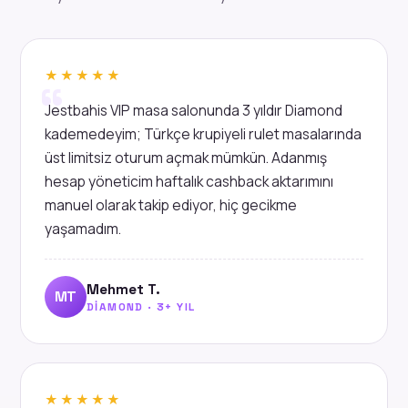
★★★★★
Jestbahis VIP masa salonunda 3 yıldır Diamond
kademedeyim; Türkçe krupiyeli rulet masalarında
üst limitsiz oturum açmak mümkün. Adanmış
hesap yöneticim haftalık cashback aktarımını
manuel olarak takip ediyor, hiç gecikme
yaşamadım.
Mehmet T.
MT
DIAMOND · 3+ YIL
★★★★★