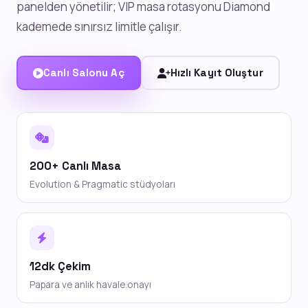
panelden yönetilir; VIP masa rotasyonu Diamond
kademede sınırsız limitle çalışır.
Canlı Salonu Aç
Hızlı Kayıt Oluştur
200+ Canlı Masa
Evolution & Pragmatic stüdyoları
12dk Çekim
Papara ve anlık havale onayı