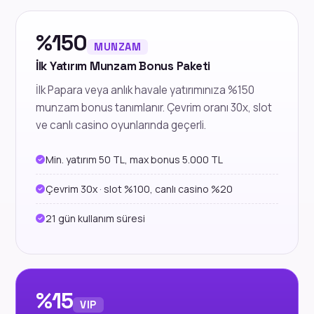
%150
MUNZAM
İlk Yatırım Munzam Bonus Paketi
İlk Papara veya anlık havale yatırımınıza %150
munzam bonus tanımlanır. Çevrim oranı 30x, slot
ve canlı casino oyunlarında geçerli.
Min. yatırım 50 TL, max bonus 5.000 TL
Çevrim 30x · slot %100, canlı casino %20
21 gün kullanım süresi
%15
VIP