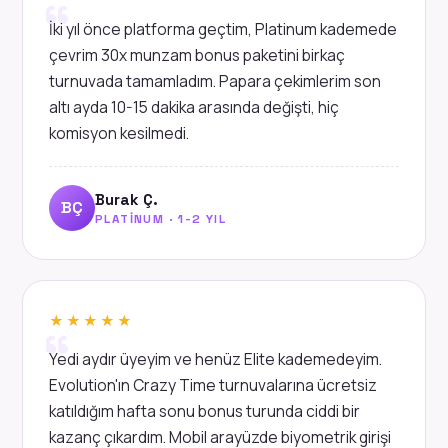
İki yıl önce platforma geçtim, Platinum kademede
çevrim 30x munzam bonus paketini birkaç
turnuvada tamamladım. Papara çekimlerim son
altı ayda 10-15 dakika arasında değişti, hiç
komisyon kesilmedi.
Burak Ç.
BÇ
PLATINUM · 1-2 YIL
★★★★★
Yedi aydır üyeyim ve henüz Elite kademedeyim.
Evolution'ın Crazy Time turnuvalarına ücretsiz
katıldığım hafta sonu bonus turunda ciddi bir
kazanç çıkardım. Mobil arayüzde biyometrik girişi