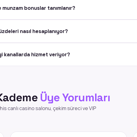
ve munzam bonuslar tanımlanır?
üzdeleri nasıl hesaplanıyor?
gi kanallarda hizmet veriyor?
 Kademe
Üye Yorumları
is canlı casino salonu, çekim süreci ve VIP