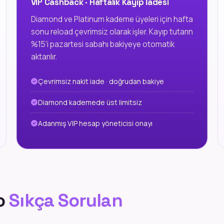
VIP Cashback · Haftalık Kayıp İadesi
Diamond ve Platinum kademe üyeleri için hafta
sonu reload çevrimsiz olarak işler. Kayıp tutarın
%15'i pazartesi sabahı bakiyeye otomatik
aktarılır.
Çevrimsiz nakit iade · doğrudan bakiye
Diamond kademede üst limitsiz
Adanmış VIP hesap yöneticisi onayı
no
Sıkça Sorulan