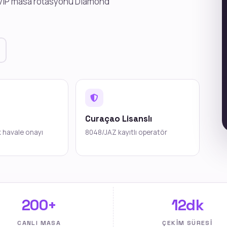
 VIP masa rotasyonu Diamond
Curaçao Lisanslı
k havale onayı
8048/JAZ kayıtlı operatör
200+
12dk
CANLI MASA
ÇEKIM SÜRESI