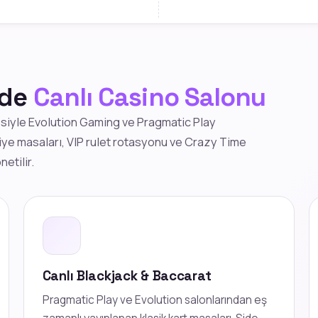
nde
Canlı Casino Salonu
esiyle Evolution Gaming ve Pragmatic Play
iye masaları, VIP rulet rotasyonu ve Crazy Time
etilir.
Canlı Blackjack & Baccarat
Pragmatic Play ve Evolution salonlarından eş