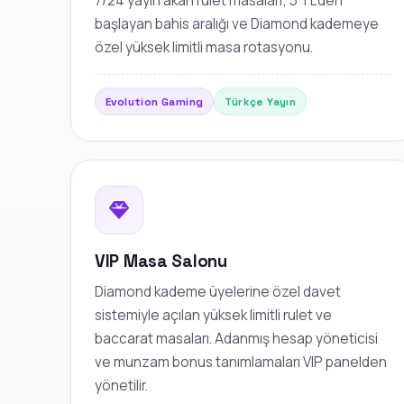
7/24 yayın akan rulet masaları; 5 TL'den
başlayan bahis aralığı ve Diamond kademeye
özel yüksek limitli masa rotasyonu.
Evolution Gaming
Türkçe Yayın
VIP Masa Salonu
Diamond kademe üyelerine özel davet
sistemiyle açılan yüksek limitli rulet ve
baccarat masaları. Adanmış hesap yöneticisi
ve munzam bonus tanımlamaları VIP panelden
yönetilir.