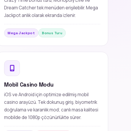
Crazy Time bonus turu, Monopoly Live ve
Dream Catcher tek menüden erişilebilir. Mega
Jackpot anlık olarak ekranda izlenir.
Mega Jackpot
Bonus Turu
Mobil Casino Modu
iOS ve Android için optimize edilmiş mobil
casino arayüzü. Tek dokunuş giriş, biyometrik
doğrulama ve karanlık mod; canlı masa kalitesi
mobilde de 1080p çözünürlükte sürer.