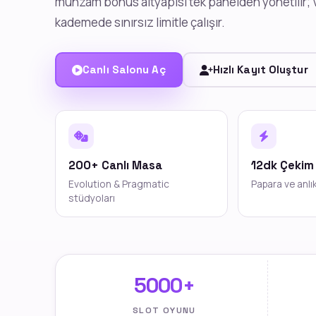
munzam bonus altyapısı tek panelden yönetilir;
kademede sınırsız limitle çalışır.
Canlı Salonu Aç
Hızlı Kayıt Oluştur
200+ Canlı Masa
12dk Çekim
Evolution & Pragmatic
Papara ve anlı
stüdyoları
5000+
SLOT OYUNU