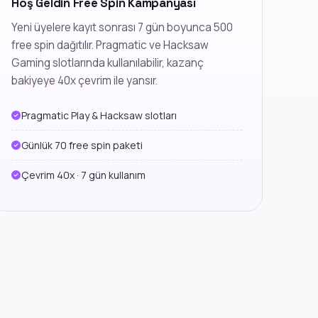
Hoş Geldin Free Spin Kampanyası
Yeni üyelere kayıt sonrası 7 gün boyunca 500
free spin dağıtılır. Pragmatic ve Hacksaw
Gaming slotlarında kullanılabilir, kazanç
bakiyeye 40x çevrim ile yansır.
Pragmatic Play & Hacksaw slotları
Günlük 70 free spin paketi
Çevrim 40x · 7 gün kullanım