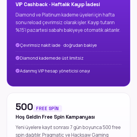
VIP Cashback · Haftalık Kayıp İadesi
Diamond ve Platinum kademe üyeleri için hafta
sonu reload çevrimsiz olarak işler. Kayıp tutarın
%15'i pazartesi sabahı bakiyeye otomatik aktarılır.
Çevrimsiz nakit iade · doğrudan bakiye
Diamond kademede üst limitsiz
Adanmış VIP hesap yöneticisi onayı
500
FREE SPIN
Hoş Geldin Free Spin Kampanyası
Yeni üyelere kayıt sonrası 7 gün boyunca 500 free
spin dağıtılır. Pragmatic ve Hacksaw Gaming