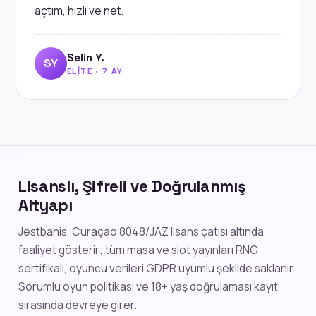
açtım, hızlı ve net.
Selin Y.
SY
ELITE · 7 AY
Lisanslı, Şifreli ve Doğrulanmış
Altyapı
Jestbahis, Curaçao 8048/JAZ lisans çatısı altında
faaliyet gösterir; tüm masa ve slot yayınları RNG
sertifikalı, oyuncu verileri GDPR uyumlu şekilde saklanır.
Sorumlu oyun politikası ve 18+ yaş doğrulaması kayıt
sırasında devreye girer.