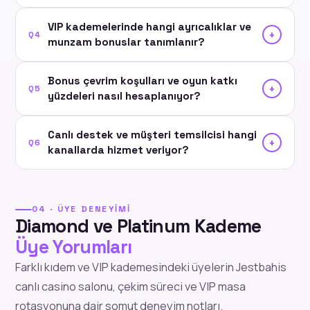
VIP kademelerinde hangi ayrıcalıklar ve
+
Q4
munzam bonuslar tanımlanır?
Bonus çevrim koşulları ve oyun katkı
+
Q5
yüzdeleri nasıl hesaplanıyor?
Canlı destek ve müşteri temsilcisi hangi
+
Q6
kanallarda hizmet veriyor?
04 · ÜYE DENEYIMI
Diamond ve Platinum Kademe
Üye Yorumları
Farklı kıdem ve VIP kademesindeki üyelerin Jestbahis
canlı casino salonu, çekim süreci ve VIP masa
rotasyonuna dair somut deneyim notları.