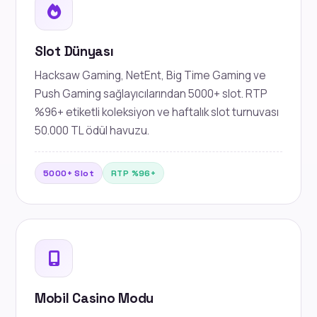
Slot Dünyası
Hacksaw Gaming, NetEnt, Big Time Gaming ve
Push Gaming sağlayıcılarından 5000+ slot. RTP
%96+ etiketli koleksiyon ve haftalık slot turnuvası
50.000 TL ödül havuzu.
5000+ Slot
RTP %96+
Mobil Casino Modu