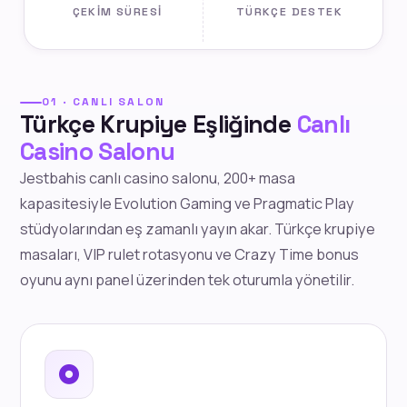
ÇEKIM SÜRESI
TÜRKÇE DESTEK
01 · CANLI SALON
Türkçe Krupiye Eşliğinde
Canlı
Casino Salonu
Jestbahis canlı casino salonu, 200+ masa
kapasitesiyle Evolution Gaming ve Pragmatic Play
stüdyolarından eş zamanlı yayın akar. Türkçe krupiye
masaları, VIP rulet rotasyonu ve Crazy Time bonus
oyunu aynı panel üzerinden tek oturumla yönetilir.