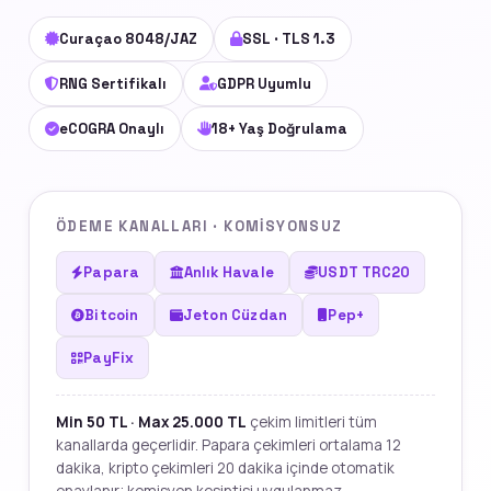
Curaçao 8048/JAZ
SSL · TLS 1.3
RNG Sertifikalı
GDPR Uyumlu
eCOGRA Onaylı
18+ Yaş Doğrulama
ÖDEME KANALLARI · KOMISYONSUZ
Papara
Anlık Havale
USDT TRC20
Bitcoin
Jeton Cüzdan
Pep+
PayFix
Min 50 TL · Max 25.000 TL
çekim limitleri tüm
kanallarda geçerlidir. Papara çekimleri ortalama 12
dakika, kripto çekimleri 20 dakika içinde otomatik