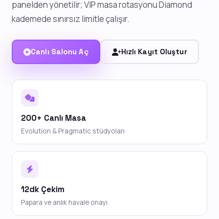
panelden yönetilir; VIP masa rotasyonu Diamond
kademede sınırsız limitle çalışır.
Canlı Salonu Aç
Hızlı Kayıt Oluştur
200+ Canlı Masa
Evolution & Pragmatic stüdyoları
12dk Çekim
Papara ve anlık havale onayı