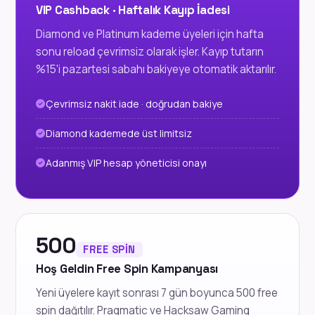
VIP Cashback · Haftalık Kayıp İadesi
Diamond ve Platinum kademe üyeleri için hafta
sonu reload çevrimsiz olarak işler. Kayıp tutarın
%15'i pazartesi sabahı bakiyeye otomatik aktarılır.
Çevrimsiz nakit iade · doğrudan bakiye
Diamond kademede üst limitsiz
Adanmış VIP hesap yöneticisi onayı
500
FREE SPIN
Hoş Geldin Free Spin Kampanyası
Yeni üyelere kayıt sonrası 7 gün boyunca 500 free
spin dağıtılır. Pragmatic ve Hacksaw Gaming