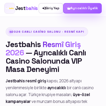
Jest
bahis
Giriş Yap
Ayrıcalıklı Üyelik
2026 CANLI CASINO SALONU · RESMÎ KAPI
Jestbahis
Resmî Giriş
2026
— Ayrıcalıklı Canlı
Casino Salonunda VIP
Masa Deneyimi
Jestbahis resmî giriş
kapısı, 2026 altyapı
yenilenmesiyle birlikte
ayrıcalıklı
bir canlı casino
salonu açar. Türkçe krupiye masaları,
üye-özel
kampanyalar
ve munzam bonus altyapısı tek