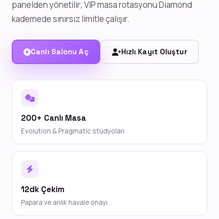
panelden yönetilir; VIP masa rotasyonu Diamond
kademede sınırsız limitle çalışır.
Canlı Salonu Aç
Hızlı Kayıt Oluştur
200+ Canlı Masa
Evolution & Pragmatic stüdyoları
12dk Çekim
Papara ve anlık havale onayı