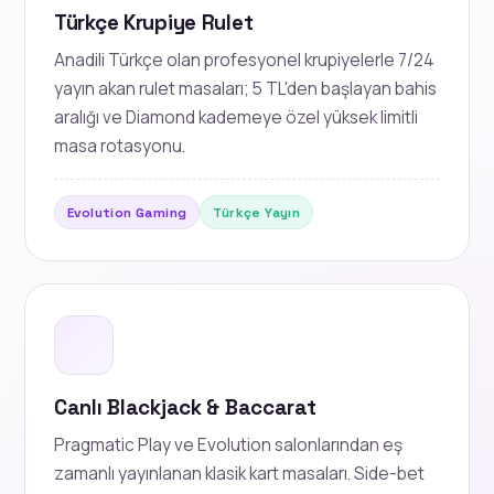
Türkçe Krupiye Rulet
Anadili Türkçe olan profesyonel krupiyelerle 7/24
yayın akan rulet masaları; 5 TL'den başlayan bahis
aralığı ve Diamond kademeye özel yüksek limitli
masa rotasyonu.
Evolution Gaming
Türkçe Yayın
Canlı Blackjack & Baccarat
Pragmatic Play ve Evolution salonlarından eş
zamanlı yayınlanan klasik kart masaları. Side-bet