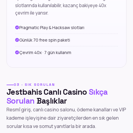
slotlarında kullanılabilir, kazanç bakiyeye 40x
çevrim ile yansır.
Pragmatic Play & Hacksaw slotları
Günlük 70 free spin paketi
Çevrim 40x · 7 gün kullanım
03 · SIK SORULAN
Jestbahis Canlı Casino
Sıkça
Sorulan
Başlıklar
Resmî giriş, canlı casino salonu, ödeme kanalları ve VIP
kademe işleyişine dair ziyaretçilerden en sık gelen
sorular kısa ve somut yanıtlarla bir arada.