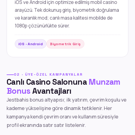
iOS ve Android için optimize edilmiş mobil casino
arayüzü. Tek dokunuş giriş, biyometrik doğrulama
ve karanlık mod; canlı masa kalitesi mobilde de
1080p çözünürlükte sürer.
iOS · Android
Biyometrik Giriş
02 · ÜYE-ÖZEL KAMPANYALAR
Canlı Casino Salonuna
Munzam
Bonus
Avantajları
Jestbahis bonus altyapısı; ilk yatırım, çevrim koşulu ve
kademe yükselişine göre dinamik tetiklenir. Her
kampanya kendi çevrim oranı ve kullanım süresiyle
profil ekranında satır satır listelenir.