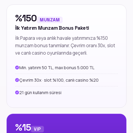
%150
MUNZAM
İlk Yatırım Munzam Bonus Paketi
İlk Papara veya anlık havale yatırımınıza %150
munzam bonus tanımlanır. Çevrim oranı 30x, slot
ve canlı casino oyunlarında geçerli.
Min. yatırım 50 TL, max bonus 5.000 TL
Çevrim 30x · slot %100, canlı casino %20
21 gün kullanım süresi
%15
VIP