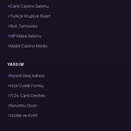
Canlı Casino Salonu
Türkçe Krupiye Rulet
Slot Turnuvası
VIP Masa Salonu
Mobil Casino Modu
YARDIM
Resmî Giriş Adresi
Hızlı Üyelik Formu
7/24 Canlı Destek
Sorumlu Oyun
Gizlilik ve KVKK