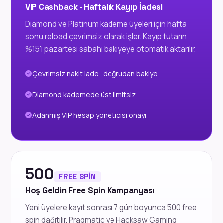
VIP Cashback · Haftalık Kayıp İadesi
Diamond ve Platinum kademe üyeleri için hafta
sonu reload çevrimsiz olarak işler. Kayıp tutarın
%15'i pazartesi sabahı bakiyeye otomatik aktarılır.
Çevrimsiz nakit iade · doğrudan bakiye
Diamond kademede üst limitsiz
Adanmış VIP hesap yöneticisi onayı
500
FREE SPIN
Hoş Geldin Free Spin Kampanyası
Yeni üyelere kayıt sonrası 7 gün boyunca 500 free
spin dağıtılır. Pragmatic ve Hacksaw Gaming