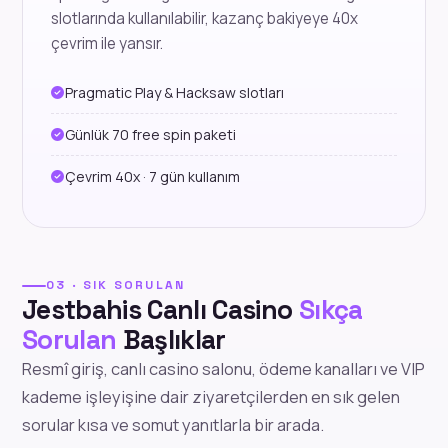
slotlarında kullanılabilir, kazanç bakiyeye 40x
çevrim ile yansır.
Pragmatic Play & Hacksaw slotları
Günlük 70 free spin paketi
Çevrim 40x · 7 gün kullanım
03 · SIK SORULAN
Jestbahis Canlı Casino
Sıkça
Sorulan
Başlıklar
Resmî giriş, canlı casino salonu, ödeme kanalları ve VIP
kademe işleyişine dair ziyaretçilerden en sık gelen
sorular kısa ve somut yanıtlarla bir arada.