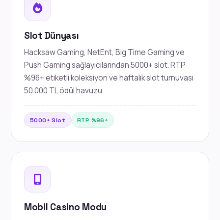
Slot Dünyası
Hacksaw Gaming, NetEnt, Big Time Gaming ve
Push Gaming sağlayıcılarından 5000+ slot. RTP
%96+ etiketli koleksiyon ve haftalık slot turnuvası
50.000 TL ödül havuzu.
5000+ Slot
RTP %96+
Mobil Casino Modu