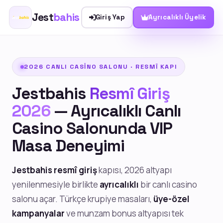
Jest
bahis
Giriş Yap
Ayrıcalıklı Üyelik
2026 CANLI CASINO SALONU · RESMÎ KAPI
Jestbahis
Resmî Giriş
2026
— Ayrıcalıklı Canlı
Casino Salonunda VIP
Masa Deneyimi
Jestbahis resmî giriş
kapısı, 2026 altyapı
yenilenmesiyle birlikte
ayrıcalıklı
bir canlı casino
salonu açar. Türkçe krupiye masaları,
üye-özel
kampanyalar
ve munzam bonus altyapısı tek