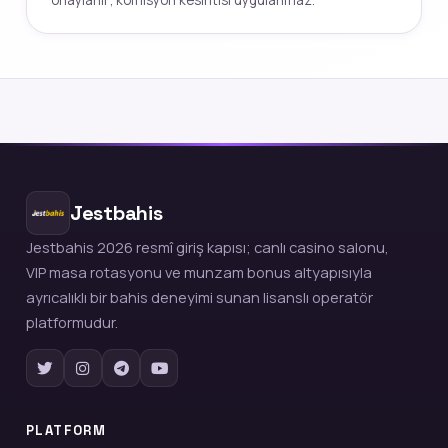
onaylanır; komisyon kesintisi uygulanmaz.
Jestbahis
Jestbahis 2026 resmî giriş kapısı; canlı casino salonu,
VIP masa rotasyonu ve munzam bonus altyapısıyla
ayrıcalıklı bir bahis deneyimi sunan lisanslı operatör
platformudur.
PLATFORM