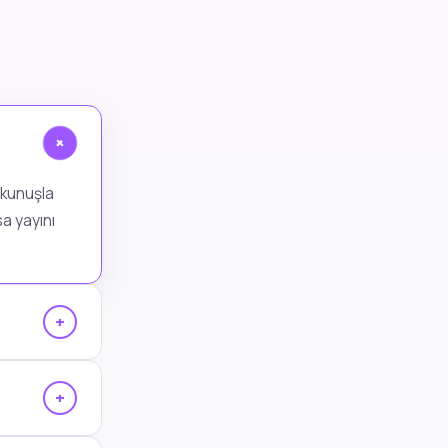
+
okunuşla
a yayını
+
+