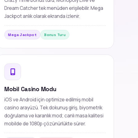
Crazy Time bonus turu, Monopoly Live ve
Dream Catcher tek menüden erişilebilir. Mega
Jackpot anlık olarak ekranda izlenir.
Mega Jackpot
Bonus Turu
Mobil Casino Modu
iOS ve Android için optimize edilmiş mobil
casino arayüzü. Tek dokunuş giriş, biyometrik
doğrulama ve karanlık mod; canlı masa kalitesi
mobilde de 1080p çözünürlükte sürer.