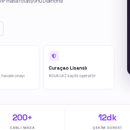
 VIP masa rotasyonu Diamond
Curaçao Lisanslı
k havale onayı
8048/JAZ kayıtlı operatör
200+
12dk
CANLI MASA
ÇEKIM SÜRESI