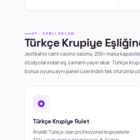
01 · CANLI SALON
Türkçe Krupiye Eşliği
Jestbahis canlı casino salonu, 200+ masa kapasit
stüdyolarından eş zamanlı yayın akar. Türkçe krup
bonus oyunu aynı panel üzerinden tek oturumla yön
Türkçe Krupiye Rulet
Anadili Türkçe olan profesyonel krupiyelerle