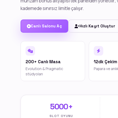
munzam bonus altyapısı tek panelden yönetilir;
kademede sınırsız limitle çalışır.
Canlı Salonu Aç
Hızlı Kayıt Oluştur
200+ Canlı Masa
12dk Çekim
Evolution & Pragmatic
Papara ve anlı
stüdyoları
5000+
SLOT OYUNU