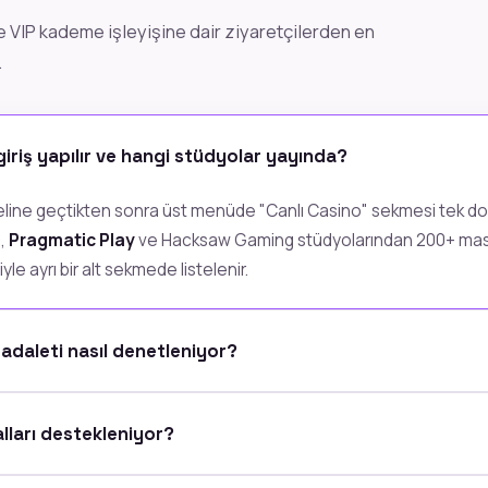
ve VIP kademe işleyişine dair ziyaretçilerden en
.
giriş yapılır ve hangi stüdyolar yayında?
neline geçtikten sonra üst menüde "Canlı Casino" sekmesi tek d
g
,
Pragmatic Play
ve Hacksaw Gaming stüdyolarından 200+ mas
le ayrı bir alt sekmede listelenir.
adaleti nasıl denetleniyor?
lları destekleniyor?