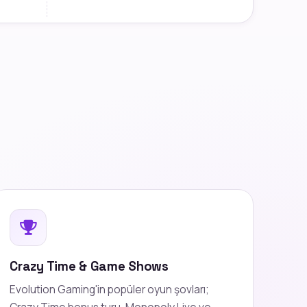
Crazy Time & Game Shows
Evolution Gaming'in popüler oyun şovları;