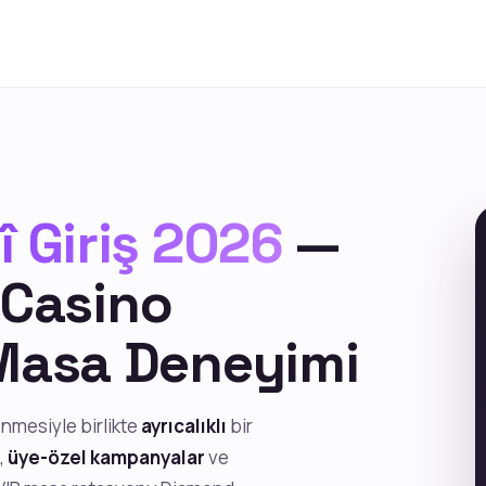
 Giriş 2026
—
ı Casino
Masa Deneyimi
enmesiyle birlikte
ayrıcalıklı
bir
,
üye-özel kampanyalar
ve