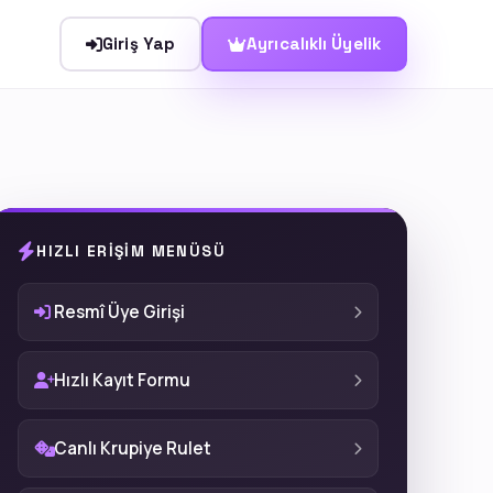
Giriş Yap
Ayrıcalıklı Üyelik
HIZLI ERIŞIM MENÜSÜ
Resmî Üye Girişi
Hızlı Kayıt Formu
Canlı Krupiye Rulet