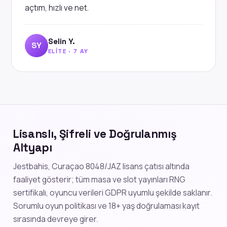
açtım, hızlı ve net.
Selin Y.
SY
ELITE · 7 AY
Lisanslı, Şifreli ve Doğrulanmış
Altyapı
Jestbahis, Curaçao 8048/JAZ lisans çatısı altında
faaliyet gösterir; tüm masa ve slot yayınları RNG
sertifikalı, oyuncu verileri GDPR uyumlu şekilde saklanır.
Sorumlu oyun politikası ve 18+ yaş doğrulaması kayıt
sırasında devreye girer.