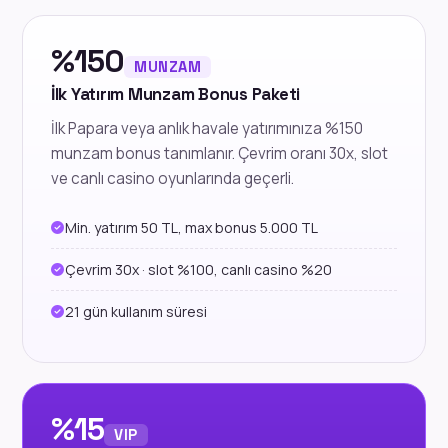
%150
MUNZAM
İlk Yatırım Munzam Bonus Paketi
İlk Papara veya anlık havale yatırımınıza %150
munzam bonus tanımlanır. Çevrim oranı 30x, slot
ve canlı casino oyunlarında geçerli.
Min. yatırım 50 TL, max bonus 5.000 TL
Çevrim 30x · slot %100, canlı casino %20
21 gün kullanım süresi
%15
VIP