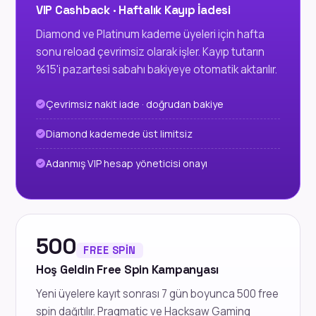
VIP Cashback · Haftalık Kayıp İadesi
Diamond ve Platinum kademe üyeleri için hafta
sonu reload çevrimsiz olarak işler. Kayıp tutarın
%15'i pazartesi sabahı bakiyeye otomatik aktarılır.
Çevrimsiz nakit iade · doğrudan bakiye
Diamond kademede üst limitsiz
Adanmış VIP hesap yöneticisi onayı
500
FREE SPIN
Hoş Geldin Free Spin Kampanyası
Yeni üyelere kayıt sonrası 7 gün boyunca 500 free
spin dağıtılır. Pragmatic ve Hacksaw Gaming