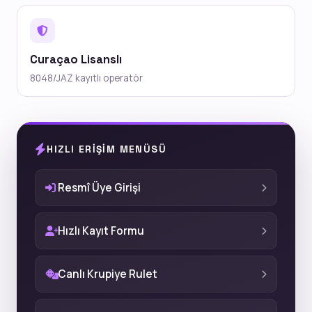
Curaçao Lisanslı
8048/JAZ kayıtlı operatör
HIZLI ERIŞIM MENÜSÜ
Resmî Üye Girişi
Hızlı Kayıt Formu
Canlı Krupiye Rulet