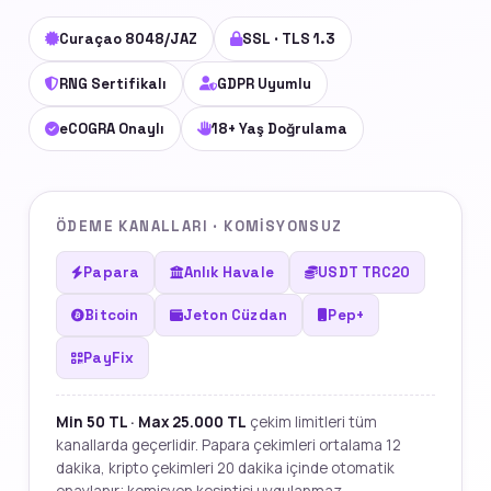
Curaçao 8048/JAZ
SSL · TLS 1.3
RNG Sertifikalı
GDPR Uyumlu
eCOGRA Onaylı
18+ Yaş Doğrulama
ÖDEME KANALLARI · KOMISYONSUZ
Papara
Anlık Havale
USDT TRC20
Bitcoin
Jeton Cüzdan
Pep+
PayFix
Min 50 TL · Max 25.000 TL
çekim limitleri tüm
kanallarda geçerlidir. Papara çekimleri ortalama 12
dakika, kripto çekimleri 20 dakika içinde otomatik