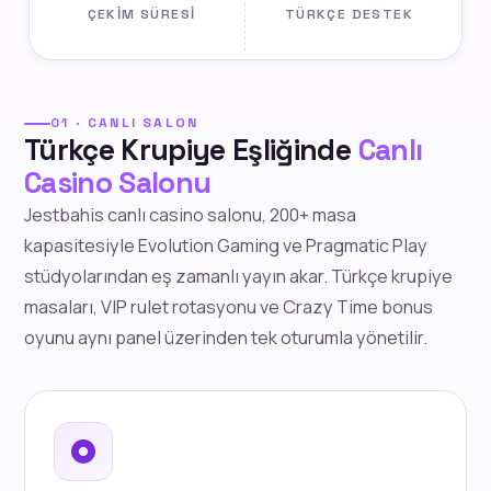
ÇEKIM SÜRESI
TÜRKÇE DESTEK
01 · CANLI SALON
Türkçe Krupiye Eşliğinde
Canlı
Casino Salonu
Jestbahis canlı casino salonu, 200+ masa
kapasitesiyle Evolution Gaming ve Pragmatic Play
stüdyolarından eş zamanlı yayın akar. Türkçe krupiye
masaları, VIP rulet rotasyonu ve Crazy Time bonus
oyunu aynı panel üzerinden tek oturumla yönetilir.