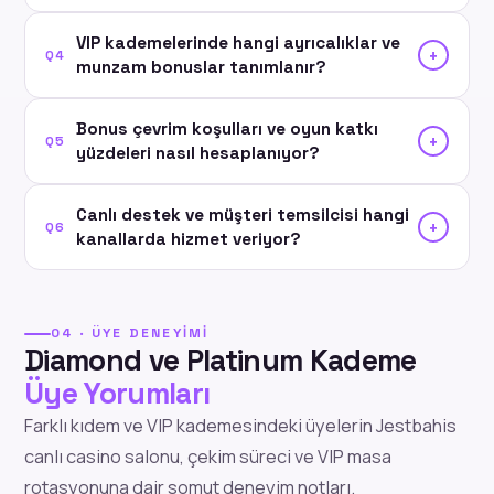
VIP kademelerinde hangi ayrıcalıklar ve
+
Q4
munzam bonuslar tanımlanır?
Bonus çevrim koşulları ve oyun katkı
+
Q5
yüzdeleri nasıl hesaplanıyor?
Canlı destek ve müşteri temsilcisi hangi
+
Q6
kanallarda hizmet veriyor?
04 · ÜYE DENEYIMI
Diamond ve Platinum Kademe
Üye Yorumları
Farklı kıdem ve VIP kademesindeki üyelerin Jestbahis
canlı casino salonu, çekim süreci ve VIP masa
rotasyonuna dair somut deneyim notları.