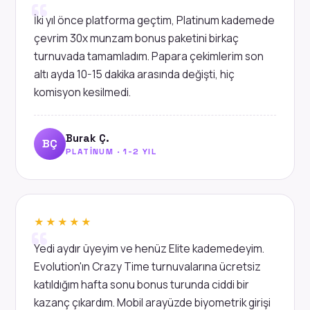
İki yıl önce platforma geçtim, Platinum kademede
çevrim 30x munzam bonus paketini birkaç
turnuvada tamamladım. Papara çekimlerim son
altı ayda 10-15 dakika arasında değişti, hiç
komisyon kesilmedi.
Burak Ç.
BÇ
PLATINUM · 1-2 YIL
★★★★★
Yedi aydır üyeyim ve henüz Elite kademedeyim.
Evolution'ın Crazy Time turnuvalarına ücretsiz
katıldığım hafta sonu bonus turunda ciddi bir
kazanç çıkardım. Mobil arayüzde biyometrik girişi