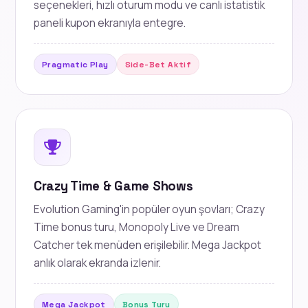
seçenekleri, hızlı oturum modu ve canlı istatistik
paneli kupon ekranıyla entegre.
Pragmatic Play
Side-Bet Aktif
Crazy Time & Game Shows
Evolution Gaming'in popüler oyun şovları; Crazy
Time bonus turu, Monopoly Live ve Dream
Catcher tek menüden erişilebilir. Mega Jackpot
anlık olarak ekranda izlenir.
Mega Jackpot
Bonus Turu