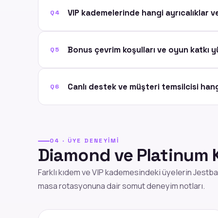
VIP kademelerinde hangi ayrıcalıklar 
Q4
Bonus çevrim koşulları ve oyun katkı y
Q5
Canlı destek ve müşteri temsilcisi han
Q6
04 · ÜYE DENEYIMI
Diamond ve Platinum
Farklı kıdem ve VIP kademesindeki üyelerin Jestbah
masa rotasyonuna dair somut deneyim notları.