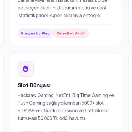
zamanlı yayınlanan klasik kart masaları. Side-
bet seçenekleri, hızlı oturum modu ve canlı
istatistik paneli kupon ekranıyla entegre.
Pragmatic Play
Side-Bet Aktif
Slot Dünyası
Hacksaw Gaming, NetEnt, Big Time Gaming ve
Push Gaming sağlayıcılarından 5000+ slot.
RTP %96+ etiketli koleksiyon ve haftalık slot
turnuvası 50.000 TL ödül havuzu.