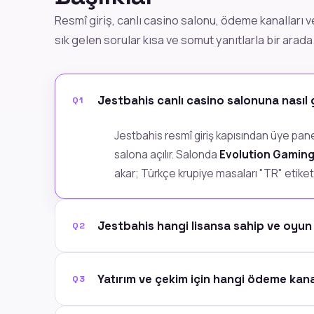
Resmî giriş, canlı casino salonu, ödeme kanalları 
sık gelen sorular kısa ve somut yanıtlarla bir arada
Jestbahis canlı casino salonuna nasıl 
Q1
Jestbahis resmî giriş kapısından üye pa
salona açılır. Salonda
Evolution Gamin
akar; Türkçe krupiye masaları "TR" etiketiy
Jestbahis hangi lisansa sahip ve oyun 
Q2
Yatırım ve çekim için hangi ödeme kana
Q3