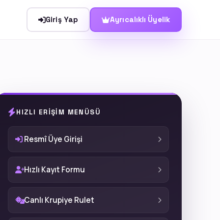
Giriş Yap
Ayrıcalıklı Üyelik
HIZLI ERIŞIM MENÜSÜ
Resmî Üye Girişi
Hızlı Kayıt Formu
Canlı Krupiye Rulet