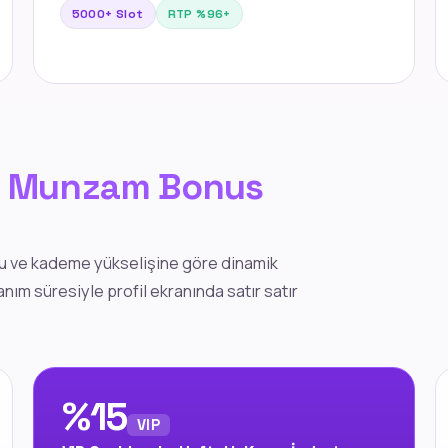
5000+ Slot
RTP %96+
a
Munzam Bonus
ulu ve kademe yükselişine göre dinamik
nım süresiyle profil ekranında satır satır
%15
VIP