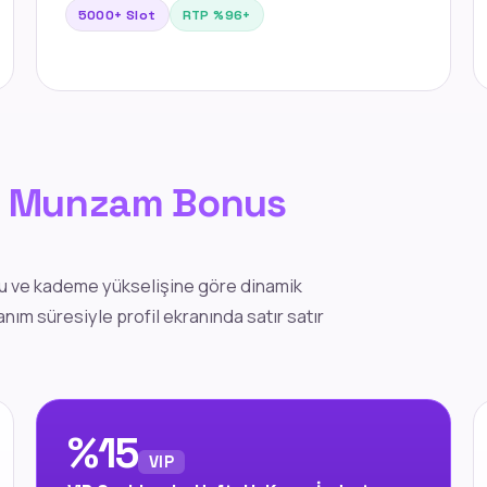
5000+ Slot
RTP %96+
a
Munzam Bonus
ulu ve kademe yükselişine göre dinamik
nım süresiyle profil ekranında satır satır
%15
VIP