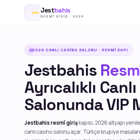
Jest
bahis
RESMÎ GIRIŞ · 2026
2026 CANLI CASINO SALONU · RESMÎ KAPI
Jestbahis
Resmî
Ayrıcalıklı Canl
Salonunda VIP 
Jestbahis resmî giriş
kapısı, 2026 altyapı yenil
canlı casino salonu açar. Türkçe krupiye masaları