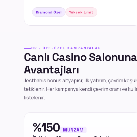
Diamond Özel
Yüksek Limit
02 · ÜYE-ÖZEL KAMPANYALAR
Canlı Casino Salonun
Avantajları
Jestbahis bonus altyapısı; ilk yatırım, çevrim koş
tetiklenir. Her kampanya kendi çevrim oranı ve kulla
listelenir.
%150
MUNZAM