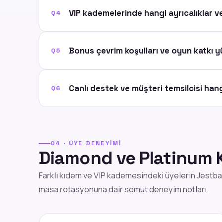
VIP kademelerinde hangi ayrıcalıklar 
Q4
Bonus çevrim koşulları ve oyun katkı y
Q5
Canlı destek ve müşteri temsilcisi han
Q6
04 · ÜYE DENEYIMI
Diamond ve Platinum
Farklı kıdem ve VIP kademesindeki üyelerin Jestbah
masa rotasyonuna dair somut deneyim notları.