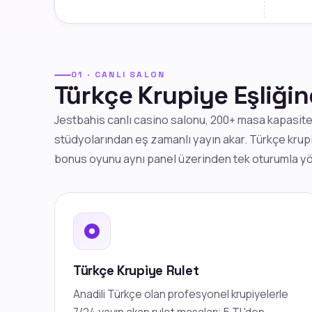
01 · CANLI SALON
Türkçe Krupiye Eşliği
Jestbahis canlı casino salonu, 200+ masa kapasit
stüdyolarından eş zamanlı yayın akar. Türkçe krup
bonus oyunu aynı panel üzerinden tek oturumla yön
Türkçe Krupiye Rulet
Anadili Türkçe olan profesyonel krupiyelerle