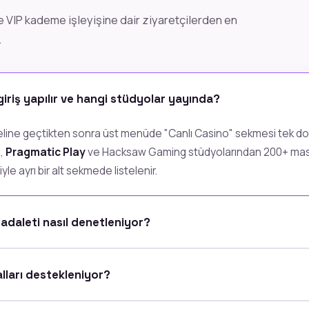
ve VIP kademe işleyişine dair ziyaretçilerden en
.
giriş yapılır ve hangi stüdyolar yayında?
neline geçtikten sonra üst menüde "Canlı Casino" sekmesi tek d
g
,
Pragmatic Play
ve Hacksaw Gaming stüdyolarından 200+ mas
le ayrı bir alt sekmede listelenir.
adaleti nasıl denetleniyor?
lları destekleniyor?