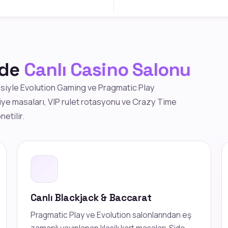
nde
Canlı Casino Salonu
esiyle Evolution Gaming ve Pragmatic Play
iye masaları, VIP rulet rotasyonu ve Crazy Time
etilir.
Canlı Blackjack & Baccarat
Pragmatic Play ve Evolution salonlarından eş