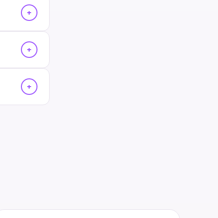
+
+
+