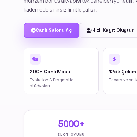
munzam bonus altyapısı tek panelden yönetilir;
kademede sınırsız limitle çalışır.
Canlı Salonu Aç
Hızlı Kayıt Oluştur
200+ Canlı Masa
12dk Çekim
Evolution & Pragmatic
Papara ve anlı
stüdyoları
5000+
SLOT OYUNU