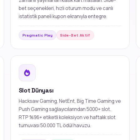
zamanlı yayınlanan klasik kart masaları. Side-
bet seçenekleri, hızlı oturum modu ve canlı
istatistik paneli kupon ekranıyla entegre.
Pragmatic Play
Side-Bet Aktif
Slot Dünyası
Hacksaw Gaming, NetEnt, Big Time Gaming ve
Push Gaming sağlayıcılarından 5000+ slot.
RTP %96+ etiketli koleksiyon ve haftalık slot
turnuvası 50.000 TL ödül havuzu.