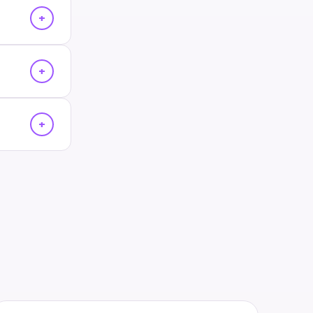
+
+
+