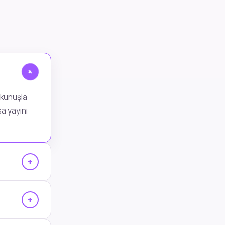
+
okunuşla
a yayını
+
+