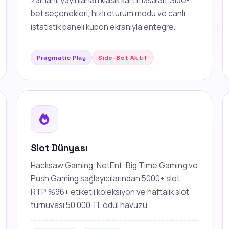
zamanlı yayınlanan klasik kart masaları. Side-
bet seçenekleri, hızlı oturum modu ve canlı
istatistik paneli kupon ekranıyla entegre.
Pragmatic Play
Side-Bet Aktif
Slot Dünyası
Hacksaw Gaming, NetEnt, Big Time Gaming ve
Push Gaming sağlayıcılarından 5000+ slot.
RTP %96+ etiketli koleksiyon ve haftalık slot
turnuvası 50.000 TL ödül havuzu.