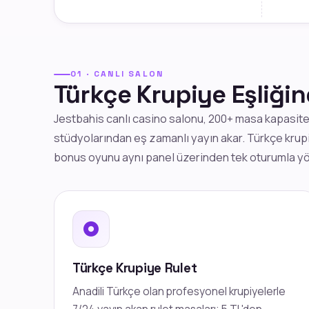
01 · CANLI SALON
Türkçe Krupiye Eşliği
Jestbahis canlı casino salonu, 200+ masa kapasit
stüdyolarından eş zamanlı yayın akar. Türkçe krup
bonus oyunu aynı panel üzerinden tek oturumla yön
Türkçe Krupiye Rulet
Anadili Türkçe olan profesyonel krupiyelerle