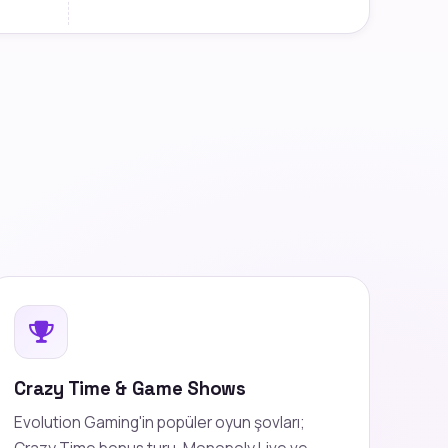
Crazy Time & Game Shows
Evolution Gaming'in popüler oyun şovları;