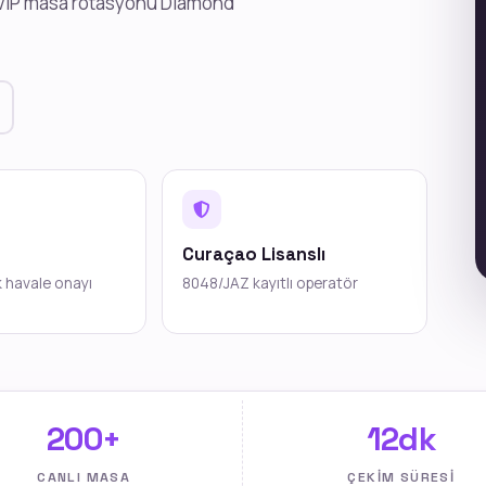
 VIP masa rotasyonu Diamond
Curaçao Lisanslı
k havale onayı
8048/JAZ kayıtlı operatör
200+
12dk
CANLI MASA
ÇEKIM SÜRESI