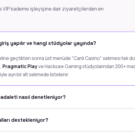
ve VIP kademe işleyişine dair ziyaretçilerden en
.
giriş yapılır ve hangi stüdyolar yayında?
neline geçtikten sonra üst menüde "Canlı Casino" sekmesi tek d
g
,
Pragmatic Play
ve Hacksaw Gaming stüdyolarından 200+ mas
le ayrı bir alt sekmede listelenir.
adaleti nasıl denetleniyor?
lları destekleniyor?