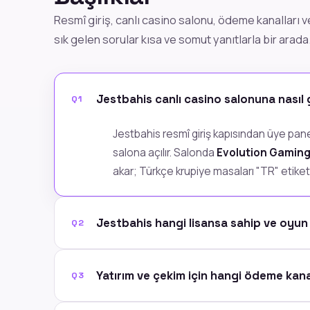
Resmî giriş, canlı casino salonu, ödeme kanalları 
sık gelen sorular kısa ve somut yanıtlarla bir arada
Jestbahis canlı casino salonuna nasıl 
Q1
Jestbahis resmî giriş kapısından üye pa
salona açılır. Salonda
Evolution Gamin
akar; Türkçe krupiye masaları "TR" etiketiy
Jestbahis hangi lisansa sahip ve oyun 
Q2
Yatırım ve çekim için hangi ödeme kana
Q3