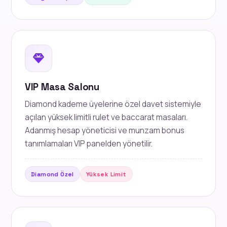
VIP Masa Salonu
Diamond kademe üyelerine özel davet sistemiyle
açılan yüksek limitli rulet ve baccarat masaları.
Adanmış hesap yöneticisi ve munzam bonus
tanımlamaları VIP panelden yönetilir.
Diamond Özel
Yüksek Limit