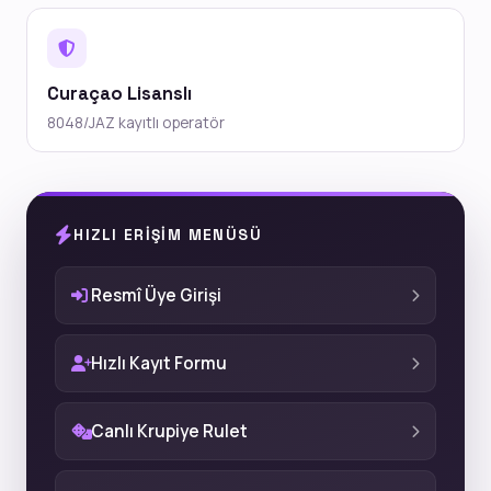
Curaçao Lisanslı
8048/JAZ kayıtlı operatör
HIZLI ERIŞIM MENÜSÜ
Resmî Üye Girişi
Hızlı Kayıt Formu
Canlı Krupiye Rulet