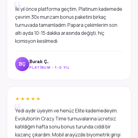
İki yıl önce platforma geçtim, Platinum kademede
çevrim 30x munzam bonus paketini birkaç
turnuvada tamamladım. Papara çekimlerim son
altı ayda 10-15 dakika arasında değişti, hiç
komisyon kesilmedi.
Burak Ç.
BÇ
PLATINUM · 1-2 YIL
★★★★★
Yedi aydır üyeyim ve henüz Elite kademedeyim.
Evolution'ın Crazy Time turnuvalarına ücretsiz
katıldığım hafta sonu bonus turunda ciddi bir
kazanç çıkardım. Mobil arayüzde biyometrik girişi