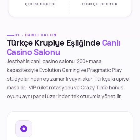
ÇEKIM SÜRESI
TÜRKÇE DESTEK
01 · CANLI SALON
Türkçe Krupiye Eşliğinde
Canlı
Casino Salonu
Jestbahis canlı casino salonu, 200+ masa
kapasitesiyle Evolution Gaming ve Pragmatic Play
stüdyolarından eş zamanlı yayın akar. Türkçe krupiye
masaları, VIP rulet rotasyonu ve Crazy Time bonus
oyunu aynı panel üzerinden tek oturumla yönetilir.