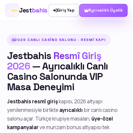
Jest
bahis
Giriş Yap
Ayrıcalıklı Üyelik
2026 CANLI CASINO SALONU · RESMÎ KAPI
Jestbahis
Resmî Giriş
2026
— Ayrıcalıklı Canlı
Casino Salonunda VIP
Masa Deneyimi
Jestbahis resmî giriş
kapısı, 2026 altyapı
yenilenmesiyle birlikte
ayrıcalıklı
bir canlı casino
salonu açar. Türkçe krupiye masaları,
üye-özel
kampanyalar
ve munzam bonus altyapısı tek