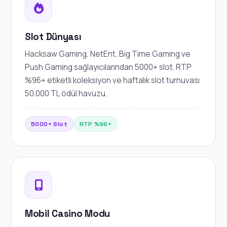
Slot Dünyası
Hacksaw Gaming, NetEnt, Big Time Gaming ve
Push Gaming sağlayıcılarından 5000+ slot. RTP
%96+ etiketli koleksiyon ve haftalık slot turnuvası
50.000 TL ödül havuzu.
5000+ Slot
RTP %96+
Mobil Casino Modu