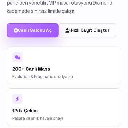
panelden yönetilir; VIP masa rotasyonu Diamond
kademede sınırsız limitle çalışır.
Canlı Salonu Aç
Hızlı Kayıt Oluştur
200+ Canlı Masa
Evolution & Pragmatic stüdyoları
12dk Çekim
Papara ve anlık havale onayı