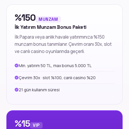
%150
MUNZAM
İlk Yatırım Munzam Bonus Paketi
İlk Papara veya anlık havale yatırımınıza %150
munzam bonus tanımlanır. Çevrim oranı 30x, slot
ve canlı casino oyunlarında geçerli.
Min. yatırım 50 TL, max bonus 5.000 TL
Çevrim 30x · slot %100, canlı casino %20
21 gün kullanım süresi
%15
VIP