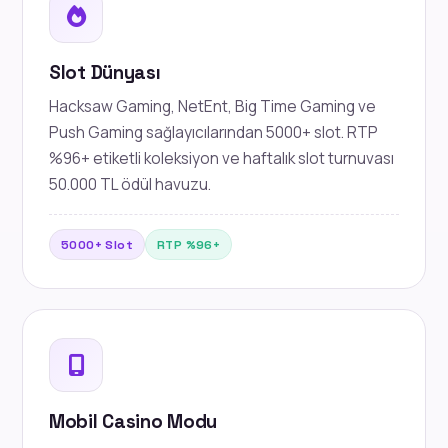
Slot Dünyası
Hacksaw Gaming, NetEnt, Big Time Gaming ve
Push Gaming sağlayıcılarından 5000+ slot. RTP
%96+ etiketli koleksiyon ve haftalık slot turnuvası
50.000 TL ödül havuzu.
5000+ Slot
RTP %96+
Mobil Casino Modu