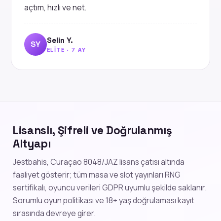
açtım, hızlı ve net.
Selin Y.
SY
ELITE · 7 AY
Lisanslı, Şifreli ve Doğrulanmış
Altyapı
Jestbahis, Curaçao 8048/JAZ lisans çatısı altında
faaliyet gösterir; tüm masa ve slot yayınları RNG
sertifikalı, oyuncu verileri GDPR uyumlu şekilde saklanır.
Sorumlu oyun politikası ve 18+ yaş doğrulaması kayıt
sırasında devreye girer.