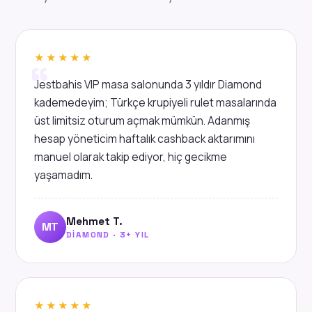
★★★★★
Jestbahis VIP masa salonunda 3 yıldır Diamond
kademedeyim; Türkçe krupiyeli rulet masalarında
üst limitsiz oturum açmak mümkün. Adanmış
hesap yöneticim haftalık cashback aktarımını
manuel olarak takip ediyor, hiç gecikme
yaşamadım.
Mehmet T.
MT
DIAMOND · 3+ YIL
★★★★★