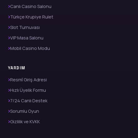
Canlı Casino Salonu
Türkçe Krupiye Rulet
Slot Turnuvası
VIP Masa Salonu
Mobil Casino Modu
YARDIM
Resmî Giriş Adresi
Hızlı Üyelik Formu
7/24 Canlı Destek
Sorumlu Oyun
Gizlilik ve KVKK