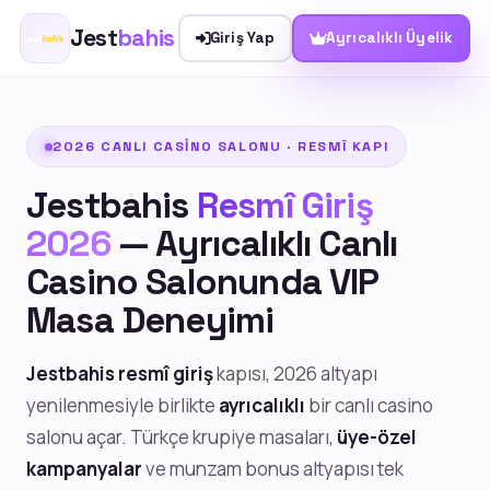
Jest
bahis
Giriş Yap
Ayrıcalıklı Üyelik
2026 CANLI CASINO SALONU · RESMÎ KAPI
Jestbahis
Resmî Giriş
2026
— Ayrıcalıklı Canlı
Casino Salonunda VIP
Masa Deneyimi
Jestbahis resmî giriş
kapısı, 2026 altyapı
yenilenmesiyle birlikte
ayrıcalıklı
bir canlı casino
salonu açar. Türkçe krupiye masaları,
üye-özel
kampanyalar
ve munzam bonus altyapısı tek