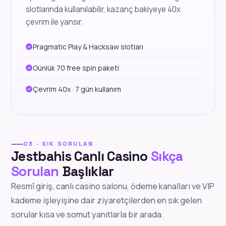
slotlarında kullanılabilir, kazanç bakiyeye 40x
çevrim ile yansır.
Pragmatic Play & Hacksaw slotları
Günlük 70 free spin paketi
Çevrim 40x · 7 gün kullanım
03 · SIK SORULAN
Jestbahis Canlı Casino
Sıkça
Sorulan
Başlıklar
Resmî giriş, canlı casino salonu, ödeme kanalları ve VIP
kademe işleyişine dair ziyaretçilerden en sık gelen
sorular kısa ve somut yanıtlarla bir arada.