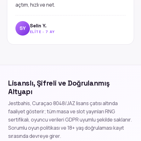
açtım, hızlı ve net.
Selin Y.
SY
ELITE · 7 AY
Lisanslı, Şifreli ve Doğrulanmış
Altyapı
Jestbahis, Curaçao 8048/JAZ lisans çatısı altında
faaliyet gösterir; tüm masa ve slot yayınları RNG
sertifikalı, oyuncu verileri GDPR uyumlu şekilde saklanır.
Sorumlu oyun politikası ve 18+ yaş doğrulaması kayıt
sırasında devreye girer.