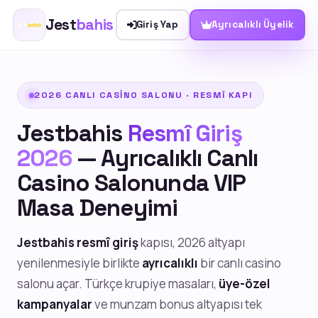
Jest
bahis
Giriş Yap
Ayrıcalıklı Üyelik
2026 CANLI CASINO SALONU · RESMÎ KAPI
Jestbahis
Resmî Giriş
2026
— Ayrıcalıklı Canlı
Casino Salonunda VIP
Masa Deneyimi
Jestbahis resmî giriş
kapısı, 2026 altyapı
yenilenmesiyle birlikte
ayrıcalıklı
bir canlı casino
salonu açar. Türkçe krupiye masaları,
üye-özel
kampanyalar
ve munzam bonus altyapısı tek