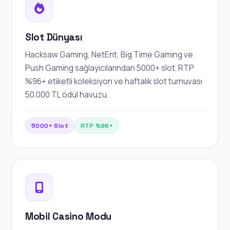
Slot Dünyası
Hacksaw Gaming, NetEnt, Big Time Gaming ve
Push Gaming sağlayıcılarından 5000+ slot. RTP
%96+ etiketli koleksiyon ve haftalık slot turnuvası
50.000 TL ödül havuzu.
5000+ Slot
RTP %96+
Mobil Casino Modu