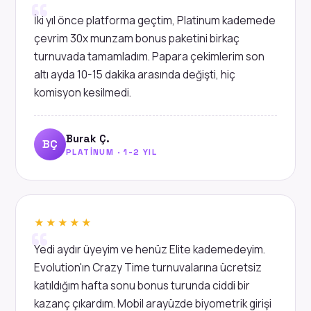
İki yıl önce platforma geçtim, Platinum kademede
çevrim 30x munzam bonus paketini birkaç
turnuvada tamamladım. Papara çekimlerim son
altı ayda 10-15 dakika arasında değişti, hiç
komisyon kesilmedi.
Burak Ç.
BÇ
PLATINUM · 1-2 YIL
★★★★★
Yedi aydır üyeyim ve henüz Elite kademedeyim.
Evolution'ın Crazy Time turnuvalarına ücretsiz
katıldığım hafta sonu bonus turunda ciddi bir
kazanç çıkardım. Mobil arayüzde biyometrik girişi