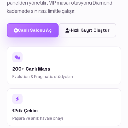
panelden yönetilir; VIP masa rotasyonu Diamond
kademede sınırsız limitle çalışır.
Canlı Salonu Aç
Hızlı Kayıt Oluştur
200+ Canlı Masa
Evolution & Pragmatic stüdyoları
12dk Çekim
Papara ve anlık havale onayı