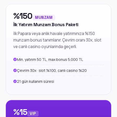
%150
MUNZAM
İlk Yatırım Munzam Bonus Paketi
İlk Papara veya anlık havale yatırımınıza %150
munzam bonus tanımlanır. Çevrim oranı 30x, slot
ve canlı casino oyunlarında geçerli.
Min. yatırım 50 TL, max bonus 5.000 TL
Çevrim 30x · slot %100, canlı casino %20
21 gün kullanım süresi
%15
VIP