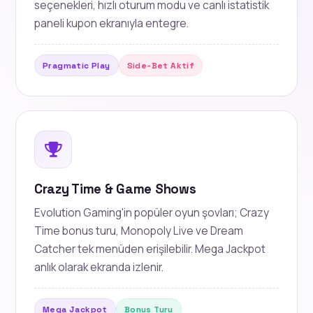
seçenekleri, hızlı oturum modu ve canlı istatistik
paneli kupon ekranıyla entegre.
Pragmatic Play
Side-Bet Aktif
Crazy Time & Game Shows
Evolution Gaming'in popüler oyun şovları; Crazy
Time bonus turu, Monopoly Live ve Dream
Catcher tek menüden erişilebilir. Mega Jackpot
anlık olarak ekranda izlenir.
Mega Jackpot
Bonus Turu