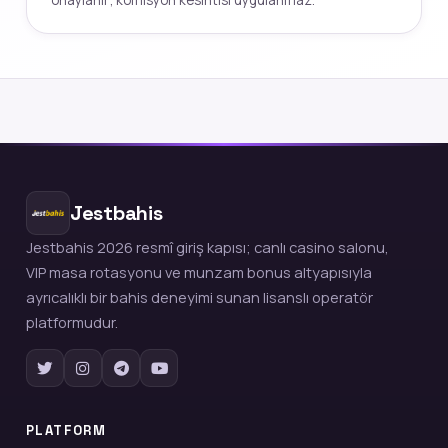
onaylanır; komisyon kesintisi uygulanmaz.
Jestbahis
Jestbahis 2026 resmî giriş kapısı; canlı casino salonu,
VIP masa rotasyonu ve munzam bonus altyapısıyla
ayrıcalıklı bir bahis deneyimi sunan lisanslı operatör
platformudur.
PLATFORM