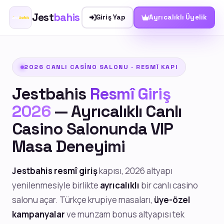
Jest
bahis
Giriş Yap
Ayrıcalıklı Üyelik
2026 CANLI CASINO SALONU · RESMÎ KAPI
Jestbahis
Resmî Giriş
2026
— Ayrıcalıklı Canlı
Casino Salonunda VIP
Masa Deneyimi
Jestbahis resmî giriş
kapısı, 2026 altyapı
yenilenmesiyle birlikte
ayrıcalıklı
bir canlı casino
salonu açar. Türkçe krupiye masaları,
üye-özel
kampanyalar
ve munzam bonus altyapısı tek