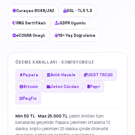
Curaçao 8048/JAZ
SSL · TLS 1.3
RNG Sertifikalı
GDPR Uyumlu
eCOGRA Onaylı
18+ Yaş Doğrulama
ÖDEME KANALLARI · KOMISYONSUZ
Papara
Anlık Havale
USDT TRC20
Bitcoin
Jeton Cüzdan
Pep+
PayFix
Min 50 TL · Max 25.000 TL
çekim limitleri tüm
kanallarda geçerlidir. Papara çekimleri ortalama 12
dakika, kripto çekimleri 20 dakika içinde otomatik