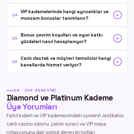
VIP kademelerinde hangi ayrıcalıklar ve
+
Q4
munzam bonuslar tanımlanır?
Bonus çevrim koşulları ve oyun katkı
+
Q5
yüzdeleri nasıl hesaplanıyor?
Canlı destek ve müşteri temsilcisi hangi
+
Q6
kanallarda hizmet veriyor?
04 · ÜYE DENEYIMI
Diamond ve Platinum Kademe
Üye Yorumları
Farklı kıdem ve VIP kademesindeki üyelerin Jestbahis
canlı casino salonu, çekim süreci ve VIP masa
rotasyonuna dair somut deneyim notları.