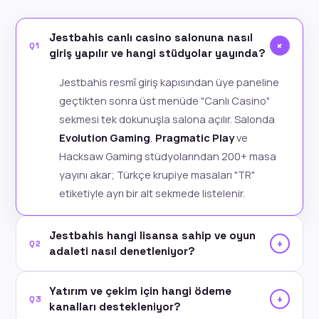
Jestbahis canlı casino salonuna nasıl
+
Q1
giriş yapılır ve hangi stüdyolar yayında?
Jestbahis resmî giriş kapısından üye paneline
geçtikten sonra üst menüde "Canlı Casino"
sekmesi tek dokunuşla salona açılır. Salonda
Evolution Gaming
,
Pragmatic Play
ve
Hacksaw Gaming stüdyolarından 200+ masa
yayını akar; Türkçe krupiye masaları "TR"
etiketiyle ayrı bir alt sekmede listelenir.
Jestbahis hangi lisansa sahip ve oyun
+
Q2
adaleti nasıl denetleniyor?
Yatırım ve çekim için hangi ödeme
+
Q3
kanalları destekleniyor?