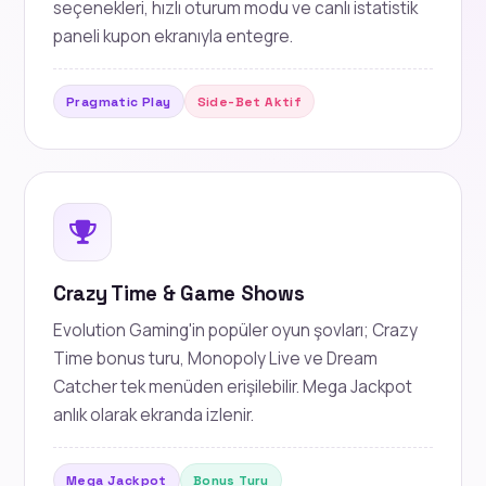
seçenekleri, hızlı oturum modu ve canlı istatistik
paneli kupon ekranıyla entegre.
Pragmatic Play
Side-Bet Aktif
Crazy Time & Game Shows
Evolution Gaming'in popüler oyun şovları; Crazy
Time bonus turu, Monopoly Live ve Dream
Catcher tek menüden erişilebilir. Mega Jackpot
anlık olarak ekranda izlenir.
Mega Jackpot
Bonus Turu