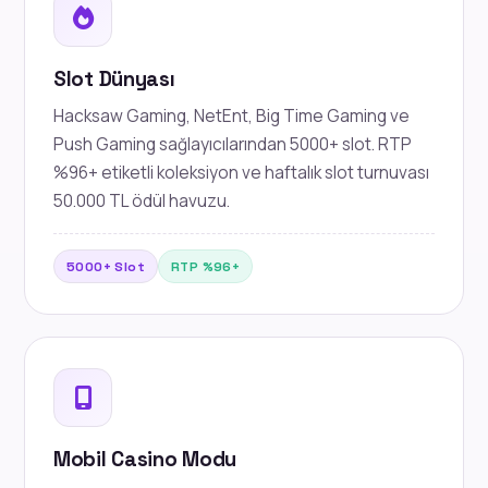
Slot Dünyası
Hacksaw Gaming, NetEnt, Big Time Gaming ve
Push Gaming sağlayıcılarından 5000+ slot. RTP
%96+ etiketli koleksiyon ve haftalık slot turnuvası
50.000 TL ödül havuzu.
5000+ Slot
RTP %96+
Mobil Casino Modu