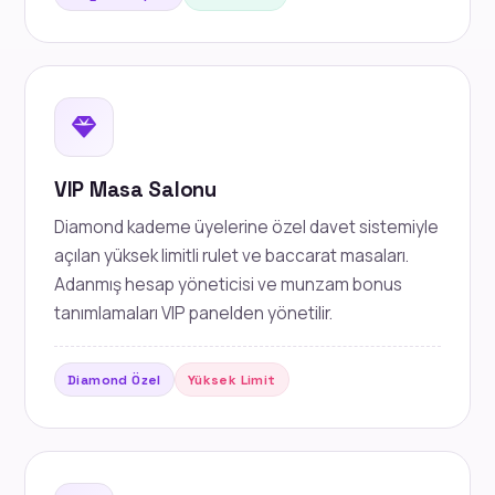
VIP Masa Salonu
Diamond kademe üyelerine özel davet sistemiyle
açılan yüksek limitli rulet ve baccarat masaları.
Adanmış hesap yöneticisi ve munzam bonus
tanımlamaları VIP panelden yönetilir.
Diamond Özel
Yüksek Limit