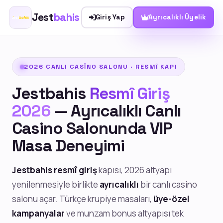
Jest
bahis
Giriş Yap
Ayrıcalıklı Üyelik
2026 CANLI CASINO SALONU · RESMÎ KAPI
Jestbahis
Resmî Giriş
2026
— Ayrıcalıklı Canlı
Casino Salonunda VIP
Masa Deneyimi
Jestbahis resmî giriş
kapısı, 2026 altyapı
yenilenmesiyle birlikte
ayrıcalıklı
bir canlı casino
salonu açar. Türkçe krupiye masaları,
üye-özel
kampanyalar
ve munzam bonus altyapısı tek