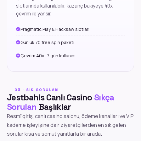
slotlarında kullanılabilir, kazanç bakiyeye 40x
çevrim ile yansır.
Pragmatic Play & Hacksaw slotları
Günlük 70 free spin paketi
Çevrim 40x · 7 gün kullanım
03 · SIK SORULAN
Jestbahis Canlı Casino
Sıkça
Sorulan
Başlıklar
Resmî giriş, canlı casino salonu, ödeme kanalları ve VIP
kademe işleyişine dair ziyaretçilerden en sık gelen
sorular kısa ve somut yanıtlarla bir arada.