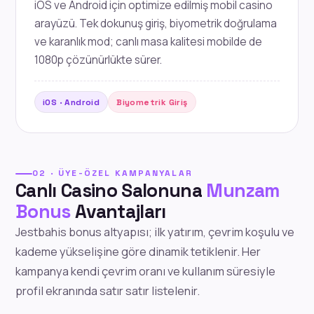
iOS ve Android için optimize edilmiş mobil casino
arayüzü. Tek dokunuş giriş, biyometrik doğrulama
ve karanlık mod; canlı masa kalitesi mobilde de
1080p çözünürlükte sürer.
iOS · Android
Biyometrik Giriş
02 · ÜYE-ÖZEL KAMPANYALAR
Canlı Casino Salonuna
Munzam
Bonus
Avantajları
Jestbahis bonus altyapısı; ilk yatırım, çevrim koşulu ve
kademe yükselişine göre dinamik tetiklenir. Her
kampanya kendi çevrim oranı ve kullanım süresiyle
profil ekranında satır satır listelenir.