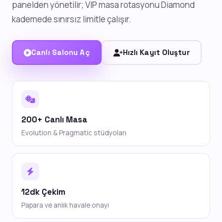
panelden yönetilir; VIP masa rotasyonu Diamond
kademede sınırsız limitle çalışır.
Canlı Salonu Aç
Hızlı Kayıt Oluştur
200+ Canlı Masa
Evolution & Pragmatic stüdyoları
12dk Çekim
Papara ve anlık havale onayı