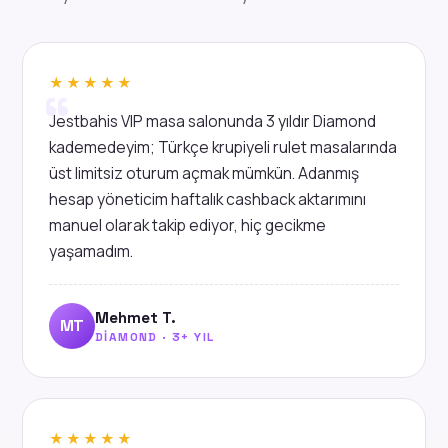
★★★★★
Jestbahis VIP masa salonunda 3 yıldır Diamond
kademedeyim; Türkçe krupiyeli rulet masalarında
üst limitsiz oturum açmak mümkün. Adanmış
hesap yöneticim haftalık cashback aktarımını
manuel olarak takip ediyor, hiç gecikme
yaşamadım.
Mehmet T.
MT
DIAMOND · 3+ YIL
★★★★★