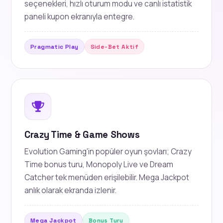
seçenekleri, hızlı oturum modu ve canlı istatistik
paneli kupon ekranıyla entegre.
Pragmatic Play
Side-Bet Aktif
Crazy Time & Game Shows
Evolution Gaming'in popüler oyun şovları; Crazy
Time bonus turu, Monopoly Live ve Dream
Catcher tek menüden erişilebilir. Mega Jackpot
anlık olarak ekranda izlenir.
Mega Jackpot
Bonus Turu