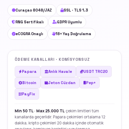
Curaçao 8048/JAZ
SSL · TLS 1.3
RNG Sertifikalı
GDPR Uyumlu
eCOGRA Onaylı
18+ Yaş Doğrulama
ÖDEME KANALLARI · KOMISYONSUZ
Papara
Anlık Havale
USDT TRC20
Bitcoin
Jeton Cüzdan
Pep+
PayFix
Min 50 TL · Max 25.000 TL
çekim limitleri tüm
kanallarda geçerlidir. Papara çekimleri ortalama 12
dakika, kripto çekimleri 20 dakika içinde otomatik