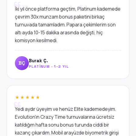
İki yıl önce platforma geçtim, Platinum kademede
çevrim 30x munzam bonus paketini birkaç
turnuvada tamamladım. Papara çekimlerim son
altı ayda 10-15 dakika arasında değişti, hiç
komisyon kesilmedi.
Burak Ç.
BÇ
PLATINUM · 1-2 YIL
★★★★★
Yedi aydır üyeyim ve henüz Elite kademedeyim.
Evolution'ın Crazy Time turnuvalarına ücretsiz
katıldığım hafta sonu bonus turunda ciddi bir
kazanç çıkardım. Mobil arayüzde biyometrik girişi