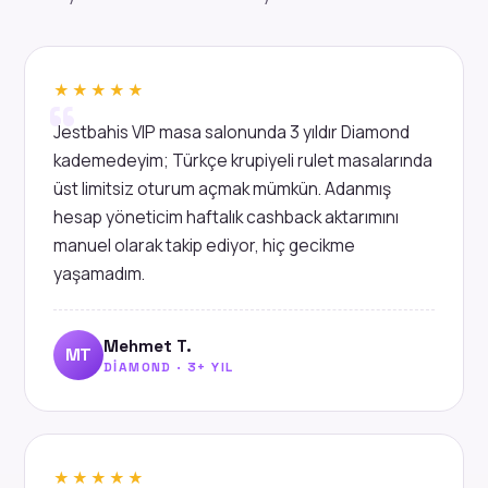
★★★★★
Jestbahis VIP masa salonunda 3 yıldır Diamond
kademedeyim; Türkçe krupiyeli rulet masalarında
üst limitsiz oturum açmak mümkün. Adanmış
hesap yöneticim haftalık cashback aktarımını
manuel olarak takip ediyor, hiç gecikme
yaşamadım.
Mehmet T.
MT
DIAMOND · 3+ YIL
★★★★★