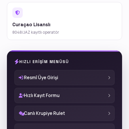
Curaçao Lisanslı
8048/JAZ kayıtlı operatör
HIZLI ERIŞIM MENÜSÜ
Resmî Üye Girişi
Hızlı Kayıt Formu
Canlı Krupiye Rulet