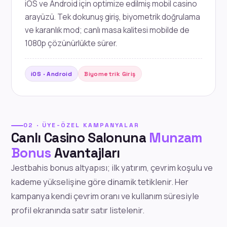
iOS ve Android için optimize edilmiş mobil casino
arayüzü. Tek dokunuş giriş, biyometrik doğrulama
ve karanlık mod; canlı masa kalitesi mobilde de
1080p çözünürlükte sürer.
iOS · Android
Biyometrik Giriş
02 · ÜYE-ÖZEL KAMPANYALAR
Canlı Casino Salonuna
Munzam
Bonus
Avantajları
Jestbahis bonus altyapısı; ilk yatırım, çevrim koşulu ve
kademe yükselişine göre dinamik tetiklenir. Her
kampanya kendi çevrim oranı ve kullanım süresiyle
profil ekranında satır satır listelenir.