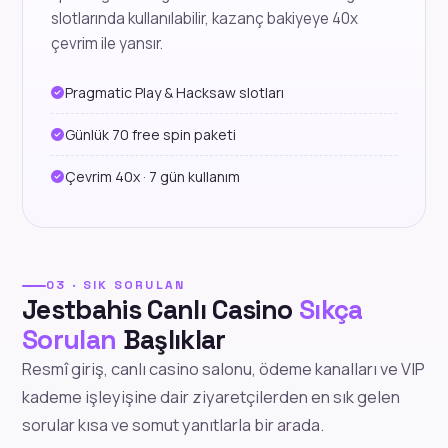
slotlarında kullanılabilir, kazanç bakiyeye 40x
çevrim ile yansır.
Pragmatic Play & Hacksaw slotları
Günlük 70 free spin paketi
Çevrim 40x · 7 gün kullanım
03 · SIK SORULAN
Jestbahis Canlı Casino
Sıkça
Sorulan
Başlıklar
Resmî giriş, canlı casino salonu, ödeme kanalları ve VIP
kademe işleyişine dair ziyaretçilerden en sık gelen
sorular kısa ve somut yanıtlarla bir arada.