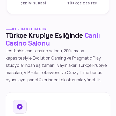
ÇEKIM SÜRESI
TÜRKÇE DESTEK
01 · CANLI SALON
Türkçe Krupiye Eşliğinde
Canlı
Casino Salonu
Jestbahis canlı casino salonu, 200+ masa
kapasitesiyle Evolution Gaming ve Pragmatic Play
stüdyolarından eş zamanlı yayın akar. Türkçe krupiye
masaları, VIP rulet rotasyonu ve Crazy Time bonus
oyunu aynı panel üzerinden tek oturumla yönetilir.