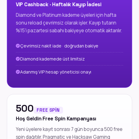
VIP Cashback · Haftalık Kayıp İadesi
Diamond ve Platinum kademe üyeleri için hafta
sonu reload çevrimsiz olarak işler. Kayıp tutarın
%15'i pazartesi sabahı bakiyeye otomatik aktarılır.
Çevrimsiz nakit iade · doğrudan bakiye
Diamond kademede üst limitsiz
Adanmış VIP hesap yöneticisi onayı
500
FREE SPIN
Hoş Geldin Free Spin Kampanyası
Yeni üyelere kayıt sonrası 7 gün boyunca 500 free
spin dağıtılır. Pragmatic ve Hacksaw Gaming