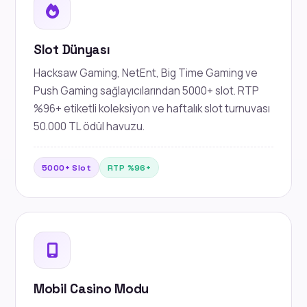
Slot Dünyası
Hacksaw Gaming, NetEnt, Big Time Gaming ve
Push Gaming sağlayıcılarından 5000+ slot. RTP
%96+ etiketli koleksiyon ve haftalık slot turnuvası
50.000 TL ödül havuzu.
5000+ Slot
RTP %96+
Mobil Casino Modu