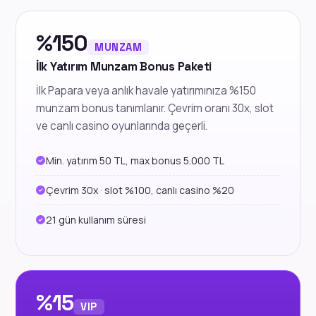
%150
MUNZAM
İlk Yatırım Munzam Bonus Paketi
İlk Papara veya anlık havale yatırımınıza %150
munzam bonus tanımlanır. Çevrim oranı 30x, slot
ve canlı casino oyunlarında geçerli.
Min. yatırım 50 TL, max bonus 5.000 TL
Çevrim 30x · slot %100, canlı casino %20
21 gün kullanım süresi
%15
VIP