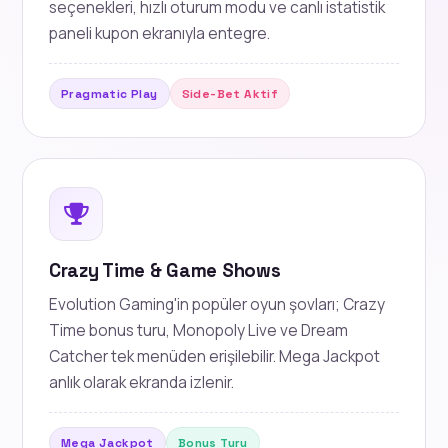
seçenekleri, hızlı oturum modu ve canlı istatistik
paneli kupon ekranıyla entegre.
Pragmatic Play
Side-Bet Aktif
Crazy Time & Game Shows
Evolution Gaming'in popüler oyun şovları; Crazy
Time bonus turu, Monopoly Live ve Dream
Catcher tek menüden erişilebilir. Mega Jackpot
anlık olarak ekranda izlenir.
Mega Jackpot
Bonus Turu