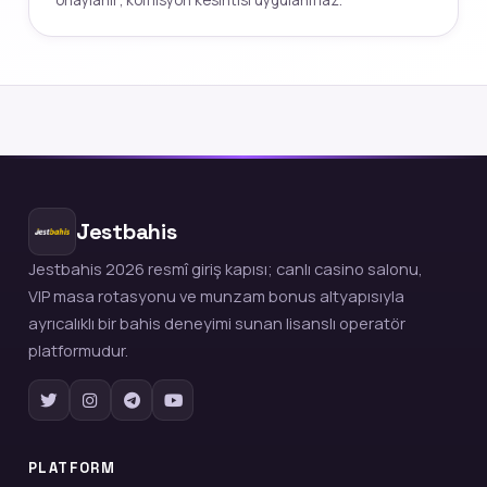
onaylanır; komisyon kesintisi uygulanmaz.
Jestbahis
Jestbahis 2026 resmî giriş kapısı; canlı casino salonu,
VIP masa rotasyonu ve munzam bonus altyapısıyla
ayrıcalıklı bir bahis deneyimi sunan lisanslı operatör
platformudur.
PLATFORM