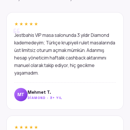
★★★★★
Jestbahis VIP masa salonunda 3 yıldır Diamond
kademedeyim; Türkçe krupiyeli rulet masalarında
üst limitsiz oturum açmak mümkün. Adanmış
hesap yöneticim haftalık cashback aktarımını
manuel olarak takip ediyor, hiç gecikme
yaşamadım.
Mehmet T.
MT
DIAMOND · 3+ YIL
★★★★★