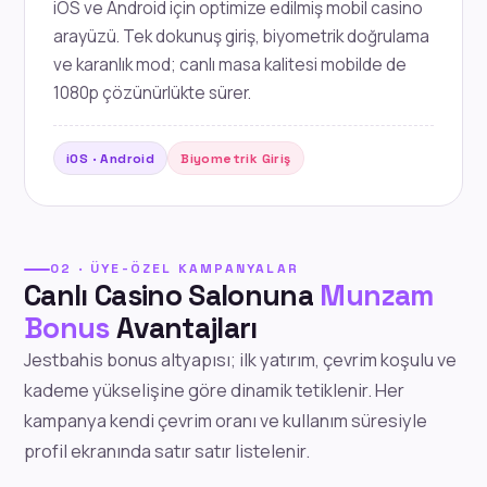
iOS ve Android için optimize edilmiş mobil casino
arayüzü. Tek dokunuş giriş, biyometrik doğrulama
ve karanlık mod; canlı masa kalitesi mobilde de
1080p çözünürlükte sürer.
iOS · Android
Biyometrik Giriş
02 · ÜYE-ÖZEL KAMPANYALAR
Canlı Casino Salonuna
Munzam
Bonus
Avantajları
Jestbahis bonus altyapısı; ilk yatırım, çevrim koşulu ve
kademe yükselişine göre dinamik tetiklenir. Her
kampanya kendi çevrim oranı ve kullanım süresiyle
profil ekranında satır satır listelenir.