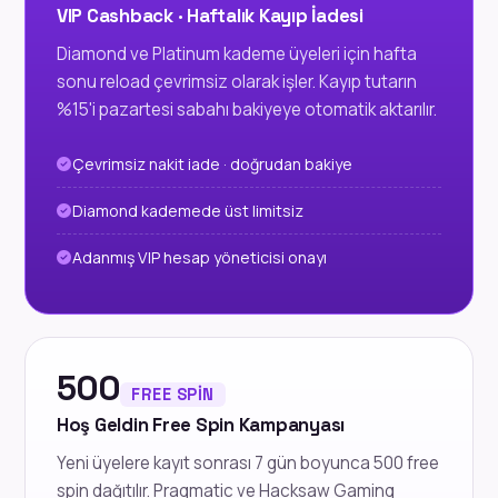
VIP Cashback · Haftalık Kayıp İadesi
Diamond ve Platinum kademe üyeleri için hafta
sonu reload çevrimsiz olarak işler. Kayıp tutarın
%15'i pazartesi sabahı bakiyeye otomatik aktarılır.
Çevrimsiz nakit iade · doğrudan bakiye
Diamond kademede üst limitsiz
Adanmış VIP hesap yöneticisi onayı
500
FREE SPIN
Hoş Geldin Free Spin Kampanyası
Yeni üyelere kayıt sonrası 7 gün boyunca 500 free
spin dağıtılır. Pragmatic ve Hacksaw Gaming