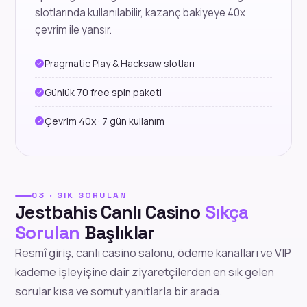
slotlarında kullanılabilir, kazanç bakiyeye 40x
çevrim ile yansır.
Pragmatic Play & Hacksaw slotları
Günlük 70 free spin paketi
Çevrim 40x · 7 gün kullanım
03 · SIK SORULAN
Jestbahis Canlı Casino
Sıkça
Sorulan
Başlıklar
Resmî giriş, canlı casino salonu, ödeme kanalları ve VIP
kademe işleyişine dair ziyaretçilerden en sık gelen
sorular kısa ve somut yanıtlarla bir arada.