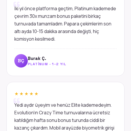
İki yıl önce platforma geçtim, Platinum kademede
çevrim 30x munzam bonus paketini birkaç
turnuvada tamamladım. Papara çekimlerim son
altı ayda 10-15 dakika arasında değişti, hiç
komisyon kesilmedi.
Burak Ç.
BÇ
PLATINUM · 1-2 YIL
★★★★★
Yedi aydır üyeyim ve henüz Elite kademedeyim.
Evolution'ın Crazy Time turnuvalarına ücretsiz
katıldığım hafta sonu bonus turunda ciddi bir
kazanç çıkardım. Mobil arayüzde biyometrik girişi