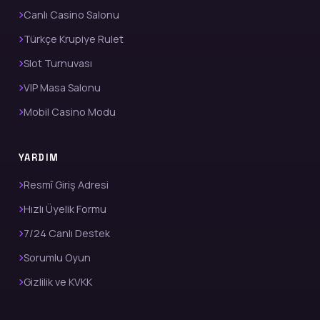
Canlı Casino Salonu
Türkçe Krupiye Rulet
Slot Turnuvası
VIP Masa Salonu
Mobil Casino Modu
YARDIM
Resmî Giriş Adresi
Hızlı Üyelik Formu
7/24 Canlı Destek
Sorumlu Oyun
Gizlilik ve KVKK