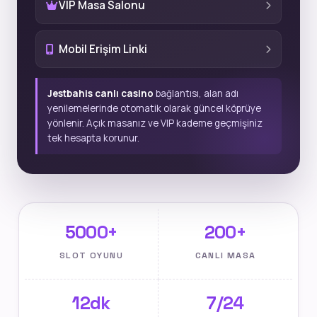
VIP Masa Salonu
Mobil Erişim Linki
Jestbahis canlı casino
bağlantısı, alan adı
yenilemelerinde otomatik olarak güncel köprüye
yönlenir. Açık masanız ve VIP kademe geçmişiniz
tek hesapta korunur.
5000+
200+
SLOT OYUNU
CANLI MASA
12dk
7/24