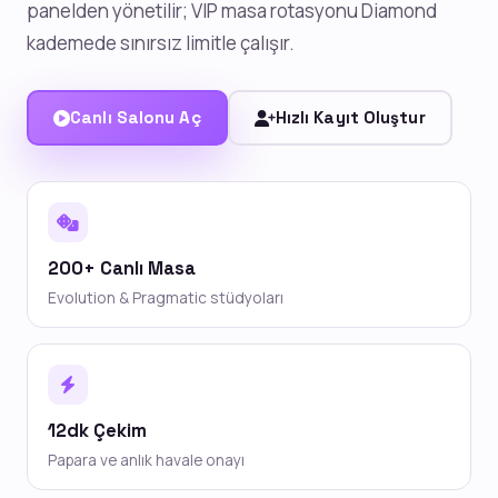
panelden yönetilir; VIP masa rotasyonu Diamond
kademede sınırsız limitle çalışır.
Canlı Salonu Aç
Hızlı Kayıt Oluştur
200+ Canlı Masa
Evolution & Pragmatic stüdyoları
12dk Çekim
Papara ve anlık havale onayı