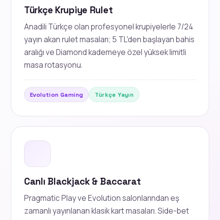
Türkçe Krupiye Rulet
Anadili Türkçe olan profesyonel krupiyelerle 7/24
yayın akan rulet masaları; 5 TL'den başlayan bahis
aralığı ve Diamond kademeye özel yüksek limitli
masa rotasyonu.
Evolution Gaming
Türkçe Yayın
Canlı Blackjack & Baccarat
Pragmatic Play ve Evolution salonlarından eş
zamanlı yayınlanan klasik kart masaları. Side-bet