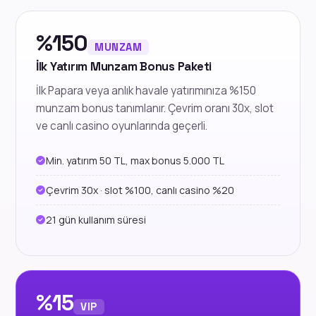
%150
MUNZAM
İlk Yatırım Munzam Bonus Paketi
İlk Papara veya anlık havale yatırımınıza %150
munzam bonus tanımlanır. Çevrim oranı 30x, slot
ve canlı casino oyunlarında geçerli.
Min. yatırım 50 TL, max bonus 5.000 TL
Çevrim 30x · slot %100, canlı casino %20
21 gün kullanım süresi
%15
VIP