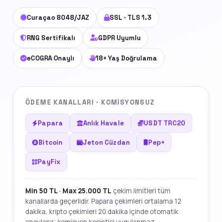
Curaçao 8048/JAZ
SSL · TLS 1.3
RNG Sertifikalı
GDPR Uyumlu
eCOGRA Onaylı
18+ Yaş Doğrulama
ÖDEME KANALLARI · KOMISYONSUZ
Papara
Anlık Havale
USDT TRC20
Bitcoin
Jeton Cüzdan
Pep+
PayFix
Min 50 TL · Max 25.000 TL
çekim limitleri tüm
kanallarda geçerlidir. Papara çekimleri ortalama 12
dakika, kripto çekimleri 20 dakika içinde otomatik