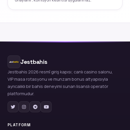
onaylanır; komisyon kesintisi uygulanmaz.
Jestbahis
Jestbahis 2026 resmî giriş kapısı; canlı casino salonu,
VIP masa rotasyonu ve munzam bonus altyapısıyla
ayrıcalıklı bir bahis deneyimi sunan lisanslı operatör
platformudur.
PLATFORM