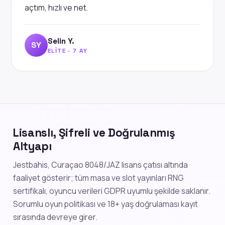
açtım, hızlı ve net.
Selin Y.
SY
ELITE · 7 AY
Lisanslı, Şifreli ve Doğrulanmış
Altyapı
Jestbahis, Curaçao 8048/JAZ lisans çatısı altında
faaliyet gösterir; tüm masa ve slot yayınları RNG
sertifikalı, oyuncu verileri GDPR uyumlu şekilde saklanır.
Sorumlu oyun politikası ve 18+ yaş doğrulaması kayıt
sırasında devreye girer.