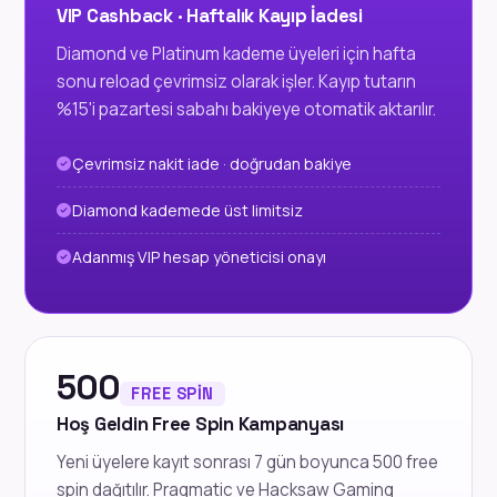
VIP Cashback · Haftalık Kayıp İadesi
Diamond ve Platinum kademe üyeleri için hafta
sonu reload çevrimsiz olarak işler. Kayıp tutarın
%15'i pazartesi sabahı bakiyeye otomatik aktarılır.
Çevrimsiz nakit iade · doğrudan bakiye
Diamond kademede üst limitsiz
Adanmış VIP hesap yöneticisi onayı
500
FREE SPIN
Hoş Geldin Free Spin Kampanyası
Yeni üyelere kayıt sonrası 7 gün boyunca 500 free
spin dağıtılır. Pragmatic ve Hacksaw Gaming