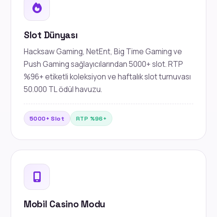
Slot Dünyası
Hacksaw Gaming, NetEnt, Big Time Gaming ve
Push Gaming sağlayıcılarından 5000+ slot. RTP
%96+ etiketli koleksiyon ve haftalık slot turnuvası
50.000 TL ödül havuzu.
5000+ Slot
RTP %96+
Mobil Casino Modu