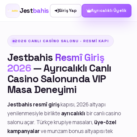
Jest
bahis
Giriş Yap
Ayrıcalıklı Üyelik
2026 CANLI CASINO SALONU · RESMÎ KAPI
Jestbahis
Resmî Giriş
2026
— Ayrıcalıklı Canlı
Casino Salonunda VIP
Masa Deneyimi
Jestbahis resmî giriş
kapısı, 2026 altyapı
yenilenmesiyle birlikte
ayrıcalıklı
bir canlı casino
salonu açar. Türkçe krupiye masaları,
üye-özel
kampanyalar
ve munzam bonus altyapısı tek