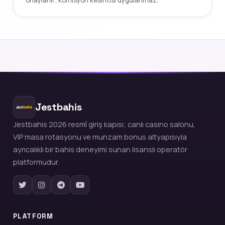
onaylanır; komisyon kesintisi uygulanmaz.
Jestbahis
Jestbahis 2026 resmî giriş kapısı; canlı casino salonu,
VIP masa rotasyonu ve munzam bonus altyapısıyla
ayrıcalıklı bir bahis deneyimi sunan lisanslı operatör
platformudur.
PLATFORM