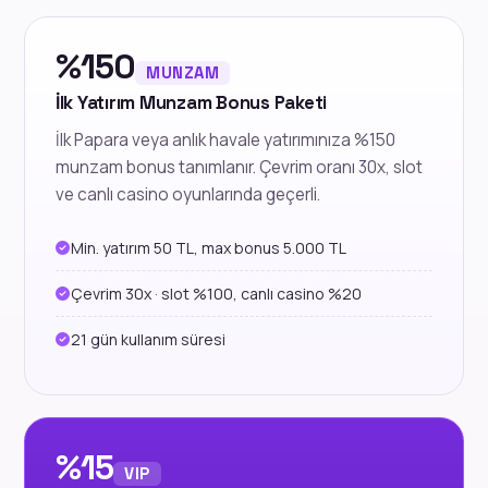
%150
MUNZAM
İlk Yatırım Munzam Bonus Paketi
İlk Papara veya anlık havale yatırımınıza %150
munzam bonus tanımlanır. Çevrim oranı 30x, slot
ve canlı casino oyunlarında geçerli.
Min. yatırım 50 TL, max bonus 5.000 TL
Çevrim 30x · slot %100, canlı casino %20
21 gün kullanım süresi
%15
VIP