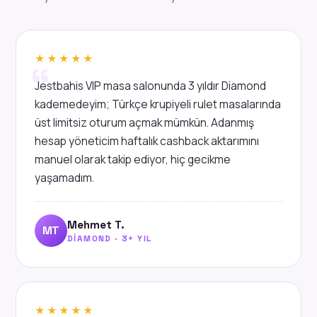
★★★★★
Jestbahis VIP masa salonunda 3 yıldır Diamond
kademedeyim; Türkçe krupiyeli rulet masalarında
üst limitsiz oturum açmak mümkün. Adanmış
hesap yöneticim haftalık cashback aktarımını
manuel olarak takip ediyor, hiç gecikme
yaşamadım.
Mehmet T.
MT
DIAMOND · 3+ YIL
★★★★★