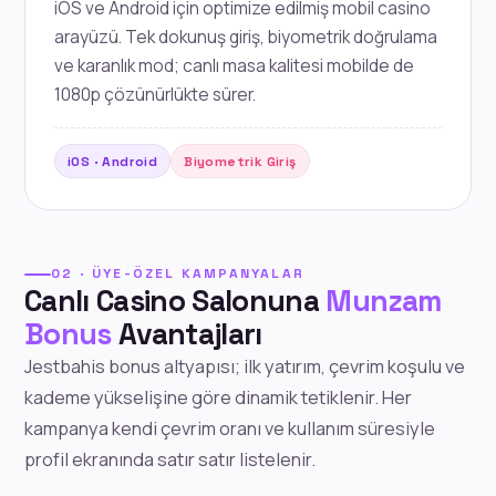
iOS ve Android için optimize edilmiş mobil casino
arayüzü. Tek dokunuş giriş, biyometrik doğrulama
ve karanlık mod; canlı masa kalitesi mobilde de
1080p çözünürlükte sürer.
iOS · Android
Biyometrik Giriş
02 · ÜYE-ÖZEL KAMPANYALAR
Canlı Casino Salonuna
Munzam
Bonus
Avantajları
Jestbahis bonus altyapısı; ilk yatırım, çevrim koşulu ve
kademe yükselişine göre dinamik tetiklenir. Her
kampanya kendi çevrim oranı ve kullanım süresiyle
profil ekranında satır satır listelenir.