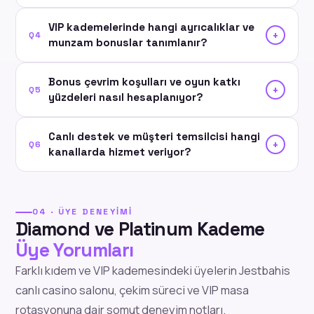
VIP kademelerinde hangi ayrıcalıklar ve
+
Q4
munzam bonuslar tanımlanır?
Bonus çevrim koşulları ve oyun katkı
+
Q5
yüzdeleri nasıl hesaplanıyor?
Canlı destek ve müşteri temsilcisi hangi
+
Q6
kanallarda hizmet veriyor?
04 · ÜYE DENEYIMI
Diamond ve Platinum Kademe
Üye Yorumları
Farklı kıdem ve VIP kademesindeki üyelerin Jestbahis
canlı casino salonu, çekim süreci ve VIP masa
rotasyonuna dair somut deneyim notları.