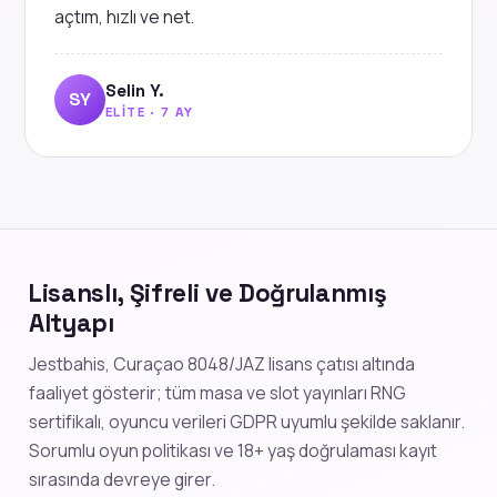
açtım, hızlı ve net.
Selin Y.
SY
ELITE · 7 AY
Lisanslı, Şifreli ve Doğrulanmış
Altyapı
Jestbahis, Curaçao 8048/JAZ lisans çatısı altında
faaliyet gösterir; tüm masa ve slot yayınları RNG
sertifikalı, oyuncu verileri GDPR uyumlu şekilde saklanır.
Sorumlu oyun politikası ve 18+ yaş doğrulaması kayıt
sırasında devreye girer.