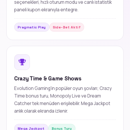
seçenekleri, hızlı oturum modu ve canlı istatistik
paneli kupon ekranıyla entegre.
Pragmatic Play
Side-Bet Aktif
Crazy Time & Game Shows
Evolution Gaming'in popüler oyun şovları; Crazy
Time bonus turu, Monopoly Live ve Dream
Catcher tek menüden erişilebilir. Mega Jackpot
anlık olarak ekranda izlenir.
Mega Jackpot
Bonus Turu