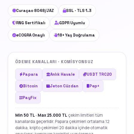
Curaçao 8048/JAZ
SSL · TLS 1.3
RNG Sertifikalı
GDPR Uyumlu
eCOGRA Onaylı
18+ Yaş Doğrulama
ÖDEME KANALLARI · KOMISYONSUZ
Papara
Anlık Havale
USDT TRC20
Bitcoin
Jeton Cüzdan
Pep+
PayFix
Min 50 TL · Max 25.000 TL
çekim limitleri tüm
kanallarda geçerlidir. Papara çekimleri ortalama 12
dakika, kripto çekimleri 20 dakika içinde otomatik